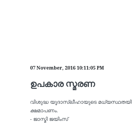
07 November, 2016 10:11:05 PM
ഉപകാര സ്മരണ
വിശുദ്ധ യൂദാസ്ലീഹായുടെ മധ്യസ്ഥതയില്‍
ക്ഷമാപണം.
- ജാസ്മി ജയിംസ്