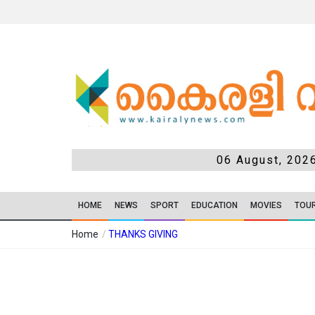
06 August, 202
HOME
NEWS
SPORT
EDUCATION
MOVIES
TOU
Home
/
THANKS GIVING