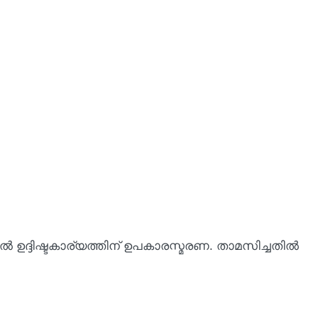
 ഉദ്ദിഷ്ടകാര്യത്തിന് ഉപകാരസ്മരണ. താമസിച്ചതില്‍