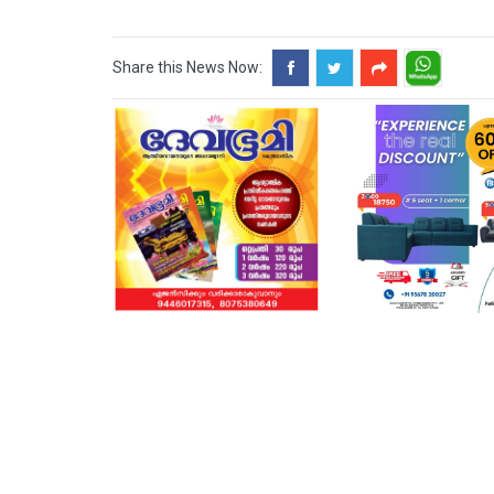
Share this News Now: