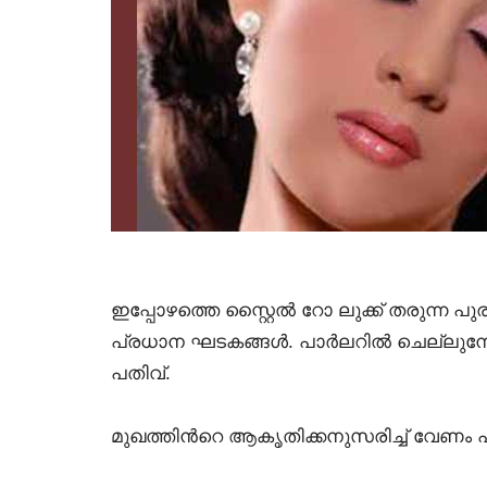
ഇപ്പോഴത്തെ സ്റ്റൈല്‍ റോ ലുക്ക് തരുന്ന
പ്രധാന ഘടകങ്ങള്‍. പാര്‍ലറില്‍ ചെല്ലുമ്പ
പതിവ്.
മുഖത്തിന്‍റെ ആകൃതിക്കനുസരിച്ച് വേണം പു