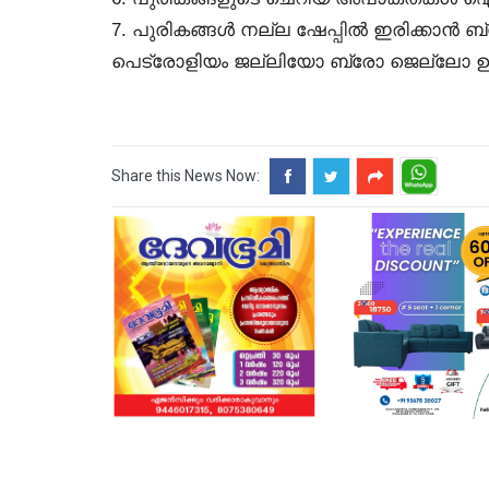
7. പുരികങ്ങള്‍ നല്ല ഷേപ്പില്‍ ഇരിക്കാന്
പെട്രോളിയം ജല്ലിയോ ബ്രോ ജെല്ലോ ഉ
Share this News Now: