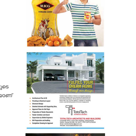
ുടെ
കയാണ്