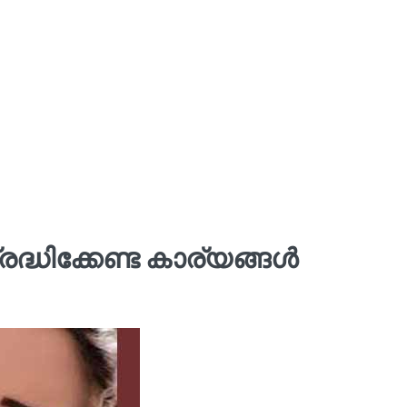
ദ്ധിക്കേണ്ട കാര്യങ്ങള്‍