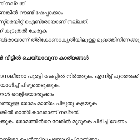
ാണ് നല്ലത്.
ില്‍ റൗണ്ട് ഷേപ്പാക്കാം
 സ്ട്രെയിറ്റ് ഐബ്രോയാണ് നല്ലത്.
ണ് കൂടുതല്‍ ചേരുക
്റ് ഐബ്രോയാണ് ത്രികോണാകൃതിയിലുള്ള മുഖത്തിനിണങ്ങ
വീട്ടില്‍ ചെയ്യാവുന്ന കാര്യങ്ങള്‍
നോ പുരട്ടി ഷേപ്പില്‍ നിര്‍ത്തുക. എന്നിട്ട് പുറത്തക്ക്
യോഗിച്ച് പിഴുതെടുക്കുക.
്ങള്‍ വെട്ടിയൊതുക്കാം
‍വശത്തുള്ള രോമം മാത്രം പിഴുതു കളയുക
്കില്‍ രാത്രികാലമാണ് നല്ലത്.
കുക. രോമത്തിന്‍റെ വേരില്‍ മുറുകെ പിടിച്ച് വേണം
്രോ പെന്‍സിലുപയോഗിച്ച് മറയ്ക്കാം.