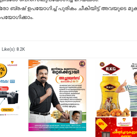
‍ ബ്രോ ബ്രഷ് ഉപയോഗിച്ച് പുരികം ചീകിയിട്ട് അവയുടെ മുക
പയോഗിക്കാം.
Like(s): 8.2K