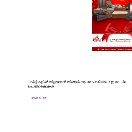
പാര്‍ട്ടികളില്‍ തിളങ്ങാന്‍ നിങ്ങള്‍ക്കും മോഹമില്ലേ : ഇതാ ചില
പൊടിക്കൈകള്‍
READ MORE