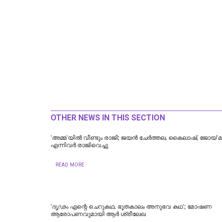
OTHER NEWS IN THIS SECTION
'അമ്മ'യിൽ വീണ്ടും രാജി; ജയന്‍ ചേര്‍ത്തല, കൈലാഷ്, ജോയ് 
എന്നിവര്‍ രാജിവെച്ചു
READ MORE
'ദൃഢം എന്റെ ചെറുകഥ, ഭൂതകാലം അനുഭവ കഥ'; മോഷണ
ആരോപണവുമായി ആര്‍ ശ്രീലേഖ