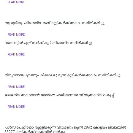
READ MORE
തൃശൂരിലും ഷിഗെല്ല; രണ്ട് കുട്ടികള്‍ക്ക് രോഗം സ്ഥിരീകരിച്ചു
READ MORE
വയനാട്ടില്‍ ഏഴ് പേര്‍ക്ക് കൂടി ഷിഗെല്ല സ്ഥിരീകരിച്ചു
READ MORE
തിരുവനന്തപുരത്തും ഷിഗെല്ല; മൂന്ന് കുട്ടികൾക്ക് രോഗം സ്ഥിരീകരിച്ചു
READ MORE
ജലജന്യ രോഗങ്ങള്‍: ജാഗ്രത പാലിക്കണമെന്ന് ആരോഗ്യ വകുപ്പ്
READ MORE
പള്‍സ് പോളിയോ തുള്ളിമരുന്ന് വിതരണം ജൂണ്‍ 28ന്; കോട്ടയം ജില്ലയില്‍
85277 കുട്ടികള്‍ക്ക് വാക്സിന്‍ നല്‍കും