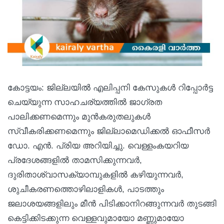
കോട്ടയം: ജില്ലയിൽ എലിപ്പനി കേസുകൾ റിപ്പോർട്ട
ചെയ്യുന്ന സാഹചര്യത്തിൽ ജാഗ്രത
പാലിക്കണമെന്നും മുൻകരുതലുകൾ
സ്വീകരിക്കണമെന്നും ജില്ലാമെഡിക്കൽ ഓഫീസർ
ഡോ. എൻ. പ്രിയ അറിയിച്ചു. വെള്ളംകയറിയ
പ്രദേശങ്ങളിൽ താമസിക്കുന്നവർ,
ദുരിതാശ്വാസക്യാമ്പുകളിൽ കഴിയുന്നവർ,
ശുചീകരണത്തൊഴിലാളികൾ, പാടത്തും
ജലാശയങ്ങളിലും മീൻ പിടിക്കാനിറങ്ങുന്നവർ തുടങ്ങി
കെട്ടിക്കിടക്കുന്ന വെള്ളവുമായോ മണ്ണുമായോ