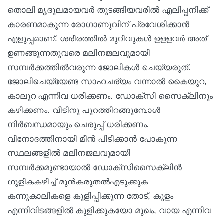
തൊലി മൃദുലമായവർ തുടങ്ങിയവരിൽ എലിപ്പനിക്ക്
കാരണമാകുന്ന രോഗാണുവിന് പ്രവേശിക്കാൻ
എളുപ്പമാണ്. ശരീരത്തിൽ മുറിവുകൾ ഉളളവർ അത്
ഉണങ്ങുന്നതുവരെ മലിനജലവുമായി
സമ്പർക്കത്തിൽവരുന്ന ജോലികൾ ചെയ്യരുത്.
ജോലിചെയ്യേണ്ട സാഹചര്യം വന്നാൽ കൈയുറ,
കാലുറ എന്നിവ ധരിക്കണം. ഡോക്‌സി സൈക്ലിനും
കഴിക്കണം. വീടിനു പുറത്തിറങ്ങുമ്പോൾ
നിർബന്ധമായും ചെരുപ്പ് ധരിക്കണം.
വിനോദത്തിനായി മീൻ പിടിക്കാൻ പോകുന്ന
സ്ഥലങ്ങളിൽ മലിനജലവുമായി
സമ്പർക്കമുണ്ടായാൽ ഡോക്‌സിസൈക്ലിൻ
ഗുളികകഴിച്ച് മുൻകരുതൽഎടുക്കുക.
കന്നുകാലികളെ കുളിപ്പിക്കുന്ന തോട്, കുളം
എന്നിവിടങ്ങളിൽ കുളിക്കുകയോ മുഖം, വായ എന്നിവ