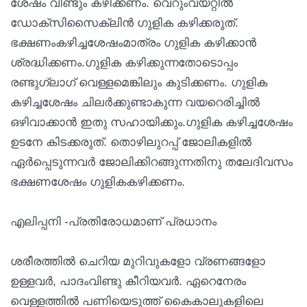
ശേഷം വീണ്ടും കഴിക്കണം. വെറുംവയറ്റിൽ
ഡോക്‌സിസൈക്ലിൻ ഗുളിക കഴിക്കരുത്.
ഭക്ഷണംകഴിച്ചശേഷംമാത്രം ഗുളിക കഴിക്കാൻ
ശ്രദ്ധിക്കണം.ഗുളിക കഴിക്കുന്നതോടൊപ്പം
രണ്ടുഗ്ലാഗ് വെള്ളമെങ്കിലും കുടിക്കണം. ഗുളിക
കഴിച്ചശേഷം ചിലർക്കുണ്ടാകുന്ന വയറെരിച്ചിൽ
ഒഴിവാക്കാൻ ഇതു സഹായിക്കും.ഗുളിക കഴിച്ചശേഷം
ഉടനേ കിടക്കരുത്. തൊഴിലുറപ്പ് ജോലികളിൽ
ഏർപ്പെടുന്നവർ ജോലിക്കിറങ്ങുന്നതിനു തലേദിവസം
ഭക്ഷണശേഷം ഗുളികകഴിക്കണം.
എലിപ്പനി -പ്രതിരോധമാണ് പ്രധാനം
ശരീരത്തിൽ ചെറിയ മുറിവുകളോ വ്രണങ്ങളോ
ഉള്ളവർ, പാദംവിണ്ടു കീറിയവർ. ഏറെനേരം
വെള്ളത്തിൽ പണിയെടുത്ത് കൈകാലുകളിലെ