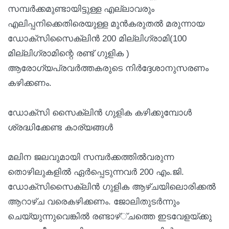
സമ്പർക്കമുണ്ടായിട്ടുള്ള എല്ലാവരും
എലിപ്പനിക്കെതിരെയുള്ള മുൻകരുതൽ മരുന്നായ
ഡോക്‌സിസൈക്ലിൻ 200 മില്ലിഗ്രാമി(100
മില്ലിഗ്രാമിന്റെ രണ്ട് ഗുളിക )
ആരോഗ്യപ്രവർത്തകരുടെ നിർദ്ദേശാനുസരണം
കഴിക്കണം.
ഡോക്‌സി സൈക്ലിൻ ഗുളിക കഴിക്കുമ്പോൾ
ശ്രദ്ധിക്കേണ്ട കാര്യങ്ങൾ
മലിന ജലവുമായി സമ്പർക്കത്തിൽവരുന്ന
തൊഴിലുകളിൽ ഏർപ്പെടുന്നവർ 200 എം.ജി.
ഡോക്‌സിസൈക്ലിൻ ഗുളിക ആഴ്ചയിലൊരിക്കൽ
ആറാഴ്ച വരെകഴിക്കണം. ജോലിതുടർന്നും
ചെയ്യുന്നുവെങ്കിൽ രണ്ടാഴ്്ചത്തെ ഇടവേളയ്ക്കു