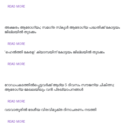
READ MORE
​അക്ഷരം ആരോഗ്യം; സമഗ്ര സ്‌കൂൾ ആരോഗ്യ പദ്ധതിക്ക് കോട്ടയം
ജില്ലയിൽ തുടക്കം
READ MORE
'ഹെൽത്തി കേരള' ക്യാമ്പയിന് കോട്ടയം ജില്ലയിൽ തുടക്കം
READ MORE
റോഡപകടത്തില്‍പ്പെട്ടവർക്ക് ആദ്യ 5 ദിവസം സൗജന്യ ചികിത്സ;
ആരോഗ്യ മേഖലയിലും വൻ പ്രഖ്യാപനങ്ങൾ
READ MORE
വടവാതൂരില്‍ ദേശീയ വിരവിമുക്ത ദിനാചരണം നടത്തി
READ MORE