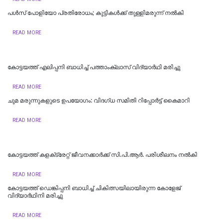
പള്‍സ് പോളിയോ പ്രതിരോധം; കുട്ടികള്‍ക്ക് തുള്ളിമരുന്ന് നല്‍കി
READ MORE
കോട്ടയത്ത് എലിപ്പനി ബാധിച്ച് പത്താംക്ലാസ് വിദ്യാർഥി മരിച്ചു
READ MORE
ചുമ മരുന്നുകളുടെ ഉപയോഗം: വിദഗ്ധ സമിതി റിപ്പോർട്ട് കൈമാറി
READ MORE
കോട്ടയത്ത് കളക്‌ട്രേറ്റ് ജീവനക്കാർക്ക് സി.പി.ആർ. പരിശീലനം നൽകി
READ MORE
കോട്ടയത്ത് ഡെങ്കിപ്പനി ബാധിച്ച് ചികിത്സയിലായിരുന്ന കോളേജ്
വിദ്യാര്‍ഥിനി മരിച്ചു
READ MORE