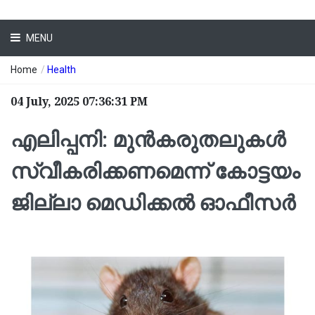
MENU
Home
/
Health
04 July, 2025 07:36:31 PM
എലിപ്പനി: മുൻകരുതലുകൾ
സ്വീകരിക്കണമെന്ന് കോട്ടയം
ജില്ലാ മെഡിക്കൽ ഓഫീസർ