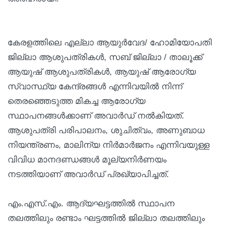
കേരളത്തിലെ എല്ലാ ആയുർവേദ/ ഹോമിയോപതി
ജില്ലാ ആശുപത്രികൾ, സബ് ജില്ലാ / താലൂക്ക്
ആയുഷ് ആശുപത്രികൾ, ആയുഷ് ആരോഗ്യ
സ്വാസ്ഥ്യ കേന്ദ്രങ്ങൾ എന്നിവയിൽ നിന്ന്
തെരഞ്ഞെടുത്ത മികച്ച ആരോഗ്യ
സ്ഥാപനങ്ങൾക്കാണ് അവാർഡ് നൽകിയത്.
ആശുപത്രി പരിപാലനം, ശുചിത്വം, അണുബാധ
നിയന്ത്രണം, മാലിന്യ നിർമാർജനം എന്നിവയുള്ള
വിവിധ മാനദണ്ഡങ്ങൾ മൂല്യനിർണയം
നടത്തിയാണ് അവാർഡ് പ്രഖ്യാപിച്ചത്.
എം.എസ്.എം. ആദ്യഘട്ടത്തിൽ സ്ഥാപന
തലത്തിലും രണ്ടാം ഘട്ടത്തിൽ ജില്ലാ തലത്തിലും