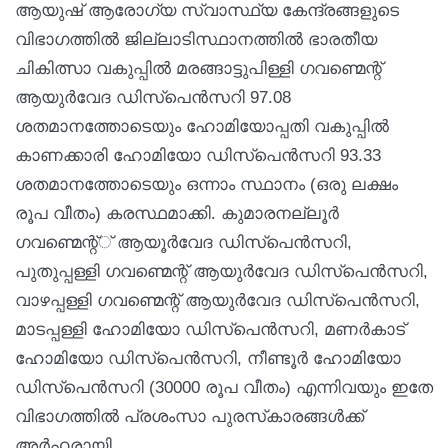
ആയുഷ് ആരോഗ്യ സ്വാസ്ഥ്യ കേന്ദ്രങ്ങളുടെ
വിഭാഗത്തിൽ ജില്ലാടിസ്ഥാനത്തിൽ ഭാരതീയ
ചികിത്സാ വകുപ്പിൽ മരങ്ങാട്ടുപിള്ളി ഗവണ്മെന്റ്
ആയുർവേദ ഡിസ്പെൻസറി 97.08
ശതമാനത്തോടെയും ഹോമിയോപ്പതി വകുപ്പിൽ
കാണക്കാരി ഹോമിയോ ഡിസ്പെൻസറി 93.33
ശതമാനത്തോടെയും ഒന്നാം സ്ഥാനം (ഒരു ലക്ഷം
രൂപ വീതം) കരസ്ഥമാക്കി. കുമാരനല്ലൂർ
ഗവണ്മെന്റ്് ആയൂർവേദ ഡിസ്പെൻസറി,
പുതുപ്പള്ളി ഗവണ്മെന്റ് ആയുർവേദ ഡിസ്പെൻസറി,
വാഴപ്പള്ളി ഗവണ്മെന്റ് ആയുർവേദ ഡിസ്പെൻസറി,
മാടപ്പള്ളി ഹോമിയോ ഡിസ്പെൻസറി, മണർകാട്
ഹോമിയോ ഡിസ്പെൻസറി, നീണ്ടൂർ ഹോമിയോ
ഡിസ്പെൻസറി (30000 രൂപ വീതം) എന്നിവയും ഇതേ
വിഭാഗത്തിൽ പ്രശംസാ പുരസ്‌കാരങ്ങൾക്ക്
അർഹരായി.