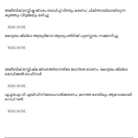
അമീബിക് മസ്തിഷ്ക ജ്വരം ബാധിച്ച് വീണ്ടും മരണം; ചികിത്സയിലായിരുന്ന
കുഞ്ഞും വീട്ടമ്മയും മരിച്ചു
READ MORE
കോട്ടയം ജില്ലാ ആയുർവേദ ആശുപത്രിക്ക് പുരസ്കാരം സമ്മാനിച്ചു
READ MORE
അമീബിക് മസ്തിഷ്‌ക ജ്വരത്തിനെതിരേ ജാഗ്രത വേണം- കോട്ടയം ജില്ലാ
മെഡിക്കൽ ഓഫീസർ
READ MORE
എച്ച്.ഐ.വി എയ്ഡ്‌സ് ബോധവൽക്കരണം; കനത്ത മഴയിലും ആവേശമായി
റെഡ് റൺ
READ MORE