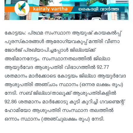
കോട്ടയം: പ്രഥമ സംസ്ഥാന ആയുഷ് കായകൽപ്പ്
പുരസ്‌കാരങ്ങൾ ആരോഗ്യവകുപ്പ് മന്ത്രി വീണാ
ജോർജ് പ്രഖ്യാപിച്ചപ്പോൾ ജില്ലയ്ക്ക്
അഭിമാനനേട്ടം. സംസ്ഥാനതലത്തിൽ ജില്ലാ
ആയുർവേദ ആശുപത്രി വിഭാഗത്തിൽ 92.77
ശതമാനം മാർക്കോടെ കോട്ടയം ജില്ലാ ആയുർവേദ
ആശുപത്രി അഞ്ചാം സ്ഥാനം (ഒന്നര ലക്ഷം രൂപ)
നേടി. സബ് ജില്ലാ/താലൂക്ക് ആശുപത്രികളിൽ
92.86 ശതമാനം മാർക്കോടു കൂടി കുറിച്ചി ഗവണ്മെന്റ്
ഹോമിയോ ആശുപത്രി സംസ്ഥാന തലത്തിൽ
ഒന്നാം സ്ഥാനം (അഞ്ചുലക്ഷം രൂപ) നേടി.