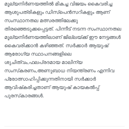
മൂല്യനിർണയത്തിൽ മികച്ച വിജയം കൈവരിച്ച
ആശുപത്രികളും ഡിസ്പെൻസറികളും ആണ്
സംസ്ഥാനതല മത്സരത്തിലേക്കു
തിരഞ്ഞെടുക്കപ്പെട്ടത്. പിന്നീട് നടന്ന സംസ്ഥാനതല
മൂല്യനിർണയത്തിലാണ് ജില്ലയ്ക്ക് ഈ നേട്ടങ്ങൾ
കൈവരിക്കാൻ കഴിഞ്ഞത്. സർക്കാർ ആയുഷ്
ആരോഗ്യ സ്ഥാപനങ്ങളിലെ
ശുചിത്വം,ഫലപ്രദമായ മാലിന്യ
സംസ്‌കരണം,അണുബാധ നിയന്ത്രണം എന്നിവ
പ്രോത്സാഹിപ്പിക്കുന്നതിനായി സർക്കാർ
ആവിഷ്‌കരിച്ചതാണ് ആയുഷ് കായകൽപ്പ്
പുരസ്‌കാരങ്ങൾ.