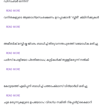
ഡിസംബര്‍ ഒന്നിന്
READ MORE
വനിതകളുടെ ആരോഗ്യസംരക്ഷണം ഉറപ്പാക്കാൻ 'സ്ത്രീ' ക്ലിനിക്കുകൾ
READ MORE
അമീബിക് മസ്തിഷ്ക ജ്വരം ബാധിച്ച് തിരുവനന്തപുരത്ത് വയോധിക മരിച്ചു
READ MORE
പള്‍സ് പോളിയോ പ്രതിരോധം; കുട്ടികള്‍ക്ക് തുള്ളിമരുന്ന് നല്‍കി
READ MORE
കോട്ടയത്ത് എലിപ്പനി ബാധിച്ച് പത്താംക്ലാസ് വിദ്യാർഥി മരിച്ചു
READ MORE
ചുമ മരുന്നുകളുടെ ഉപയോഗം: വിദഗ്ധ സമിതി റിപ്പോർട്ട് കൈമാറി