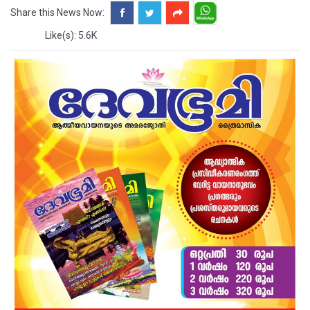
Share this News Now:
Like(s): 5.6K