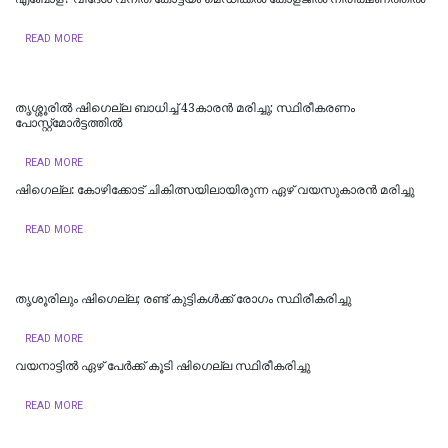
READ MORE
തൃശ്ശൂരിൽ ഷിഗെല്ല ബാധിച്ച് 43കാരൻ മരിച്ചു; സ്ഥിരീകരണം
പോസ്റ്റ്‌മോര്‍ട്ടത്തില്‍
READ MORE
ഷിഗെല്ല: കോഴിക്കോട് ചികിത്സയിലായിരുന്ന ഏഴ് വയസുകാരന്‍ മരിച്ചു
READ MORE
തൃശൂരിലും ഷിഗെല്ല; രണ്ട് കുട്ടികള്‍ക്ക് രോഗം സ്ഥിരീകരിച്ചു
READ MORE
വയനാട്ടില്‍ ഏഴ് പേര്‍ക്ക് കൂടി ഷിഗെല്ല സ്ഥിരീകരിച്ചു
READ MORE