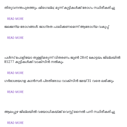
തിരുവനന്തപുരത്തും ഷിഗെല്ല; മൂന്ന് കുട്ടികൾക്ക് രോഗം സ്ഥിരീകരിച്ചു
READ MORE
ജലജന്യ രോഗങ്ങള്‍: ജാഗ്രത പാലിക്കണമെന്ന് ആരോഗ്യ വകുപ്പ്
READ MORE
പള്‍സ് പോളിയോ തുള്ളിമരുന്ന് വിതരണം ജൂണ്‍ 28ന്; കോട്ടയം ജില്ലയില്‍
85277 കുട്ടികള്‍ക്ക് വാക്സിന്‍ നല്‍കും
READ MORE
ഗർഭാശയഗള കാൻസർ പ്രതിരോധ വാക്‌സിൻ മേയ് 31 വരെ ലഭിക്കും
READ MORE
ആലപ്പുഴ ജില്ലയിൽ വയോധികയ്ക്ക് വെസ്റ്റ് നൈൽ പനി സ്ഥിരീകരിച്ചു
READ MORE