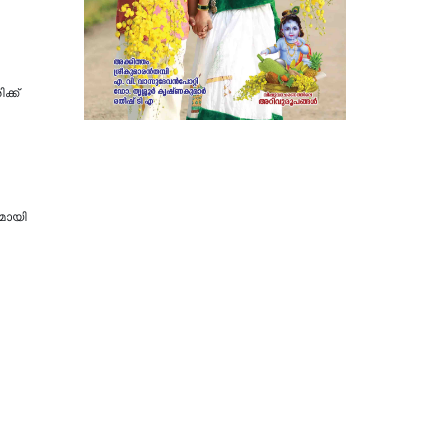
ക്ക്
ുമായി