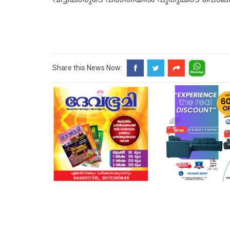
Share this News Now: