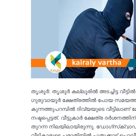
തൃശൂർ: തൃശൂർ കല്ലൂരിൽ അടച്ചിട്ട വീട്ടില്
ഗുരുവായൂർ ക്ഷേത്രത്തിൽ പോയ സമയത്താ
കുന്നത്തുപറമ്പില്‍ ദിവ്യയുടെ വീട്ടിലാ
നഷ്ടപ്പെട്ടത്. വീട്ടുകാർ ക്ഷേത്ര ദര്‍ശനത
തുറന്ന നിലയിലായിരുന്നു. ഡോഗ്‌സ്‌ക്വാ
വീട്ടികാരുടെ പരാതിയില്‍ പുതുക്കാട് പ