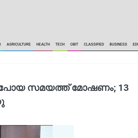
R
AGRICULTURE
HEALTH
TECH
OBIT
CLASSIFIED
BUSINESS
ED
തിൽ പോയ സമയത്ത് മോഷണം; 13
ു