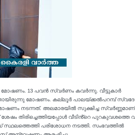
‍ മോഷണം. 13 പവന്‍ സ്വര്‍ണം കവര്‍ന്നു. വീട്ടുകാർ
യിരുന്നു മോഷണം. കല്ലൂർ പാലയ്ക്കൽപറമ്പ് സ്വദേ
ണ് മോഷണം നടന്നത്. അലമാരയിൽ സുക്ഷിച്ച സ്വർണ്ണമാണ്
്തിന് ശേഷം തിരിച്ചെത്തിയപ്പോള്‍ വീടിൻ്റെ പുറകുവശത്തെ
ഡ് സ്ഥലത്തെത്തി പരിശോധന നടത്തി. സംഭവത്തില്‍
ൊലീസ് അന്വേഷണം ആരംഭിച്ചു.