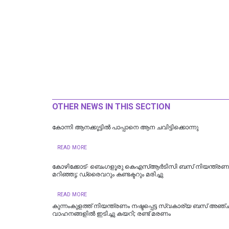
OTHER NEWS IN THIS SECTION
കോന്നി ആനക്കൂട്ടിൽ പാപ്പാനെ ആന ചവിട്ടിക്കൊന്നു
READ MORE
കോഴിക്കോട്- ബെംഗളൂരു കെഎസ്ആര്‍ടിസി ബസ് നിയന്ത്രണം വ
മറിഞ്ഞു; ഡ്രൈവറും കണ്ടക്ടറും മരിച്ചു
READ MORE
കുന്നംകുളത്ത് നിയന്ത്രണം നഷ്ടപ്പെട്ട സ്വകാര്യ ബസ് അഞ്ച
വാഹനങ്ങളിൽ ഇടിച്ചു കയറി; രണ്ട് മരണം