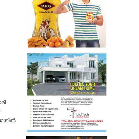
ശി
 വാതിൽ