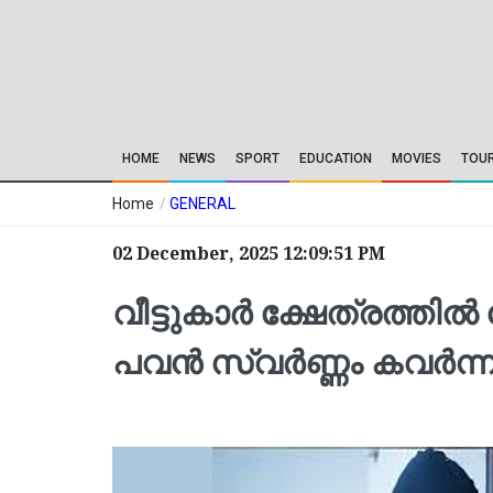
HOME
NEWS
SPORT
EDUCATION
MOVIES
TOU
Home
/
GENERAL
02 December, 2025 12:09:51 PM
വീട്ടുകാർ ക്ഷേത്രത്
പവൻ സ്വർണ്ണം കവർന്ന