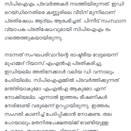
സിപിഐഎം പ്രവർത്തകർ നടത്തിയിരുന്നത്. ഇഡി
റെയ്ഡിനെതിരെ കണ്ണൂരിലെ വീടിന് മുന്നിലാണ്
പ്രതിഷേധം ആദ്യം ആരംഭിച്ചത്. പിന്നീട് സംസ്ഥാന
വ്യാപക പ്രതിഷേധവുമായി സിപിഐഎം രം​
ഗത്തെത്തുകയായിരുന്നു.
നടന്നത് സംഘപരിവാറിന്റെ രാഷ്ട്രീയ വേട്ടയെന്ന്
മുഹമ്മദ് റിയാസ് എംഎൽഎ പ്രതികരിച്ചു.
ഇഡിയല്ല അതിനേക്കാൾ വലിയ ഡി വന്നാലും
പേടിയില്ല. സിപിഐഎമ്മിൽ പ്രവർത്തിക്കുന്നത്
മന്ത്രിയാകുമോ എംഎൽഎ ആകുമോ എന്ന്
നോക്കിയല്ല. എന്നാൽ ഇത്തരം ഭീഷണികൾ
നേരിടേണ്ടി വരുമെന്ന് ഉറപ്പായിരുന്നു. ഇത്തരം
സംഗതി കാണിച്ച് പേടിപ്പിക്കാൻ നോക്കണ്ട. തല
പോയാലും മതനിരപേക്ഷതയ്ക്ക് വേണ്ടിയുള്ള