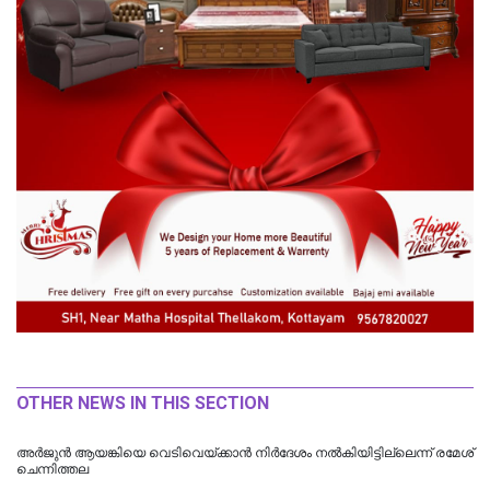
OTHER NEWS IN THIS SECTION
അർജുൻ ആയങ്കിയെ വെടിവെയ്ക്കാൻ നിർദേശം നൽകിയിട്ടില്ലെന്ന് രമേശ്
ചെന്നിത്തല