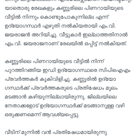
യാതൊരു രേഖകളും കണ്ണൂരിലെ പിണറായിയുടെ
വീട്ടിൽ നിന്നും കൊണ്ടുപോകുന്നില്ല എന്ന്
ഉദ്യോഗസ്ഥർ എഴുതി നൽകിയതായി എം.വി.
ജയരാജൻ അറിയിച്ചു. വീട്ടുകാർ ഇല്ലാത്തതിനാൽ
എം.വി. ജയരാജനാണ് രേഖയിൽ ഒപ്പിട്ട് നൽകിയത്.
കണ്ണൂരിലെ പിണറായിയുടെ വീട്ടിൽ നിന്ന്
പുറത്തിറങ്ങിയ ഇഡി ഉദ്യോഗസ്ഥരെ സിപിഐഎം
പ്രവർത്തകർ കൂകിവിളിച്ചു. കണ്ണൂരിൽ ഉദ്യോ​
ഗസ്ഥർക്ക് പ്രവർത്തകരുടെ പ്രതിഷേധം മൂലം
മടങ്ങാൻ കഴിയുന്നില്ലായിരുന്നു. ജില്ലയിലെ
നേതാക്കളോട് ഉദ്യോ​ഗസ്ഥർക്ക് മടങ്ങാനുള്ള വഴി
ഒരുക്കണമെന്ന് ആവശ്യപ്പെട്ടു.
വീടിന് മുന്നിൽ വൻ പ്രതിഷേധമായിരുന്നു