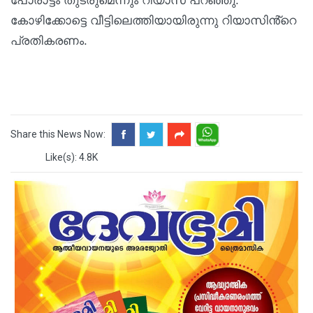
പോരാട്ടം തുടരുമെന്നും റിയാസ് പറഞ്ഞു.
കോഴിക്കോട്ടെ വീട്ടിലെത്തിയായിരുന്നു റിയാസിൻ്റെ
പ്രതികരണം.
Share this News Now:
Like(s): 4.8K