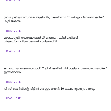
READ MORE
ഇഡി ഉദ്യോഗസ്ഥരെ ആക്രമിച്ച കേസ്: നാല് സിപിഎം പ്രവർത്തകർക്ക്
കൂടി ജാമ്യം
READ MORE
മഴക്കെടുതി; സംസ്ഥാനത്ത് 15 മരണം; സ്ഥിതിഗതികൾ
നിയന്ത്രണവിധേയമെന്ന് മുഖ്യമന്ത്രി
READ MORE
കനത്ത മഴ: സംസ്ഥാനത്ത് 12 ജില്ലകളില്‍ വിദ്യാഭ്യാസ സ്ഥാപനങ്ങള്‍ക്ക്
ഇന്ന് അവധി
READ MORE
പി സി ജോര്‍ജിന്റെ വീട്ടില്‍ വെള്ളം കയറി; 40 ലക്ഷം രൂപയുടെ നഷ്ടം
READ MORE