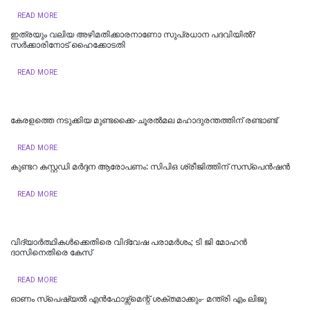
READ MORE
ഇത്രയും വലിയ അഴിമതിക്കാരനാണോ സുപ്രധാന പദവിയിൽ?
സർക്കാരിനോട് ഹൈക്കോടതി
READ MORE
കേരളത്തെ നടുക്കിയ മുണ്ടക്കൈ-ചൂരല്‍മല മഹാദുരന്തത്തിന് രണ്ടാണ്ട്
READ MORE
കുണ്ടറ കസ്റ്റഡി മര്‍ദ്ദന ആരോപണം: സിപിഒ ശ്രീജിത്തിന് സസ്‌പെന്‍ഷന്‍
READ MORE
വിദ്യാര്‍ത്ഥികള്‍ക്കെതിരെ വിദ്വേഷ പരാമര്‍ശം; ടി ജി മോഹന്‍
ദാസിനെതിരെ കേസ്
READ MORE
ഓണം സ്‌പെഷ്യൽ എൻഫോഴ്സ്മെന്റ് ശക്തമാക്കും- മന്ത്രി എം ലിജു