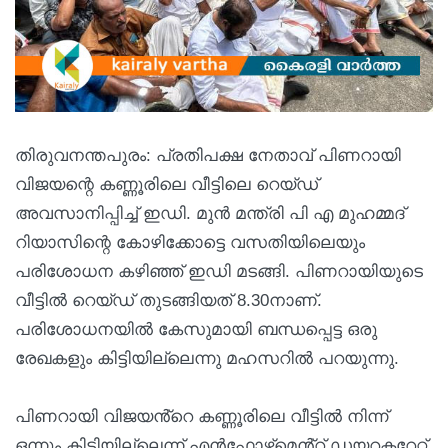
തിരുവനന്തപുരം: പ്രതിപക്ഷ നേതാവ് പിണറായി
വിജയന്റെ കണ്ണൂരിലെ വീട്ടിലെ റെയ്ഡ്
അവസാനിപ്പിച്ച് ഇഡി. മുൻ മന്ത്രി പി എ മുഹമ്മദ്
റിയാസിന്റെ കോഴിക്കോട്ടെ വസതിയിലെയും
പരിശോധന കഴിഞ്ഞ് ഇഡി മടങ്ങി. പിണറായിയുടെ
വീട്ടിൽ റെയ്‌ഡ്‌ തുടങ്ങിയത് 8.30നാണ്.
പരിശോധനയിൽ കേസുമായി ബന്ധപ്പെട്ട ഒരു
രേഖകളും കിട്ടിയില്ലെന്നു മഹസറിൽ പറയുന്നു.
പിണറായി വിജയൻ്റെ കണ്ണൂരിലെ വീട്ടിൽ നിന്ന്
ഒന്നും കിട്ടിയില്ലെന്ന് എൻഫോഴ്സ്മെൻ്റ് ഡയറക്ടറേറ്റ്.