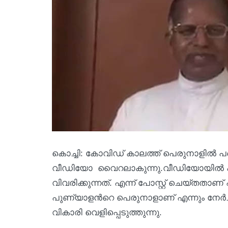
കൊച്ചി: കോവിഡ് കാലത്ത് പെരുനാളില്‍ പങ്ക
വീഡിയോ വൈറലാകുന്നു.വീഡിയോയില്‍ പാ
വിവരിക്കുന്നത്. എന്ന് പോസ്റ്റ് ചെയ്തതാ
പുണ്യാളന്‍റെ പെരുനാളാണ് എന്നും നേര്‍ച്ച
വികാരി വെളിപ്പെടുത്തുന്നു.