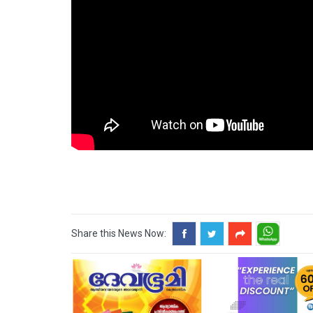
Share this News Now: