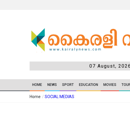
07 August, 202
HOME
NEWS
SPORT
EDUCATION
MOVIES
TOU
Home
/
SOCIAL MEDIAS