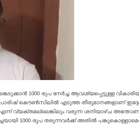
െടുക്കാന്‍ 1000 രുപ നേര്‍ച്ച ആവശ്യപ്പെട്ടുള്ള വികാരി
രിഷ് കൌണ്‍സിലില്‍ എടുത്ത തീരുമാനങ്ങളാണ് ഇദ്ദ
ണ് എന്ന് വ്യക്തമല്ലെങ്കിലും വരുന്ന ശനിയാഴ്ച അന്തോ
യായി 1000 രൂപ തരുന്നവര്‍ക്ക് അതില്‍ പങ്കുകൊള്ളാമെന