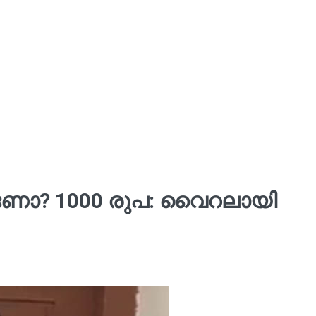
്കണോ? 1000 രുപ: വൈറലായി