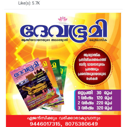
Like(s): 5.7K