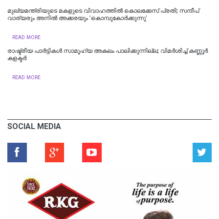
മുഖ്യമന്ത്രിയുടെ മകളുടെ വിവാഹത്തില്‍ കൊലക്കേസ് പ്രതി; സന്ദീപ്
വാര്യരും അനില്‍ അക്കരയും 'കൊമ്പുകോർക്കുന്നു'
READ MORE
രാഷ്ട്രീയ പാർട്ടികള്‍ സാമൂഹ്യ അകലം പാലിക്കുന്നില്ല; വിമർശിച്ച് കണ്ണൂർ
കളക്ടർ
READ MORE
SOCIAL MEDIA