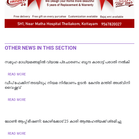
OTHER NEWS IN THIS SECTION
സമൂഹ മാധ്യമങ്ങളിൽ വ്യാജ പ്രചാരണം: ബൃന്ദ കാരാട്ട്‌ പരാതി നൽകി
READ MORE
ഡീപ് ഫേക്കിന് തടയിടും; നിയമ നിർമാണം ഉടന്‍- കേന്ദ്ര മന്ത്രി അശ്വിനി
വൈഷ്ണവ്
READ MORE
ലോണ്‍ ആപ്പ് ഭീഷണി: കോഴിക്കോട് 25 കാരി ആത്മഹത്യക്ക് ശ്രമിച്ചു
READ MORE