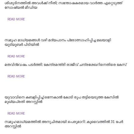
ശിശുദിനത്തില്‍ അവള്‍ക്ക് നീതി; സന്തോഷകരമായ വാര്‍ത്ത ഏറ്റെടുത്ത്
സോഷ്യല്‍ മീഡിയ
READ MORE
സമൂഹ മാധ്യമങ്ങള്‍ വഴി മദ്യപാനം പ്രോത്സാഹിപ്പിച്ച മലയാളി
യൂട്യൂബര്‍ പിടിയില്‍
READ MORE
മതവിദ്വേഷം പടര്‍ത്തി: കേന്ദ്രമന്ത്രി രാജീവ് ചന്ദ്രശേഖറിനെതിരെ കേസ്
READ MORE
യുവാവിനെ കബളിപ്പിച്ച് ഒന്നേകാൽ കോടി രൂപ തട്ടിയെടുത്ത കേസിൽ
മുഖ്യപ്രതി അറസ്റ്റിൽ
READ MORE
സമൂഹമാധ്യമത്തില്‍ അനുചിതമായി പെരുമാറി: കുവൈത്തില്‍ 31 പേര്‍
അറസ്റ്റില്‍