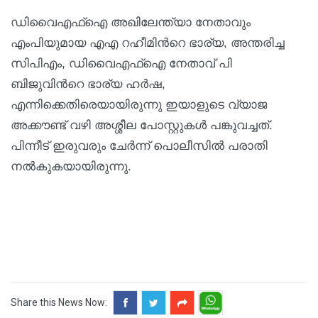
ഡിവൈഎഫ്ഐ അഖിലേന്ത്യാ നേതാവും
എംപിയുമായ എഎ റഹീമിന്‍റെ ഭാര്യ, അന്തരിച്ച
സിപിഎം, ഡിവൈഎഫ്ഐ നേതാവ് പി
ബിജുവിന്‍റെ ഭാര്യ ഹർഷ,
എന്നിക്കെതിരെയായിരുന്നു ഇയാളുടെ വ്യാജ
അക്കൗണ്ട് വഴി അശ്ശീല പോസ്റ്റുകൾ പങ്കുവച്ചത്.
പിന്നീട് ഇരുവരും ചേർന്ന് പൊലീസിൽ പരാതി
നൽകുകയായിരുന്നു.
Share this News Now: