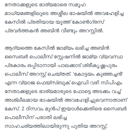
നേതാക്കളുടെ ഭാര്യമാരെ സമൂഹ
മാധ്യമങ്ങളിലൂടെ അശ്ശീല ഭാഷയിൽ അവഹേളിച്ച
കേസിൽ പ്രതിയായ യൂത്ത് കോൺഗ്രസ്
പ്രവർത്തകന്‍ അബിന്‍ വീണ്ടും അറസ്റ്റിൽ.
ആദ്യത്തെ കേസിൽ ജാമ്യം ലഭിച്ച അബിന്‍
സൈബർ പൊലീസ് സ്റ്റേഷനിൽ ജാമ്യ വ്യവസ്ഥ
പ്രകാരം ഒപ്പിടാനായി പാലക്കാട് ശ്രീകൃഷ്ണപുരം
പൊലീസ് അറസ്റ്റ് ചെയ്തത്. 'കോട്ടയം കുഞ്ഞച്ചൻ'
എന്ന വ്യാജ ഫെയ്സ്ബുക് ഐഡി വഴി സിപിഎം
നേതാക്കളുടെ ഭാര്യമാരുടെ ഫോട്ടെ അടക്കം വച്ച്
അശ്ലീലമായ ഭാഷയിൽ അവഹേളിച്ചുവെന്നാതാണ്
കേസ്. 2 ദിസവം മുന്‍പ് ഇയാൾക്കെതിരെ സൈബർ
പൊലീസിന് പരാതി ലഭിച്ച
സാഹചര്യത്തിലായിരുന്നു പുതിയ അറസ്റ്റ്.