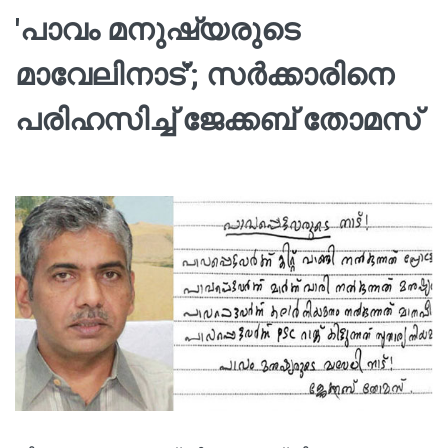
'പാവം മനുഷ്യരുടെ
മാവേലിനാട്'; സർക്കാരിനെ
പരിഹസിച്ച് ജേക്കബ് തോമസ്