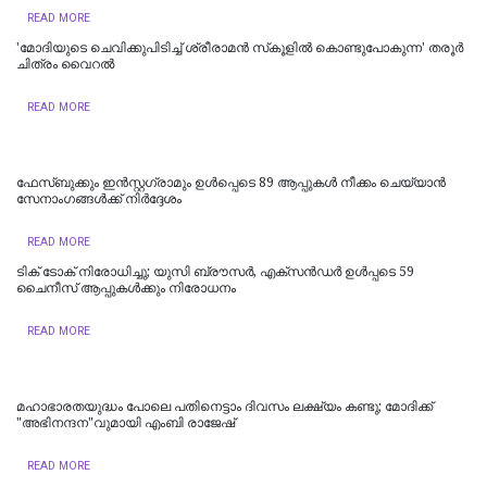
READ MORE
'മോദിയുടെ ചെവിക്കുപിടിച്ച്‌​ ശ്രീരാമന്‍ സ്​കൂളില്‍ കൊണ്ടുപോകുന്ന' തരൂര്‍
ചിത്രം വൈറല്‍
READ MORE
ഫേസ്ബുക്കും ഇന്‍സ്റ്റഗ്രാമും ഉള്‍പ്പെടെ 89 ആപ്പുകള്‍ നീക്കം ചെയ്യാന്‍
സേനാംഗങ്ങള്‍ക്ക് നിര്‍ദ്ദേശം
READ MORE
ടിക് ടോക് നിരോധിച്ചു; യുസി ബ്രൗസര്‍, എക്‌സന്‍ഡര്‍ ഉള്‍പ്പടെ 59
ചൈനീസ് ആപ്പുകള്‍ക്കും നിരോധനം
READ MORE
മഹാഭാരതയുദ്ധം പോലെ പതിനെട്ടാം ദിവസം ലക്ഷ്യം കണ്ടു; മോദിക്ക്
"അഭിനന്ദന"വുമായി എംബി രാജേഷ്
READ MORE