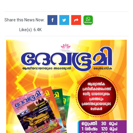
Share this News Now:
Like(s): 6.4K