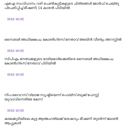
എഐ സംവിധാനം വഴി പെണ്‍കുട്ടികളുടെ ചിത്രങ്ങള്‍ മോര്‍ഫ് ചെയ്തു
പ്രചരിപ്പിച്ച് ഭീഷണി; 14 കാരന്‍ പിടിയില്‍
READ MORE
സൈബർ അധിക്ഷേപം; കോണ്‍ഗ്രസ് നേതാവ് അബിന്‍ വീണ്ടും അറസ്റ്റിൽ
READ MORE
സിപിഎം നേതാക്കളുടെ ഭാര്യമാർക്കെതിരെ സൈബർ അധിക്ഷേപം;
കോൺഗ്രസ് നേതാവ് പിടിയിൽ
READ MORE
നിപ വൈറസ് വ്യാജ സൃഷ്ടിയെന്ന് ഫെയ്സ് ബുക്ക് പോസ്റ്റ്;
യുവാവിനെതിരേ കേസ്
READ MORE
കടമക്കുടിയിലെ കൂട്ട ആത്മഹത്യക്ക് ശേഷവും ഭീഷണി തുടർന്ന് ലോൺ
ആപ്പുകാര്‍