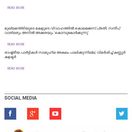
READ MORE
മുഖ്യമന്ത്രിയുടെ മകളുടെ വിവാഹത്തില്‍ കൊലക്കേസ് പ്രതി; സന്ദീപ്
വാര്യരും അനില്‍ അക്കരയും 'കൊമ്പുകോർക്കുന്നു'
READ MORE
രാഷ്ട്രീയ പാർട്ടികള്‍ സാമൂഹ്യ അകലം പാലിക്കുന്നില്ല; വിമർശിച്ച് കണ്ണൂർ
കളക്ടർ
READ MORE
SOCIAL MEDIA