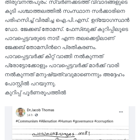
തിരുവനന്തപുരം: സ്വർണക്കടത്ത് വിവാദങ്ങളുടെ
കൂടി പശ്ചാത്തലത്തിൽ സംസ്ഥാന സർക്കാരിനെ
പരിഹസിച്ച് വിരമിച്ച ഐ.പി.എസ്. ഉദ്യോഗസ്ഥന്‍
ഡോ. ജേക്കബ് തോമസ്. ഫേസ്ബുക്ക് കുറിപ്പിലൂടെ
പാവപ്പെട്ടവരുടെ നാട്! എന്ന തലക്കെട്ടിലാണ്
ജേക്കബ് തോമസിന്‍റെ പ്രതികരണം.
പാവപ്പെട്ടവര്‍ക്ക് കിറ്റ് വാങ്ങി നല്‍കുന്നത്
പ്രോട്ടോക്കോളും പാവപ്പെട്ടവര്‍ക്ക് മാര്‍ക്ക് വാരി
നല്‍കുന്നത് മനുഷ്യത്വവുമാണെന്നും അദ്ദേഹം
പോസ്റ്റിൽ പറയുന്നു.
കുറിപ്പ് പൂർണരൂപത്തിൽ