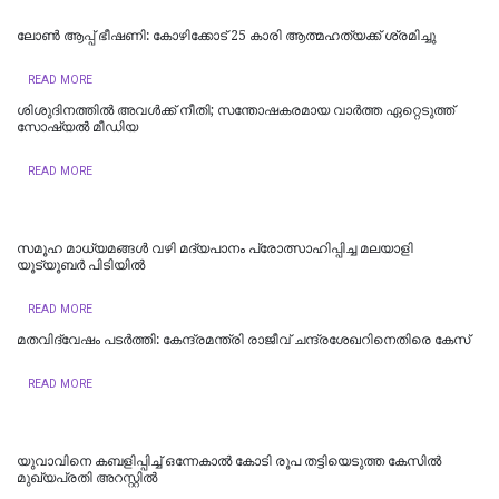
ലോണ്‍ ആപ്പ് ഭീഷണി: കോഴിക്കോട് 25 കാരി ആത്മഹത്യക്ക് ശ്രമിച്ചു
READ MORE
ശിശുദിനത്തില്‍ അവള്‍ക്ക് നീതി; സന്തോഷകരമായ വാര്‍ത്ത ഏറ്റെടുത്ത്
സോഷ്യല്‍ മീഡിയ
READ MORE
സമൂഹ മാധ്യമങ്ങള്‍ വഴി മദ്യപാനം പ്രോത്സാഹിപ്പിച്ച മലയാളി
യൂട്യൂബര്‍ പിടിയില്‍
READ MORE
മതവിദ്വേഷം പടര്‍ത്തി: കേന്ദ്രമന്ത്രി രാജീവ് ചന്ദ്രശേഖറിനെതിരെ കേസ്
READ MORE
യുവാവിനെ കബളിപ്പിച്ച് ഒന്നേകാൽ കോടി രൂപ തട്ടിയെടുത്ത കേസിൽ
മുഖ്യപ്രതി അറസ്റ്റിൽ