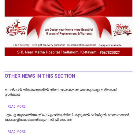
OTHER NEWS IN THIS SECTION
പെൻഷൻ വിതരണത്തിൽ നിന്ന് സഹകരണ ബാങ്കുകളെ ഒഴിവാക്കി
സർക്കാർ
READ MORE
എഐ യുഗത്തിലേക്ക് കെഎസ്ആർടിസി:കൂടുതൽ ഡിജിറ്റൽ സേവനങ്ങൾ
ജനങ്ങളിലേക്കെത്തിക്കും– സി പി ജോൺ
READ MORE