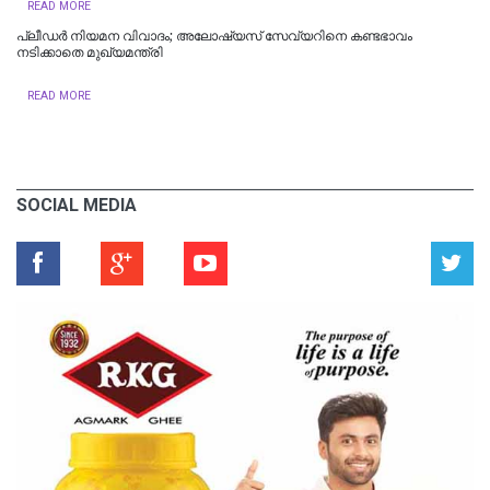
READ MORE
പ്ലീഡർ നിയമന വിവാദം; അലോഷ്യസ് സേവ്യറിനെ കണ്ടഭാവം
നടിക്കാതെ മുഖ്യമന്ത്രി
READ MORE
SOCIAL MEDIA