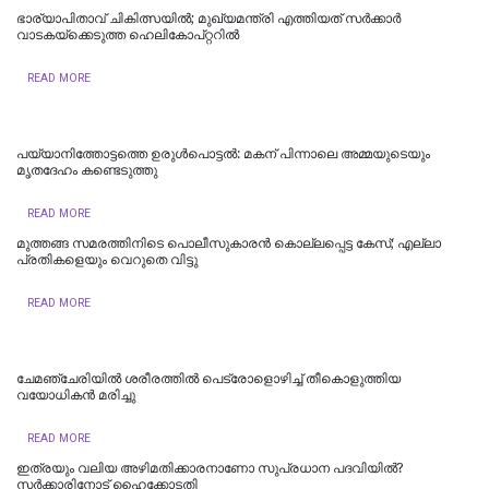
ഭാര്യാപിതാവ് ചികിത്സയിൽ; മുഖ്യമന്ത്രി എത്തിയത് സര്‍ക്കാര്‍
വാടകയ്‌ക്കെടുത്ത ഹെലികോപ്റ്ററില്‍
READ MORE
പയ്യാനിത്തോട്ടത്തെ ഉരുൾപൊട്ടൽ: മകന് പിന്നാലെ അമ്മയുടെയും
മൃതദേഹം കണ്ടെടുത്തു
READ MORE
മുത്തങ്ങ സമരത്തിനിടെ പൊലീസുകാരൻ കൊല്ലപ്പെട്ട കേസ്; എല്ലാ
പ്രതികളെയും വെറുതെ വിട്ടു
READ MORE
ചേമഞ്ചേരിയില്‍ ശരീരത്തില്‍ പെട്രോളൊഴിച്ച് തീകൊളുത്തിയ
വയോധികന്‍ മരിച്ചു
READ MORE
ഇത്രയും വലിയ അഴിമതിക്കാരനാണോ സുപ്രധാന പദവിയിൽ?
സർക്കാരിനോട് ഹൈക്കോടതി