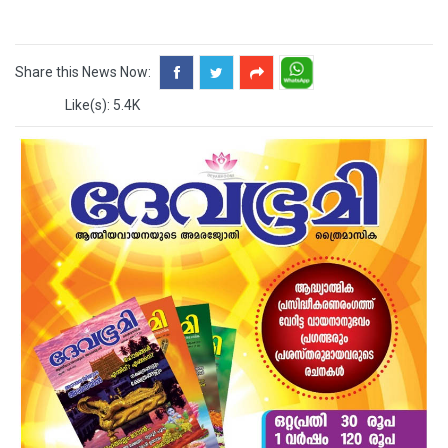
Share this News Now:
Like(s): 5.4K