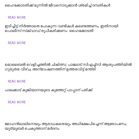
ഹൈക്കോടതിക്ക് മുന്നില്‍ ജീവനൊടുക്കാന്‍ ശ്രമിച്ച് ദമ്പതികള്‍
READ MORE
ഇടിച്ചിട്ട് നിര്‍ത്താതെ പോകുന്ന വണ്ടികള്‍ കണ്ടെത്തണം, ഇതിനായി
പൊലീസ് സ്‌ക്വാഡ് രൂപീകരിക്കണം- ഹൈക്കോടതി
READ MORE
മൊബൈൽ വെളിച്ചത്തിൽ ചികിത്സ; പാലോട് സിഎച്ച്‍സി ആശുപത്രിയിൽ
ഗുരുതര വീഴ്ച, അന്വേഷണത്തിന് ഉത്തരവിട്ട് മന്ത്രി
READ MORE
പാലക്കാട് കുങ്കിയാനയുടെ കുത്തേറ്റ് പാപ്പാന് പരിക്ക്
READ MORE
മോഹൻലാലിനെയും ആരാധകരെയും അധിക്ഷേപിച്ചെന്ന് ആരോപണം;
യൂട്യൂബർ ചെകുത്താന് മർദനം