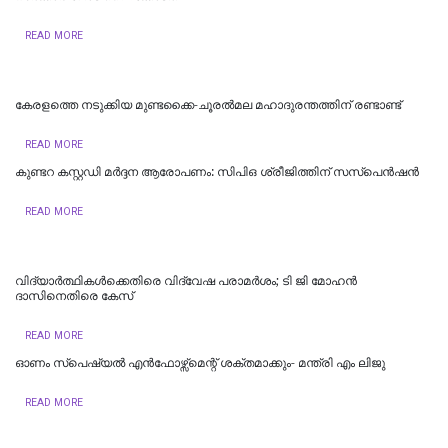
READ MORE
കേരളത്തെ നടുക്കിയ മുണ്ടക്കൈ-ചൂരല്‍മല മഹാദുരന്തത്തിന് രണ്ടാണ്ട്
READ MORE
കുണ്ടറ കസ്റ്റഡി മര്‍ദ്ദന ആരോപണം: സിപിഒ ശ്രീജിത്തിന് സസ്‌പെന്‍ഷന്‍
READ MORE
വിദ്യാര്‍ത്ഥികള്‍ക്കെതിരെ വിദ്വേഷ പരാമര്‍ശം; ടി ജി മോഹന്‍
ദാസിനെതിരെ കേസ്
READ MORE
ഓണം സ്‌പെഷ്യൽ എൻഫോഴ്സ്മെന്റ് ശക്തമാക്കും- മന്ത്രി എം ലിജു
READ MORE