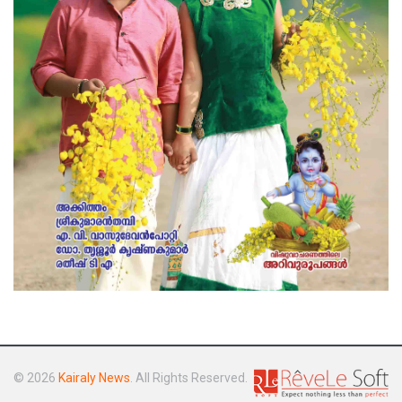
© 2026
Kairaly News
. All Rights Reserved.