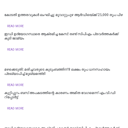
കോടതി ഉത്തരവുകൾ ലംഘിച്ചു; മൂവാറ്റുപുഴ ആർഡിഒയ്ക്ക് 25,000 രൂപ പിഴ
READ MORE
ഇഡി ഉദ്യോഗസ്ഥരെ ആക്രമിച്ച കേസ്: രണ്ട് സിപിഎം പ്രവർത്തകർക്ക്
കൂടി ജാമ്യം
READ MORE
മഴക്കെടുതി: മരിച്ചവരുടെ കുടുംബത്തിന് 8 ലക്ഷം രൂപ ധനസഹായം
പ്രഖ്യാപിച്ച് മുഖ്യമന്ത്രി
READ MORE
കുറ്റിപ്പുറം ബസ് അപകടത്തിന്റെ കാരണം അമിത വേഗമെന്ന് എം.വി.ഡി
റിപ്പോര്‍ട്ട്
READ MORE