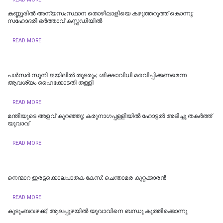
കണ്ണൂരിൽ അന്യസംസ്ഥാന തൊഴിലാളിയെ കഴുത്തറുത്ത് കൊന്നു;
സഹോദരി ഭർത്താവ് കസ്റ്റഡിയിൽ
READ MORE
പള്‍സര്‍ സുനി ജയിലില്‍ തുടരും; ശിക്ഷാവിധി മരവിപ്പിക്കണമെന്ന
ആവശ്യം ഹൈക്കോടതി തള്ളി
READ MORE
മന്തിയുടെ അളവ് കുറഞ്ഞു; കരുനാ​ഗപ്പള്ളിയിൽ ഹോട്ടല്‍ അടിച്ചു തകര്‍ത്ത്
യുവാവ്
READ MORE
നെന്മാറ ഇരട്ടക്കൊലപാതക കേസ്: ചെന്താമര കുറ്റക്കാരൻ
READ MORE
കുടുംബവഴക്ക്; ആലപ്പുഴയില്‍ യുവാവിനെ ബന്ധു കുത്തിക്കൊന്നു