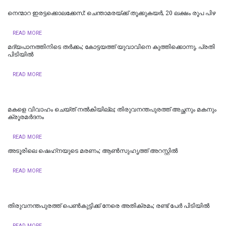
നെന്മാറ ഇരട്ടക്കൊലക്കേസ്: ചെന്താമരയ്ക്ക് തൂക്കുകയർ, 20 ലക്ഷം രൂപ പിഴ
READ MORE
മദ്യപാനത്തിനിടെ തര്‍ക്കം; കോട്ടയത്ത് യുവാവിനെ കുത്തിക്കൊന്നു, പ്രതി
പിടിയില്‍
READ MORE
മകളെ വിവാഹം ചെയ്ത് നൽകിയില്ല; തിരുവനന്തപുരത്ത് അച്ഛനും മകനും
ക്രൂരമര്‍ദനം
READ MORE
അടൂരിലെ ഷെഹ്‌നയുടെ മരണം; ആണ്‍സുഹൃത്ത് അറസ്റ്റില്‍
READ MORE
തിരുവനന്തപുരത്ത് പെൺകുട്ടിക്ക് നേരെ അതിക്രമം; രണ്ട് പേർ പിടിയിൽ
READ MORE