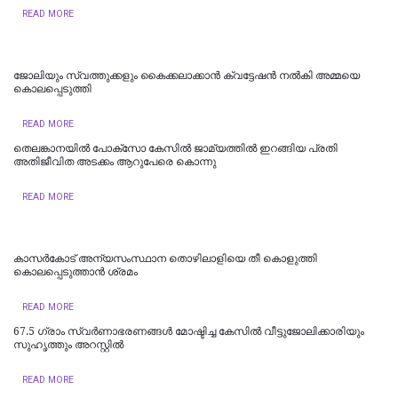
READ MORE
ജോലിയും സ്വത്തുക്കളും കൈക്കലാക്കാൻ ക്വട്ടേഷൻ നൽകി അമ്മയെ
കൊലപ്പെടുത്തി
READ MORE
തെലങ്കാനയിൽ പോക്‌സോ കേസില്‍ ജാമ്യത്തില്‍ ഇറങ്ങിയ പ്രതി
അതിജീവിത അടക്കം ആറുപേരെ കൊന്നു
READ MORE
കാസര്‍കോട് അന്യസംസ്ഥാന തൊഴിലാളിയെ തീ കൊളുത്തി
കൊലപ്പെടുത്താന്‍ ശ്രമം
READ MORE
67.5 ഗ്രാം സ്വർണാഭരണങ്ങൾ മോഷ്ടിച്ച കേസിൽ വീട്ടുജോലിക്കാരിയും
സുഹൃത്തും അറസ്റ്റിൽ
READ MORE