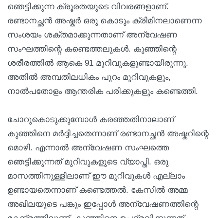
ഞെട്ടിക്കുന്ന ക്രൂരതയുടെ വിവരങ്ങളാണ്.
രണ്ടാനച്ഛൻ അഷ്കർ ഒരു കൊടും ക്രിമിനലാണെന്ന
സംശയം ശക്തമാക്കുന്നതാണ് അന്വേഷണ
സംഘത്തിന്റെ കണ്ടെത്തലുകൾ. കുഞ്ഞിന്റെ
ശരീരത്തിൽ ആകെ 91 മുറിവുകളുണ്ടായിരുന്നു.
അതിൽ അമ്പതിലധികം പുറം മുറിവുകളും,
നാല്‍പതോളം ആന്തരിക പരിക്കുകളും കണ്ടെത്തി.
ചോറുകൊടുക്കുമ്പോൾ കരഞ്ഞതിനാലാണ്
കുഞ്ഞിനെ മർദ്ദിച്ചതെന്നാണ് രണ്ടാനച്ഛൻ അഷ്കറിന്റെ
മൊഴി. എന്നാൽ അന്വേഷണ സംഘത്തെ
ഞെട്ടിക്കുന്നത് മുറിവുകളുടെ വ്യാപ്തി. ഒരു
മാസത്തിനുള്ളിലാണ് ഈ മുറിവുകൾ എല്ലാം
ഉണ്ടായതെന്നാണ് കണ്ടെത്തൽ. കേസിൽ അമ്മ
അഖിലയുടെ പങ്കും ഇപ്പോൾ അന്വേഷണത്തിന്റെ