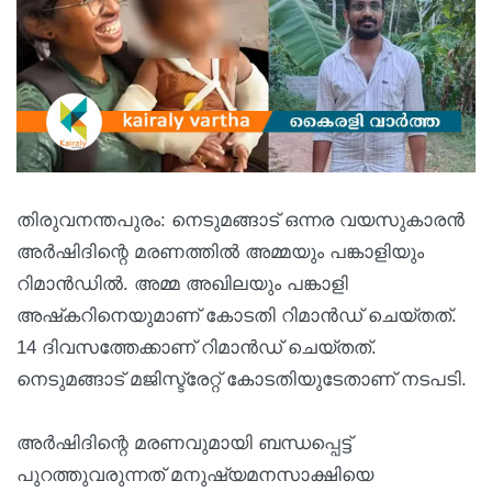
തിരുവനന്തപുരം: നെടുമങ്ങാട് ഒന്നര വയസുകാരന്‍
അര്‍ഷിദിന്റെ മരണത്തില്‍ അമ്മയും പങ്കാളിയും
റിമാൻഡിൽ. അമ്മ അഖിലയും പങ്കാളി
അഷ്‌കറിനെയുമാണ് കോടതി റിമാൻഡ് ചെയ്തത്.
14 ദിവസത്തേക്കാണ് റിമാൻഡ് ചെയ്തത്.
നെടുമങ്ങാട് മജിസ്ട്രേറ്റ് കോടതിയുടേതാണ് നടപടി.
അർഷിദിന്റെ മരണവുമായി ബന്ധപ്പെട്ട്
പുറത്തുവരുന്നത് മനുഷ്യമനസാക്ഷിയെ