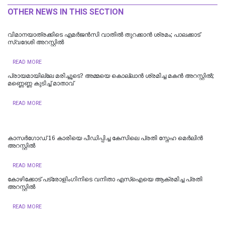
OTHER NEWS IN THIS SECTION
വിമാനയാത്രക്കിടെ എമര്‍ജന്‍സി വാതില്‍ തുറക്കാന്‍ ശ്രമം; പാലക്കാട്
സ്വദേശി അറസ്റ്റില്‍
READ MORE
പ്രായമായില്ലേ മരിച്ചൂടെ? അമ്മയെ കൊല്ലാൻ ശ്രമിച്ച മകൻ അറസ്റ്റിൽ;
മണ്ണെണ്ണ കുടിച്ച് മാതാവ്
READ MORE
കാസർഗോഡ് 16 കാരിയെ പീഡിപ്പിച്ച കേസിലെ പ്രതി സ്നേഹ മെർലിൻ
അറസ്റ്റിൽ
READ MORE
കോഴിക്കോട് പട്രോളിംഗിനിടെ വനിതാ എസ്ഐയെ ആക്രമിച്ച പ്രതി
അറസ്റ്റിൽ
READ MORE