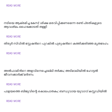
READ MORE
നടിയെ ആക്രമിച്ച കേസ്; ശിക്ഷ മരവിപ്പിക്കണമെന്ന രണ്ട് പ്രതികളുടെ
ആവശ്യം ഹൈക്കോടതി തള്ളി
READ MORE
തിരൂർ സിവിൽ സ്റ്റേഷന്‍റെ പുറകിൽ പുരുഷന്‍റെ കത്തിക്കരിഞ്ഞ മൃതദേഹം
READ MORE
അൽഫാമിന്‍റെ അളവിനെച്ചൊല്ലി തർക്കം; അടിമാലിയിൽ ഹോട്ടല്‍
ജീവനക്കാര്‍ക്ക് മര്‍ദനം
READ MORE
പാളയത്തെ ബിജുവിന്റെ കൊലപാതകം; ബന്ധുവായ യുവാവ് കസ്റ്റഡിയില്‍
READ MORE