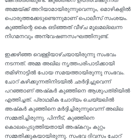
കേന്ദ്രത്തിലുണ്ട്. കുഞ്ഞിനെ ഉപദ്രവിക്കുന്നത്
അമ്മയ്ക്ക് അറിയാമായിരുന്നുവെന്നും, മൊഴികളിൽ
പൊരുത്തക്കേടുണ്ടെന്നുമാണ് പൊലീസ് സംശയം.
കുഞ്ഞിന്റെ കൈ ഒടിഞ്ഞത് വീഴ്ച മൂലമല്ലെന്ന
നിഗമനവും അന്വേഷണസംഘത്തിനുണ്ട്.
ഇക്കഴിഞ്ഞ വെള്ളിയാഴ്ചയായിരുന്നു സംഭവം
നടന്നത്. അമ്മ അഖില നൃത്തപരിപാടിക്കായി
തമിഴ്‌നാട്ടില്‍ പോയ സമയത്തായിരുന്നു സംഭവം.
ചോറ് കഴിക്കുന്നതിനിടയില്‍ ഛര്‍ദ്ദിച്ചുവെന്ന്
പറഞ്ഞാണ് അഷ്‌കര്‍ കുഞ്ഞിനെ ആശുപത്രിയില്‍
എത്തിച്ചത്. പ്രാഥമിക ചോദ്യം ചെയ്യലില്‍
അഷ്‌കര്‍ കുഞ്ഞിനെ മര്‍ദ്ദിച്ചിരുന്നുവെന്ന് അഖില
സമ്മതിച്ചിരുന്നു. പിന്നീട്, കുഞ്ഞിനെ
കൊലപ്പെടുത്തിയതായി അഷ്‌കറും കുറ്റം
സമ്മതിക്കുകയായിരുന്നു. സംഭവ ദിവസം ചോറ്