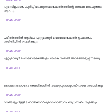
പൂര വിളംബരം കുറിച്ച് വടക്കുന്നാഥ ക്ഷേത്രത്തിന്റെ തെക്കേ ഗോപുരനട
തുറന്നു
READ MORE
ചരിത്രത്തിൽ ആദ്യം; ഏറ്റുമാനൂർ മഹാദേവ ക്ഷേത്ര ഉപദേശക
സമിതിയില്‍ ദമ്പതികളും
READ MORE
ഏറ്റുമാനൂർ മഹാദേവക്ഷേത്ര ഉപദേശക സമിതി തിരഞ്ഞെടുപ്പ് നടന്നു
READ MORE
വൈക്കം മഹാദേവ ക്ഷേത്രത്തില്‍ വടക്കുപുറത്തുപാട്ട് നാളെ സമാപിക്കും
READ MORE
മരങ്ങാട്ടുപിള്ളി ചേറാടിക്കാവ് പൂരമഹോത്സവം ബുധനാഴ്ച തുടങ്ങും