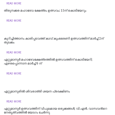
READ MORE
തിരുനക്കര മഹാദേവ ക്ഷേത്രം ഉത്സവം: 15ന് കൊടിയേറും
READ MORE
കുറിച്ചിത്താനം കാരിപ്പടവത്ത് കാവ് കുംഭഭരണി ഉത്സവത്തിന് മാർച്ച് 2ന്
തുടക്കം
READ MORE
ഏറ്റുമാനൂര്‍ മഹാദേവക്ഷേത്രത്തില്‍ ഉത്സവത്തിന് കൊടിയേറി;
ഏഴരപ്പൊന്നാന മാർച്ച് 6 ന്
READ MORE
ഏറ്റുമാനൂരിൽ ശിവരാത്രി ശയന പ്രദക്ഷിണം
READ MORE
ഏറ്റുമാനൂർ ഉത്സവത്തിന് വിപുലമായ ഒരുക്കങ്ങൾ; വി.എൻ. വാസവന്‍റെ
നേതൃത്വത്തിൽ യോഗം ചേർന്നു