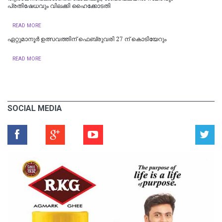
പ്രതിഷേധവും വിലക്കി ഹൈക്കോടതി
READ MORE
ഏറ്റുമാനൂർ ഉത്സവത്തിന് ഫെബ്രുവരി 27 ന് കൊടിയേറും
READ MORE
SOCIAL MEDIA