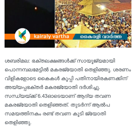
ശബരിമല: ഭക്തലക്ഷങ്ങള്‍ക്ക് സായൂജ്യമായി
പൊന്നമ്പലമേട്ടില്‍ മകരജ്യോതി തെളിഞ്ഞു. ശരണം
വിളികളോടെ കൈകള്‍ കൂപ്പി പതിനായിരകണക്കിന്
അയ്യപ്പഭക്തര്‍ മകരജ്യോതി ദര്‍ശിച്ചു.
സന്ധ്യയ്ക്ക് 6.43ഓടെയാണ് ആദ്യ തവണ
മകരജ്യോതി തെളിഞ്ഞത്. തുടര്‍ന്ന് ആല്‍പ
സമയത്തിനകം രണ്ട് തവണ കൂടി ജ്യോതി
തെളിഞ്ഞു.