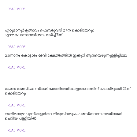
READ MORE
ഏറ്റുമാനൂര്‍ ഉത്സവം ഫെബ്രുവരി 27ന് കൊടിയേറും;
ഏഴരപൊന്നാനദര്‍ശനം മാര്‍ച്ച് 6ന്
READ MORE
മാന്നാനം കൊട്ടാരം ദേവി ക്ഷേത്രത്തിൽ ഇക്കുറി ആനയെഴുന്നുള്ളിപ്പില്ല
READ MORE
കോഴാ നരസിംഹ സ്വാമി ക്ഷേത്രത്തിലെ ഉത്സവത്തിന് ഫെബ്രുവരി 21ന്
കൊടിയേറും
READ MORE
അതിരമ്പുഴ പുണ്യാളന്‍റെ തിരുസ്വരൂപം പരസ്യ വണക്കത്തിനായി
ചെറിയ പള്ളിയിൽ
READ MORE