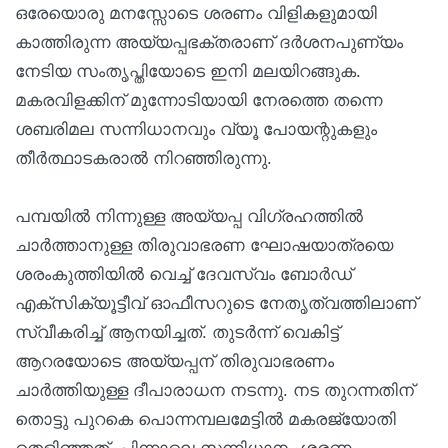
ഒരേയൊരു മനസ്സോടെ ശരണം വിളികളുമായി
കാത്തിരുന്ന അയ്യപ്പഭക്തരാണ് ദര്‍ശനപുണ്യം
നേടിയ സംതൃപ്തിയോടെ ഇനി മലയിറങ്ങുക.
മകരവിളക്കിന് മുന്നോടിയായി നേരത്തെ തന്നെ
ശബരിമല സന്നിധാനവും വ്യൂ പോയന്റുകളും
തീര്‍ത്ഥാടകരാല്‍ നിറഞ്ഞിരുന്നു.
പമ്പയില്‍ നിന്നുള്ള അയ്യപ്പ വിഗ്രഹത്തില്‍
ചാര്‍ത്താനുള്ള തിരുവാഭരണ ഘോഷയാത്രയെ
ശരംകുത്തിയില്‍ വെച്ച് ദേവസ്വം ബോര്‍ഡ്
എക്‌സിക്യൂട്ടീവ് ഓഫീസറുടെ നേതൃത്വത്തിലാണ്
സ്വീകരിച്ച് ആനയിച്ചത്. തുടര്‍ന്ന് വെകിട്ട്
ആറരയോടെ അയ്യപ്പന് തിരുവാഭരണം
ചാര്‍ത്തിയുള്ള ദീപാരാധന നടന്നു. നട തുറന്നതിന്
തൊട്ടു പുറകെ പൊന്നമ്പലമേട്ടില്‍ മകരജ്യോതി