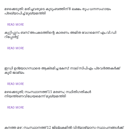
മഴക്കെടുതി: മരിച്ചവരുടെ കുടുംബത്തിന് 8 ലക്ഷം രൂപ ധനസഹായം
പ്രഖ്യാപിച്ച് മുഖ്യമന്ത്രി
READ MORE
കുറ്റിപ്പുറം ബസ് അപകടത്തിന്റെ കാരണം അമിത വേഗമെന്ന് എം.വി.ഡി
റിപ്പോര്‍ട്ട്
READ MORE
ഇഡി ഉദ്യോഗസ്ഥരെ ആക്രമിച്ച കേസ്: നാല് സിപിഎം പ്രവർത്തകർക്ക്
കൂടി ജാമ്യം
READ MORE
മഴക്കെടുതി; സംസ്ഥാനത്ത് 15 മരണം; സ്ഥിതിഗതികൾ
നിയന്ത്രണവിധേയമെന്ന് മുഖ്യമന്ത്രി
READ MORE
കനത്ത മഴ: സംസ്ഥാനത്ത് 12 ജില്ലകളില്‍ വിദ്യാഭ്യാസ സ്ഥാപനങ്ങള്‍ക്ക്