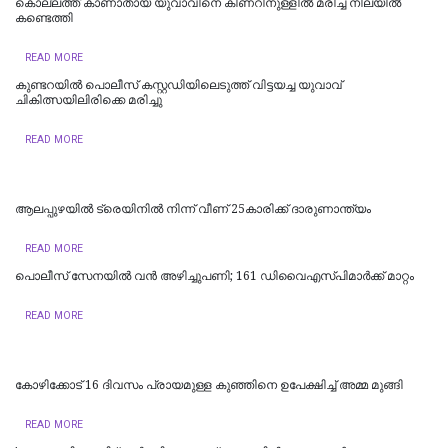
കൊല്ലത്ത് കാണാതായ യുവാവിനെ കിണറിനുള്ളിൽ മരിച്ച നിലയിൽ
കണ്ടെത്തി
READ MORE
കുണ്ടറയിൽ പൊലീസ് കസ്റ്റഡിയിലെടുത്ത് വിട്ടയച്ച യുവാവ്
ചികിത്സയിലിരിക്കെ മരിച്ചു
READ MORE
ആലപ്പുഴയിൽ ട്രെയിനില്‍ നിന്ന് വീണ് 25കാരിക്ക് ദാരുണാന്ത്യം
READ MORE
പൊലീസ് സേനയിൽ വൻ അഴിച്ചുപണി; 161 ഡിവൈഎസ്പിമാര്‍ക്ക് മാറ്റം
READ MORE
കോഴിക്കോട് 16 ​ദിവസം പ്രായമുള്ള കുഞ്ഞിനെ ഉപേക്ഷിച്ച് അമ്മ മുങ്ങി
READ MORE