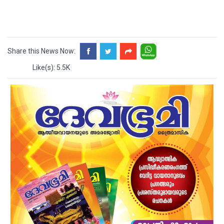
Share this News Now:
Like(s): 5.5K