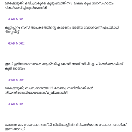
മഴക്കെടുതി: മരിച്ചവരുടെ കുടുംബത്തിന് 8 ലക്ഷം രൂപ ധനസഹായം
പ്രഖ്യാപിച്ച് മുഖ്യമന്ത്രി
READ MORE
കുറ്റിപ്പുറം ബസ് അപകടത്തിന്റെ കാരണം അമിത വേഗമെന്ന് എം.വി.ഡി
റിപ്പോര്‍ട്ട്
READ MORE
ഇഡി ഉദ്യോഗസ്ഥരെ ആക്രമിച്ച കേസ്: നാല് സിപിഎം പ്രവർത്തകർക്ക്
കൂടി ജാമ്യം
READ MORE
മഴക്കെടുതി; സംസ്ഥാനത്ത് 15 മരണം; സ്ഥിതിഗതികൾ
നിയന്ത്രണവിധേയമെന്ന് മുഖ്യമന്ത്രി
READ MORE
കനത്ത മഴ: സംസ്ഥാനത്ത് 12 ജില്ലകളില്‍ വിദ്യാഭ്യാസ സ്ഥാപനങ്ങള്‍ക്ക്
ഇന്ന് അവധി