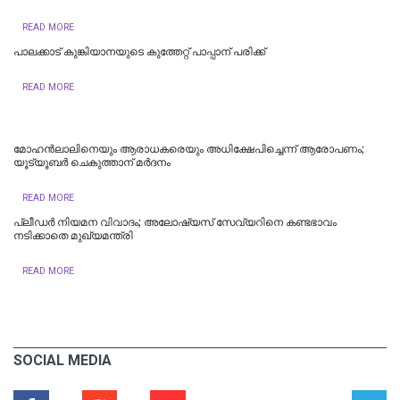
READ MORE
പാലക്കാട് കുങ്കിയാനയുടെ കുത്തേറ്റ് പാപ്പാന് പരിക്ക്
READ MORE
മോഹൻലാലിനെയും ആരാധകരെയും അധിക്ഷേപിച്ചെന്ന് ആരോപണം;
യൂട്യൂബർ ചെകുത്താന് മർദനം
READ MORE
പ്ലീഡർ നിയമന വിവാദം; അലോഷ്യസ് സേവ്യറിനെ കണ്ടഭാവം
നടിക്കാതെ മുഖ്യമന്ത്രി
READ MORE
SOCIAL MEDIA