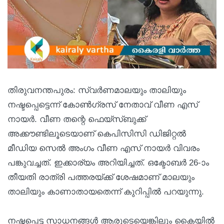
തിരുവനന്തപുരം: സ്വര്‍ണമാലയും താലിയും
നഷ്ടപ്പെട്ടെന്ന് കോണ്‍ഗ്രസ് നേതാവ് വീണ എസ്
നായര്‍. വീണ തന്റെ ഫെയ്സ്ബുക്ക്
അക്കൗണ്ടിലൂടെയാണ് കെപിസിസി ഡിജിറ്റല്‍
മീഡിയ സെല്‍ അംഗം വീണ എസ് നായര്‍ വിവരം
പങ്കുവച്ചത്. ഇക്കാര്യം അറിയിച്ചത്. ഒക്ടോബര്‍ 26-ാം
തീയതി രാത്രി പത്തരയ്ക്ക് ശേഷമാണ് മാലയും
താലിയും കാണാതായതെന്ന് കുറിപ്പില്‍ പറയുന്നു.
നഷ്ടപ്പെട്ട സാധനങ്ങള്‍ ആരുടെയെങ്കിലും കൈയില്‍