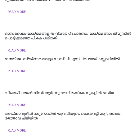
READ MORE
ഓൺലൈൻ മാധ്യമങ്ങളിൽ വ്യാജപ്രചാരണം; മാധ്യമങ്ങൾക്ക് മുന്നിൽ
പൊട്ടിക്കരഞ്ഞ് പി.കെ ശ്രീമതി
READ MORE
ശബരിമല സ്വര്‍ണക്കൊള്ള കേസ്: പി എസ് പ്രശാന്ത് കസ്റ്റഡിയില്‍
READ MORE
ബിജെപി കൗണ്‍സിലര്‍ ആര്‍.സുഗതന് രണ്ട് കേസുകളില്‍ ജാമ്യം
READ MORE
കടയ്ക്കാവൂരിൽ നടുറോഡില്‍ യുവതിയുടെ കൈവെട്ടി മാറ്റി; രണ്ടാം
ഭര്‍ത്താവ് പിടിയിൽ
READ MORE