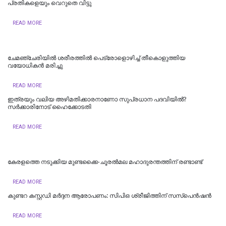
പ്രതികളെയും വെറുതെ വിട്ടു
READ MORE
ചേമഞ്ചേരിയില്‍ ശരീരത്തില്‍ പെട്രോളൊഴിച്ച് തീകൊളുത്തിയ
വയോധികന്‍ മരിച്ചു
READ MORE
ഇത്രയും വലിയ അഴിമതിക്കാരനാണോ സുപ്രധാന പദവിയിൽ?
സർക്കാരിനോട് ഹൈക്കോടതി
READ MORE
കേരളത്തെ നടുക്കിയ മുണ്ടക്കൈ-ചൂരല്‍മല മഹാദുരന്തത്തിന് രണ്ടാണ്ട്
READ MORE
കുണ്ടറ കസ്റ്റഡി മര്‍ദ്ദന ആരോപണം: സിപിഒ ശ്രീജിത്തിന് സസ്‌പെന്‍ഷന്‍
READ MORE