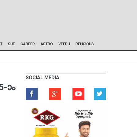
IT
SHE
CAREER
ASTRO
VEEDU
RELIGIOUS
SOCIAL MEDIA
-ാം