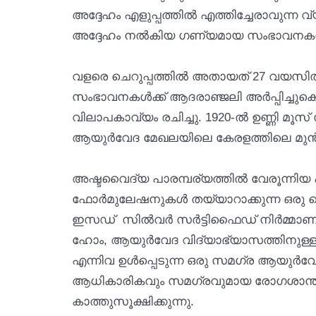
അദ്ദേഹം എളുപ്പത്തിൽ എത്തിച്ചേരാവുന്ന 
അദ്ദേഹം നൽകിയ ഗണ്യമായ സംഭാവനകൾ 
വളരെ ചെറുപ്പത്തിൽ അതായത് 27 വയസില്‍
സംഭാവനകൾക്ക് ആദരാഞ്ജലി അര്‍പ്പിച്ചു
വിലാപകാവ്യം രചിച്ചു. 1920-ൽ ഉണ്ണി മൂസ
ആയുർവേദ മേഖലയിലെ കേരളത്തിലെ മുൻനി
അഷ്ടവൈദ്യ പാരമ്പര്യത്തിൽ വേരൂന്നി
ഫോർമുലേഷനുകൾ തയ്യാറാക്കുന്ന ഒരു ചെ
ഇസഡ് സിൽവർ സർട്ടിഫൈഡ് നിർമ്മാണ യൂ
ഹോം, ആയുർവേദ വിദ്യാഭ്യാസത്തിനുള്ള അ
എന്നിവ ഉൾപ്പെടുന്ന ഒരു സമഗ്ര ആയുർവേ
ആധികാരികവും സമഗ്രവുമായ രോഗശാന്തി
കാത്തുസൂക്ഷിക്കുന്നു.