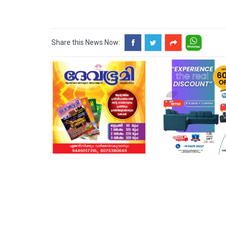
Share this News Now: