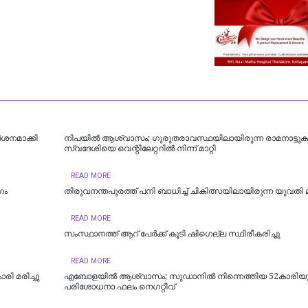
‍ശനമാക്കി
നിപയിൽ ആശ്വാസം; ഗുരുതരാവസ്ഥയിലായിരുന്ന രാമനാട്ടു
സ്വദേശിയെ വെന്റിലേറ്ററിൽ നിന്ന് മാറ്റി
READ MORE
ഗം
തിരുവനന്തപുരത്ത് പനി ബാധിച്ച് ചികിത്സയിലായിരുന്ന യുവതി മര
READ MORE
സംസ്ഥാനത്ത് ആറ് പേര്‍ക്ക് കൂടി ഷിഗെല്ല സ്ഥിരീകരിച്ചു
READ MORE
രി മരിച്ചു
എബോളയിൽ ആശ്വാസം; സുഡാനിൽ നിന്നെത്തിയ 52കാരിയ
പരിശോധനാ ഫലം നെഗറ്റീവ്