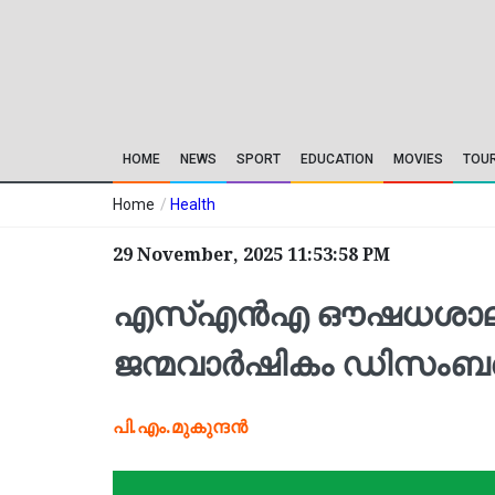
HOME
NEWS
SPORT
EDUCATION
MOVIES
TOU
Home
/
Health
29 November, 2025 11:53:58 PM
എസ്എന്‍എ ഔഷധശാല സ്ഥ
ജന്മവാര്‍ഷികം ഡിസംബര്‍
പി.എം.മുകുന്ദന്‍