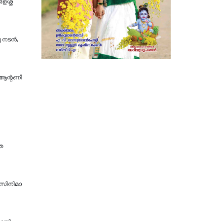
ഒളശ്ശ
്ച നടൻ,
 ആന്റണി
ത
; സിനിമാ