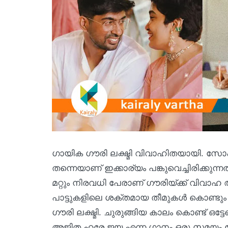
ഗായിക ഗൗരി ലക്ഷ്മി വിവാഹിതയായി. സോഷ
തന്നെയാണ് ഇക്കാര്യം പങ്കുവെച്ചിരിക്കു
മറ്റും നിരവധി പേരാണ് ഗൗരിയ്ക്ക് വിവാഹ
പാട്ടുകളിലെ ശക്തമായ തീമുകള്‍ കൊണ്ട
ഗൗരി ലക്ഷ്മി. ചുരുങ്ങിയ കാലം കൊണ്ട് 
അജിത ഹരേ ജയ എന്ന ഗാനം ഒരു സമയം 