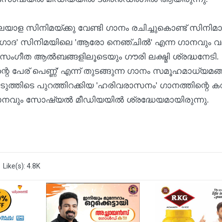
ാള സിനിമയ്ക്കു വേണ്ടി ഗാനം രചിച്ചുകൊണ്ട് സിനിമാ
ി. 'ഗോദ' സിനിമയിലെ 'ആരോ നെഞ്ചിൽ' എന്ന ഗാനവും 
്ര സംഗീത ആൽബങ്ങളിലൂടെയും ഗൗരി ലക്ഷ്മി ശ്രദ്ധനേടി.
ന്റെ പേര് പെണ്ണ്' എന്ന് തുടങ്ങുന്ന ഗാനം സമൂഹമാധ്യമങ
 അടുത്തിടെ പുറത്തിറക്കിയ 'ഹരിവരാസനം' ഗാനത്തിന്റെ 
 ഗാനവും സോഷ്യൽ മീഡിയയിൽ ശ്രദ്ധേയമായിരുന്നു.
Like(s): 4.8K