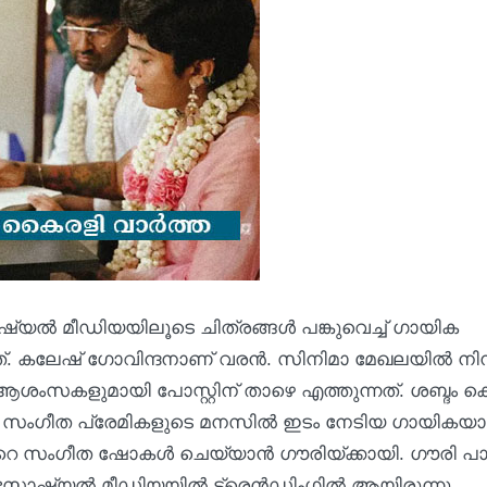
്യൽ മീഡിയയിലൂടെ ചിത്രങ്ങൾ പങ്കുവെച്ച് ഗായിക
ന്നത്. കലേഷ് ഗോവിന്ദനാണ് വരൻ. സിനിമാ മേഖലയിൽ നിന്
 ആശംസകളുമായി പോസ്റ്റിന് താഴെ എത്തുന്നത്. ശബ്ദം ക
ും സംഗീത പ്രേമികളുടെ മനസില്‍ ഇടം നേടിയ ഗായികയ
ഒട്ടേറെ സംഗീത ഷോകൾ ചെയ്യാൻ ഗൗരിയ്ക്കായി. ഗൗരി പ
സോഷ്യൽ മീഡിയയിൽ ട്രെൻഡിംഗിൽ ആയിരുന്നു.