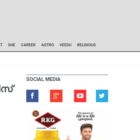
IT
SHE
CAREER
ASTRO
VEEDU
RELIGIOUS
SOCIAL MEDIA
ീസ്