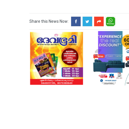
Share this News Now: