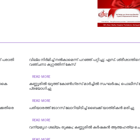
ന് പരാതി
വില്ല നിർമിച്ച് നൽകാമെന്ന് പറഞ്ഞ് പറ്റിച്ചു; എസ്. ശ്രീശാന്തി
വഞ്ചനാ കുറ്റത്തിന് കേസ്
READ MORE
െ കൈ
കണ്ണൂരിൽ യൂത്ത് കോൺ​ഗ്രസ് മാർച്ചിൽ സംഘർഷം; പൊലീസ് ജ
പ്രയോ​ഗിച്ചു
READ MORE
ക്കെതിരെ
പരിയാരത്ത് ടോറസ് ലോറിയിടിച്ച് ബൈക്ക് യാത്രികൻ മരിച്ചു
READ MORE
വന്യമൃഗ ശല്യം രൂക്ഷം; കണ്ണൂരിൽ കർഷകൻ ആത്മഹത്യ ചെയ
READ MORE