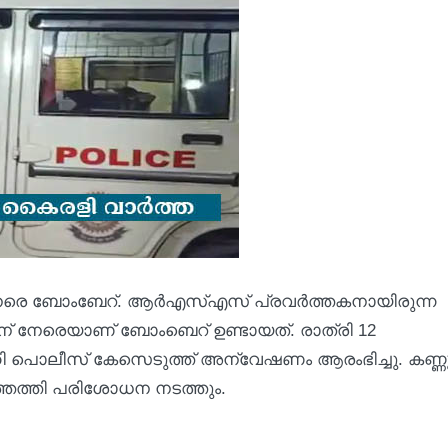
് നേരെ ബോംബേറ്. ആർഎസ്എസ് പ്രവർത്തകനായിരുന്ന
ടിന് നേരെയാണ് ബോംബെറ് ഉണ്ടായത്. രാത്രി 12
ി പൊലീസ് കേസെടുത്ത് അന്വേഷണം ആരംഭിച്ചു. കണ്ണ
്തെത്തി പരിശോധന നടത്തും.