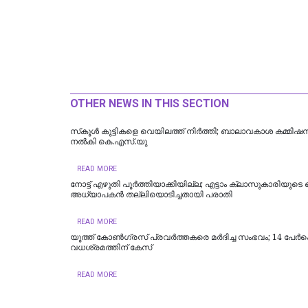
OTHER NEWS IN THIS SECTION
സ്‌കൂള്‍ കുട്ടികളെ വെയിലത്ത് നിര്‍ത്തി; ബാലാവകാശ കമ്മിഷ
നല്‍കി കെ.എസ്.യു
READ MORE
നോട്ട് എഴുതി പൂർത്തിയാക്കിയില്ല; എട്ടാം ക്ലാസുകാരിയുട
അധ്യാപകന്‍ തല്ലിയൊടിച്ചതായി പരാതി
READ MORE
യൂത്ത് കോണ്‍ഗ്രസ് പ്രവര്‍ത്തകരെ മര്‍ദിച്ച സംഭവം; 14 പേര്‍
വധശ്രമത്തിന് കേസ്
READ MORE