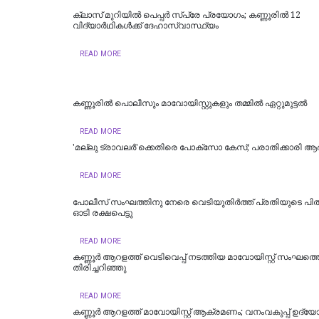
ക്ലാസ് മുറിയിൽ പെപ്പർ സ്പ്രേ പ്രയോഗം; കണ്ണൂരിൽ 12
വിദ്യാർഥികൾക്ക് ദേഹാസ്വാസ്ഥ്യം
READ MORE
കണ്ണൂരിൽ പൊലീസും മാവോയിസ്റ്റുകളും തമ്മിൽ ഏറ്റുമുട്ടൽ
READ MORE
'മല്ലു ട്രാവലർ'ക്കെതിരെ പോക്‌സോ കേസ്; പരാതിക്കാരി ആ
READ MORE
പോലീസ് സംഘത്തിനു നേരെ വെടിയുതിര്‍ത്ത് പ്രതിയുടെ പിതാ
ഓടി രക്ഷപെട്ടു
READ MORE
കണ്ണൂർ ആറളത്ത് വെടിവെപ്പ് നടത്തിയ മാവോയിസ്റ്റ് സംഘത്ത
തിരിച്ചറിഞ്ഞു
READ MORE
കണ്ണൂർ ആറളത്ത് മാവോയിസ്റ്റ് ആക്രമണം; വനംവകുപ്പ് ഉദ്യോ