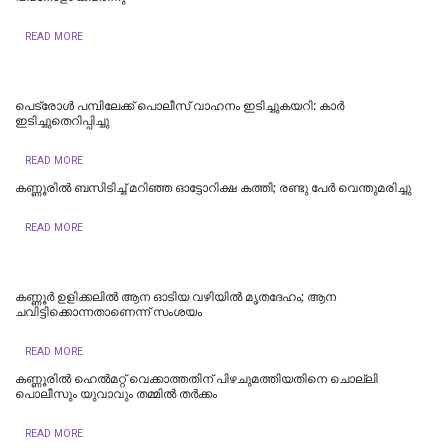
READ MORE
പെട്രോള്‍ പമ്പിലേക്ക് പൊലീസ് വാഹനം ഇടിച്ചുകയറി: കാര്‍
ഇടിച്ചുതെറിപ്പിച്ചു
READ MORE
കണ്ണൂരില്‍ ബസിടിച്ച് മറിഞ്ഞ ഓട്ടോറിക്ഷ കത്തി; രണ്ടു പേര്‍ വെന്തുമരിച്ചു
READ MORE
കണ്ണൂർ ഉളിക്കലിൽ ആന ഓടിയ വഴിയിൽ മൃതദേഹം; ആന
ചവിട്ടിക്കൊന്നതാണെന്ന് സംശയം
READ MORE
കണ്ണൂരില്‍ ഹെല്‍മറ്റ് വെക്കാത്തതിന് പിഴചുമത്തിയതിനെ ചൊല്ലി
പൊലീസും യുവാവും തമ്മില്‍ തര്‍ക്കം
READ MORE