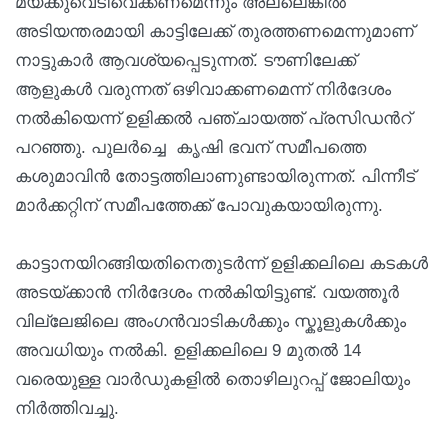
മയക്കുവെടിവെക്കണമെന്നും അല്ലെങ്കില്‍
അടിയന്തരമായി കാട്ടിലേക്ക് തുരത്തണമെന്നുമാണ്
നാട്ടുകാര്‍ ആവശ്യപ്പെടുന്നത്. ടൗണിലേക്ക്
ആളുകള്‍ വരുന്നത് ഒഴിവാക്കണമെന്ന് നിര്‍ദേശം
നല്‍കിയെന്ന് ഉളിക്കല്‍ പഞ്ചായത്ത് പ്രസിഡന്‍റ്
പറഞ്ഞു. പുലര്‍ച്ചെ കൃഷി ഭവന് സമീപത്തെ
കശുമാവിൻ തോട്ടത്തിലാണുണ്ടായിരുന്നത്. പിന്നീട്
മാര്‍ക്കറ്റിന് സമീപത്തേക്ക് പോവുകയായിരുന്നു.
കാട്ടാനയിറങ്ങിയതിനെതുടര്‍ന്ന് ഉളിക്കലിലെ കടകൾ
അടയ്ക്കാൻ നിർദേശം നല്‍കിയിട്ടുണ്ട്. വയത്തൂർ
വില്ലേജിലെ അംഗന്‍വാടികള്‍ക്കും സ്കൂളുകൾക്കും
അവധിയും നല്‍കി. ഉളിക്കലിലെ 9 മുതൽ 14
വരെയുള്ള വാർഡുകളില്‍ തൊഴിലുറപ്പ് ജോലിയും
നിർത്തിവച്ചു.