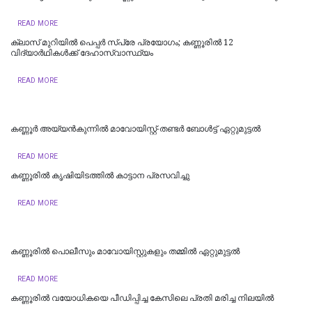
READ MORE
ക്ലാസ് മുറിയിൽ പെപ്പർ സ്പ്രേ പ്രയോഗം; കണ്ണൂരിൽ 12
വിദ്യാർഥികൾക്ക് ദേഹാസ്വാസ്ഥ്യം
READ MORE
കണ്ണൂർ അയ്യൻകുന്നിൽ മാവോയിസ്റ്റ്-തണ്ടർ ബോൾട്ട് ഏറ്റുമുട്ടൽ
READ MORE
കണ്ണൂരില്‍ കൃഷിയിടത്തിൽ കാട്ടാന പ്രസവിച്ചു
READ MORE
കണ്ണൂരിൽ പൊലീസും മാവോയിസ്റ്റുകളും തമ്മിൽ ഏറ്റുമുട്ടൽ
READ MORE
കണ്ണൂരിൽ വയോധികയെ പീഡിപ്പിച്ച കേസിലെ പ്രതി മരിച്ച നിലയിൽ