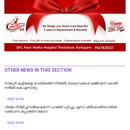
OTHER NEWS IN THIS SECTION
സ്‌കൂള്‍ കുട്ടികളെ വെയിലത്ത് നിര്‍ത്തി; ബാലാവകാശ കമ്മിഷന് പരാതി
നല്‍കി കെ.എസ്.യു
READ MORE
വില്ല നിർമിച്ച് നൽകാമെന്ന് പറഞ്ഞ് പറ്റിച്ചു; എസ്. ശ്രീശാന്തിനെതിരേ
വഞ്ചനാ കുറ്റത്തിന് കേസ്
READ MORE