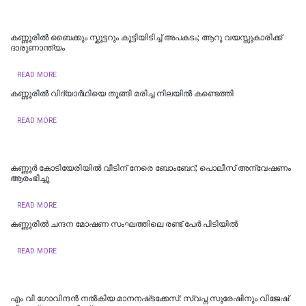
കണ്ണൂരില്‍ ബൈക്കും സ്കൂട്ടറും കൂട്ടിയിടിച്ച് അപകടം; ആറു വയസ്സുകാരിക്ക്
ദാരുണാന്ത്യം
READ MORE
കണ്ണൂരില്‍ വിദ്യാര്‍ഥിയെ തൂങ്ങി മരിച്ച നിലയില്‍ കണ്ടെത്തി
READ MORE
കണ്ണൂർ കോടിയേരിയിൽ വീടിന് നേരെ ബോംബേറ്; പൊലീസ് അന്വേഷണം
ആരംഭിച്ചു
READ MORE
കണ്ണൂരില്‍ ചന്ദന മോഷണ സംഘത്തിലെ രണ്ട് പേര്‍ പിടിയിൽ
READ MORE
എം വി ഗോവിന്ദൻ നൽകിയ മാനനഷ്‌ടക്കേസ്: സ്വപ്ന സുരേഷിനും വിജേഷ്‌