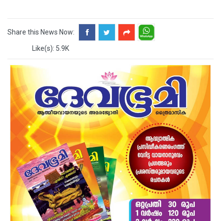
Share this News Now:
Like(s): 5.9K