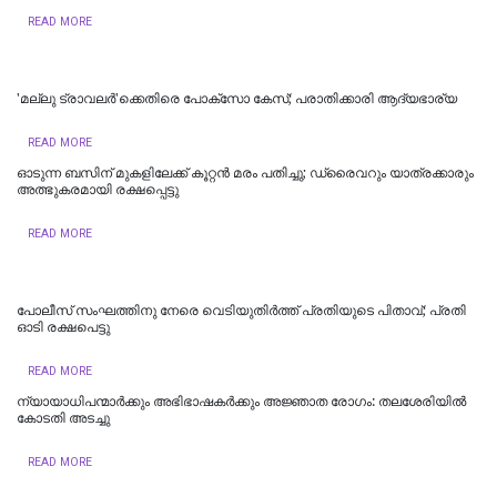
READ MORE
'മല്ലു ട്രാവലർ'ക്കെതിരെ പോക്‌സോ കേസ്; പരാതിക്കാരി ആദ്യഭാര്യ
READ MORE
ഓടുന്ന ബസിന് മുകളിലേക്ക് കൂറ്റന്‍ മരം പതിച്ചു; ഡ്രൈവറും യാത്രക്കാരും
അത്ഭുകരമായി രക്ഷപ്പെട്ടു
READ MORE
പോലീസ് സംഘത്തിനു നേരെ വെടിയുതിര്‍ത്ത് പ്രതിയുടെ പിതാവ്; പ്രതി
ഓടി രക്ഷപെട്ടു
READ MORE
ന്യായാധിപന്മാർക്കും അഭിഭാഷകർക്കും അജ്ഞാത രോഗം: തലശേരിയിൽ
കോടതി അടച്ചു
READ MORE