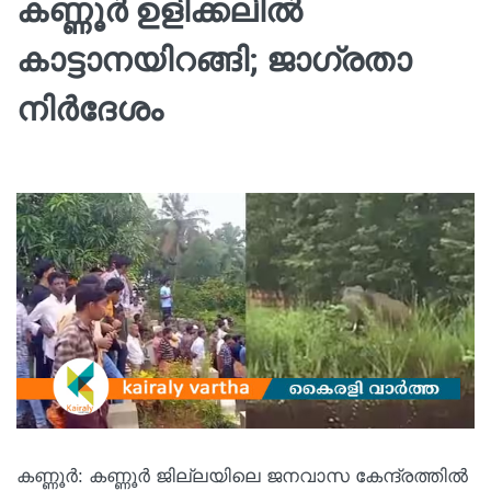
കണ്ണൂര്‍ ഉളിക്കലില്‍
കാട്ടാനയിറങ്ങി; ജാഗ്രതാ
നിര്‍ദേശം
കണ്ണൂര്‍: കണ്ണൂര്‍ ജില്ലയിലെ ജനവാസ കേന്ദ്രത്തില്‍