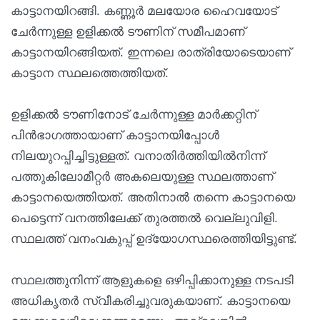
കാട്ടാനയിറങ്ങി. കണ്ണൂര്‍ മലയോര ഹൈവയോട്
ചേര്‍ന്നുള്ള ഉളിക്കല്‍ ടൗണിന് സമീപമാണ്
കാട്ടാനയിറങ്ങിയത്. ഇന്നലെ രാത്രിയോടെയാണ്
കാട്ടാന സ്ഥലത്തെത്തിയത്.
ഉളിക്കല്‍ ടൗണിനോട് ചേര്‍ന്നുള്ള മാര്‍ക്കറ്റിന്
പിന്‍ഭാഗത്തായാണ് കാട്ടാനയിപ്പോള്‍
നിലയുറപ്പിച്ചിട്ടുള്ളത്. വനാതിര്‍ത്തിയില്‍നിന്ന്
പത്തുകിലോമീറ്റര്‍ അകലെയുള്ള സ്ഥലത്താണ്
കാട്ടാനയെത്തിയത്. അതിനാല്‍ തന്നെ കാട്ടാനയെ
പെട്ടെന്ന് വനത്തിലേക്ക് തുരത്തല്‍ വെല്ലുവിളി.
സ്ഥലത്ത് വനംവകുപ്പ് ഉദ്യോഗസ്ഥരെത്തിയിട്ടുണ്ട്.
സ്ഥലത്തുനിന്ന് ആളുകളെ ഒഴിപ്പിക്കാനുള്ള നടപടി
അധികൃതര്‍ സ്വീകരിച്ചുവരുകയാണ്. കാട്ടാനയെ