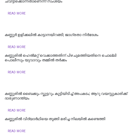
ചവിട്ടിക്കൊന്നതാണെന്ന് സംശയം
READ MORE
കണ്ണൂര്‍ ഉളിക്കലില്‍ കാട്ടാനയിറങ്ങി; ജാഗ്രതാ നിര്‍ദേശം
READ MORE
കണ്ണൂരില്‍ ഹെല്‍മറ്റ് വെക്കാത്തതിന് പിഴചുമത്തിയതിനെ ചൊല്ലി
പൊലീസും യുവാവും തമ്മില്‍ തര്‍ക്കം
READ MORE
കണ്ണൂരില്‍ ബൈക്കും സ്കൂട്ടറും കൂട്ടിയിടിച്ച് അപകടം; ആറു വയസ്സുകാരിക്ക്
ദാരുണാന്ത്യം
READ MORE
കണ്ണൂരില്‍ വിദ്യാര്‍ഥിയെ തൂങ്ങി മരിച്ച നിലയില്‍ കണ്ടെത്തി
READ MORE