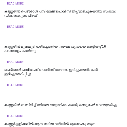
READ MORE
കണ്ണൂരിൽ പെട്രോൾ പമ്പിലേക്ക് പൊലീസ് ജീപ്പ് ഇടിച്ചുകയറിയ സംഭവം;
ഡ്രൈവറുടെ പിഴവ്
READ MORE
കണ്ണൂരിൽ മുഖംമൂടി ധരിച്ചെത്തിയ സംഘം വൃദ്ധയെ കെട്ടിയിട്ട് 10
പവനോളം കവർന്നു
READ MORE
പെട്രോള്‍ പമ്പിലേക്ക് പൊലീസ് വാഹനം ഇടിച്ചുകയറി: കാര്‍
ഇടിച്ചുതെറിപ്പിച്ചു
READ MORE
കണ്ണൂരില്‍ ബസിടിച്ച് മറിഞ്ഞ ഓട്ടോറിക്ഷ കത്തി; രണ്ടു പേര്‍ വെന്തുമരിച്ചു
READ MORE
കണ്ണൂർ ഉളിക്കലിൽ ആന ഓടിയ വഴിയിൽ മൃതദേഹം; ആന