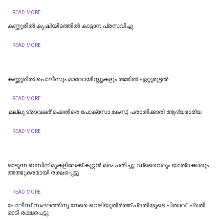
READ MORE
കണ്ണൂരില്‍ കൃഷിയിടത്തിൽ കാട്ടാന പ്രസവിച്ചു
READ MORE
കണ്ണൂരിൽ പൊലീസും മാവോയിസ്റ്റുകളും തമ്മിൽ ഏറ്റുമുട്ടൽ
READ MORE
'മല്ലു ട്രാവലർ'ക്കെതിരെ പോക്‌സോ കേസ്; പരാതിക്കാരി ആദ്യഭാര്യ
READ MORE
ഓടുന്ന ബസിന് മുകളിലേക്ക് കൂറ്റന്‍ മരം പതിച്ചു; ഡ്രൈവറും യാത്രക്കാരും
അത്ഭുകരമായി രക്ഷപ്പെട്ടു
READ MORE
പോലീസ് സംഘത്തിനു നേരെ വെടിയുതിര്‍ത്ത് പ്രതിയുടെ പിതാവ്; പ്രതി
ഓടി രക്ഷപെട്ടു