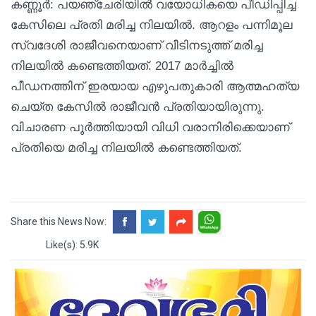
കണ്ണൂർ: പയഞ്ചേരിയിൽ വയോധികയെ പീഡിപ്പിച്ച
കേസിലെ പ്രതി മരിച്ച നിലയിൽ. ആറളം പന്നിമൂല
സ്വദേശി രാജീവനെയാണ് വീടിനടുത്ത് മരിച്ച
നിലയിൽ കണ്ടെത്തിയത്. 2017 മാർച്ചിൽ
പീഡനത്തിന് ഇരയായ എഴുപതുകാരി ആത്മഹത്യ
ചെയ്ത കേസിൽ രാജീവൻ പ്രതിയായിരുന്നു.
വിചാരണ പൂർത്തിയായി വിധി വരാനിരിക്കെയാണ്
പ്രതിയെ മരിച്ച നിലയിൽ കണ്ടെത്തിയത്.
Share this News Now:
Like(s): 5.9K