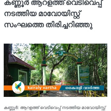
കണ്ണൂർ ആറളത്ത് വെടിവെപ്പ്
നടത്തിയ മാവോയിസ്റ്റ്
സംഘത്തെ തിരിച്ചറിഞ്ഞു
കണ്ണൂർ: ആറളത്ത് വെടിവെപ്പ് നടത്തിയ മാവോയിസ്റ്റ്