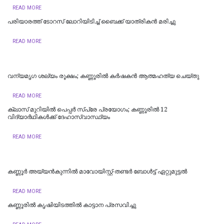
READ MORE
പരിയാരത്ത് ടോറസ് ലോറിയിടിച്ച് ബൈക്ക് യാത്രികൻ മരിച്ചു
READ MORE
വന്യമൃഗ ശല്യം രൂക്ഷം; കണ്ണൂരിൽ കർഷകൻ ആത്മഹത്യ ചെയ്‌തു
READ MORE
ക്ലാസ് മുറിയിൽ പെപ്പർ സ്പ്രേ പ്രയോഗം; കണ്ണൂരിൽ 12
വിദ്യാർഥികൾക്ക് ദേഹാസ്വാസ്ഥ്യം
READ MORE
കണ്ണൂർ അയ്യൻകുന്നിൽ മാവോയിസ്റ്റ്-തണ്ടർ ബോൾട്ട് ഏറ്റുമുട്ടൽ
READ MORE
കണ്ണൂരില്‍ കൃഷിയിടത്തിൽ കാട്ടാന പ്രസവിച്ചു