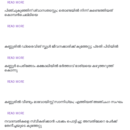
READ MORE
പിഞ്ചുകുഞ്ഞിന് ശ്വാസതടസ്സം; തൊണ്ടയിൽ നിന്ന് കണ്ടെത്തിയത്
കൊമ്പൻചെല്ലിയെ
READ MORE
കണ്ണൂരിൽ ഡ്രൈവിങ് സ്കൂൾ ജീവനക്കാരിക്ക് കുത്തേറ്റു; പ്രതി പിടിയില്‍
READ MORE
കണ്ണൂർ പെരിങ്ങോം കങ്കോലിയിൽ ഭർത്താവ് ഭാര്യയെ കഴുത്തറുത്ത്
കൊന്നു
READ MORE
കണ്ണൂരിൽ വീണ്ടും മാവോയിസ്റ്റ് സാന്നിധ്യം; എത്തിയത് അഞ്ചംഗ സംഘം
READ MORE
നവദമ്പതികളെ സ്വീകരിക്കാന്‍ പടക്കം പൊട്ടിച്ചു; അമ്പതിലേറെ പേര്‍ക്ക്
തേനീച്ചയുടെ കുത്തേറ്റു