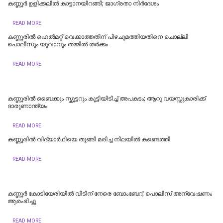
കണ്ണൂര്‍ ഉളിക്കലില്‍ കാട്ടാനയിറങ്ങി; ജാഗ്രതാ നിര്‍ദേശം
READ MORE
കണ്ണൂരില്‍ ഹെല്‍മറ്റ് വെക്കാത്തതിന് പിഴചുമത്തിയതിനെ ചൊല്ലി
പൊലീസും യുവാവും തമ്മില്‍ തര്‍ക്കം
READ MORE
കണ്ണൂരില്‍ ബൈക്കും സ്കൂട്ടറും കൂട്ടിയിടിച്ച് അപകടം; ആറു വയസ്സുകാരിക്ക്
ദാരുണാന്ത്യം
READ MORE
കണ്ണൂരില്‍ വിദ്യാര്‍ഥിയെ തൂങ്ങി മരിച്ച നിലയില്‍ കണ്ടെത്തി
READ MORE
കണ്ണൂർ കോടിയേരിയിൽ വീടിന് നേരെ ബോംബേറ്; പൊലീസ് അന്വേഷണം
ആരംഭിച്ചു
READ MORE