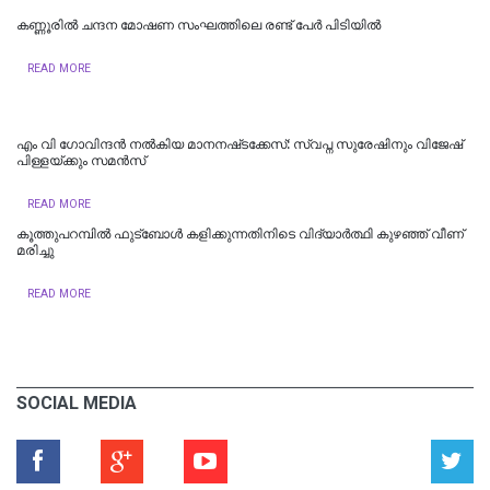
കണ്ണൂരില്‍ ചന്ദന മോഷണ സംഘത്തിലെ രണ്ട് പേര്‍ പിടിയിൽ
READ MORE
എം വി ഗോവിന്ദൻ നൽകിയ മാനനഷ്‌ടക്കേസ്: സ്വപ്ന സുരേഷിനും വിജേഷ്‌
പിള്ളയ്‌ക്കും സമൻസ്‌
READ MORE
കൂത്തുപറമ്പിൽ ഫുട്ബോൾ കളിക്കുന്നതിനിടെ വിദ്യാർത്ഥി കുഴഞ്ഞ് വീണ്
മരിച്ചു
READ MORE
SOCIAL MEDIA