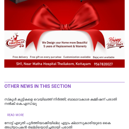
OTHER NEWS IN THIS SECTION
സ്‌കൂള്‍ കുട്ടികളെ വെയിലത്ത് നിര്‍ത്തി; ബാലാവകാശ കമ്മിഷന് പരാതി
നല്‍കി കെ.എസ്.യു
READ MORE
നോട്ട് എഴുതി പൂർത്തിയാക്കിയില്ല; എട്ടാം ക്ലാസുകാരിയുടെ കൈ
അധ്യാപകന്‍ തല്ലിയൊടിച്ചതായി പരാതി