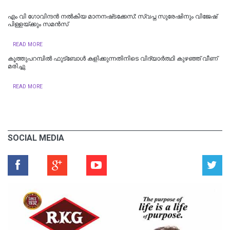
എം വി ഗോവിന്ദൻ നൽകിയ മാനനഷ്‌ടക്കേസ്: സ്വപ്ന സുരേഷിനും വിജേഷ്‌
പിള്ളയ്‌ക്കും സമൻസ്‌
READ MORE
കൂത്തുപറമ്പിൽ ഫുട്ബോൾ കളിക്കുന്നതിനിടെ വിദ്യാർത്ഥി കുഴഞ്ഞ് വീണ്
മരിച്ചു
READ MORE
SOCIAL MEDIA