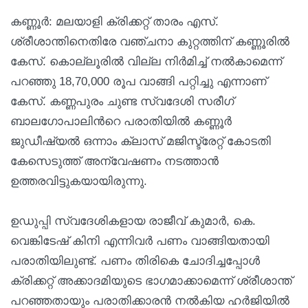
കണ്ണൂർ: മലയാളി ക്രിക്കറ്റ് താരം എസ്.
ശ്രീശാന്തിനെതിരേ വഞ്ചനാ കുറ്റത്തിന് കണ്ണൂരിൽ
കേസ്. കൊല്ലൂരിൽ വില്ല നിർമിച്ച് നൽകാമെന്ന്
പറഞ്ഞു 18,70,000 രൂപ വാങ്ങി പറ്റിച്ചു എന്നാണ്
കേസ്. കണ്ണപുരം ചുണ്ട സ്വദേശി സരീഗ്
ബാലഗോപാലിന്‍റെ പരാതിയിൽ കണ്ണൂർ
ജുഡീഷ്യൽ ഒന്നാം ക്ലാസ് മജിസ്ട്രേറ്റ് കോടതി
കേസെടുത്ത് അന്വേഷണം നടത്താൻ
ഉത്തരവിട്ടുകയായിരുന്നു.
ഉഡുപ്പി സ്വദേശികളായ രാജീവ് കുമാർ, കെ.
വെങ്കിടേഷ് കിനി എന്നിവർ പണം വാങ്ങിയതായി
പരാതിയിലുണ്ട്. പണം തിരികെ ചോദിച്ചപ്പോൾ
ക്രിക്കറ്റ് അക്കാദമിയുടെ ഭാഗമാക്കാമെന്ന് ശ്രീശാന്ത്
പറഞ്ഞതായും പരാതിക്കാരൻ നൽകിയ ഹർജിയിൽ