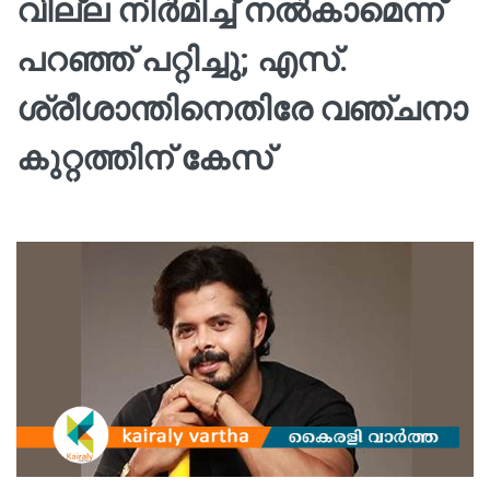
വില്ല നിർമിച്ച് നൽകാമെന്ന്
പറഞ്ഞ് പറ്റിച്ചു; എസ്.
ശ്രീശാന്തിനെതിരേ വഞ്ചനാ
കുറ്റത്തിന് കേസ്