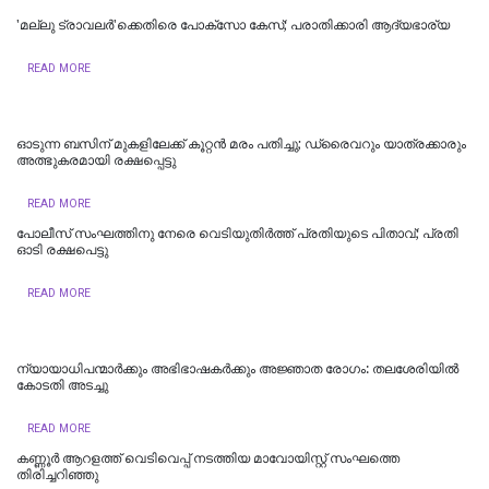
'മല്ലു ട്രാവലർ'ക്കെതിരെ പോക്‌സോ കേസ്; പരാതിക്കാരി ആദ്യഭാര്യ
READ MORE
ഓടുന്ന ബസിന് മുകളിലേക്ക് കൂറ്റന്‍ മരം പതിച്ചു; ഡ്രൈവറും യാത്രക്കാരും
അത്ഭുകരമായി രക്ഷപ്പെട്ടു
READ MORE
പോലീസ് സംഘത്തിനു നേരെ വെടിയുതിര്‍ത്ത് പ്രതിയുടെ പിതാവ്; പ്രതി
ഓടി രക്ഷപെട്ടു
READ MORE
ന്യായാധിപന്മാർക്കും അഭിഭാഷകർക്കും അജ്ഞാത രോഗം: തലശേരിയിൽ
കോടതി അടച്ചു
READ MORE
കണ്ണൂർ ആറളത്ത് വെടിവെപ്പ് നടത്തിയ മാവോയിസ്റ്റ് സംഘത്തെ
തിരിച്ചറിഞ്ഞു