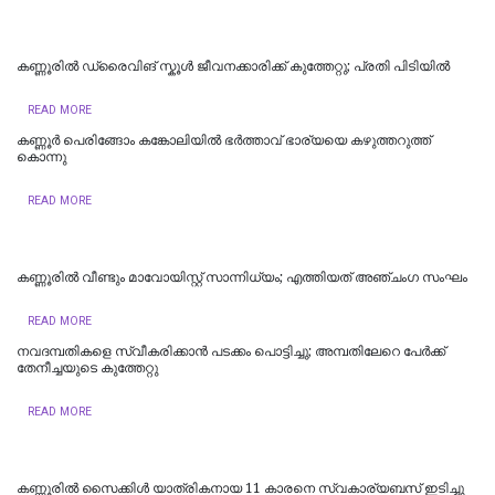
കണ്ണൂരിൽ ഡ്രൈവിങ് സ്കൂൾ ജീവനക്കാരിക്ക് കുത്തേറ്റു; പ്രതി പിടിയില്‍
READ MORE
കണ്ണൂർ പെരിങ്ങോം കങ്കോലിയിൽ ഭർത്താവ് ഭാര്യയെ കഴുത്തറുത്ത്
കൊന്നു
READ MORE
കണ്ണൂരിൽ വീണ്ടും മാവോയിസ്റ്റ് സാന്നിധ്യം; എത്തിയത് അഞ്ചംഗ സംഘം
READ MORE
നവദമ്പതികളെ സ്വീകരിക്കാന്‍ പടക്കം പൊട്ടിച്ചു; അമ്പതിലേറെ പേര്‍ക്ക്
തേനീച്ചയുടെ കുത്തേറ്റു
READ MORE
കണ്ണൂരിൽ സൈക്കിൾ യാത്രികനായ 11 കാരനെ സ്വകാര്യബസ് ഇടിച്ചു