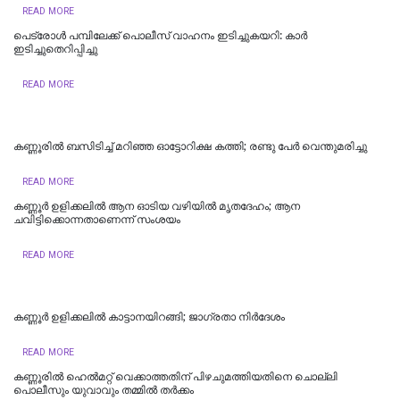
READ MORE
പെട്രോള്‍ പമ്പിലേക്ക് പൊലീസ് വാഹനം ഇടിച്ചുകയറി: കാര്‍
ഇടിച്ചുതെറിപ്പിച്ചു
READ MORE
കണ്ണൂരില്‍ ബസിടിച്ച് മറിഞ്ഞ ഓട്ടോറിക്ഷ കത്തി; രണ്ടു പേര്‍ വെന്തുമരിച്ചു
READ MORE
കണ്ണൂർ ഉളിക്കലിൽ ആന ഓടിയ വഴിയിൽ മൃതദേഹം; ആന
ചവിട്ടിക്കൊന്നതാണെന്ന് സംശയം
READ MORE
കണ്ണൂര്‍ ഉളിക്കലില്‍ കാട്ടാനയിറങ്ങി; ജാഗ്രതാ നിര്‍ദേശം
READ MORE
കണ്ണൂരില്‍ ഹെല്‍മറ്റ് വെക്കാത്തതിന് പിഴചുമത്തിയതിനെ ചൊല്ലി
പൊലീസും യുവാവും തമ്മില്‍ തര്‍ക്കം