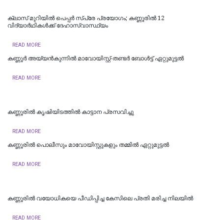
ക്ലാസ് മുറിയിൽ പെപ്പർ സ്പ്രേ പ്രയോഗം; കണ്ണൂരിൽ 12
വിദ്യാർഥികൾക്ക് ദേഹാസ്വാസ്ഥ്യം
READ MORE
കണ്ണൂർ അയ്യൻകുന്നിൽ മാവോയിസ്റ്റ്-തണ്ടർ ബോൾട്ട് ഏറ്റുമുട്ടൽ
READ MORE
കണ്ണൂരില്‍ കൃഷിയിടത്തിൽ കാട്ടാന പ്രസവിച്ചു
READ MORE
കണ്ണൂരിൽ പൊലീസും മാവോയിസ്റ്റുകളും തമ്മിൽ ഏറ്റുമുട്ടൽ
READ MORE
കണ്ണൂരിൽ വയോധികയെ പീഡിപ്പിച്ച കേസിലെ പ്രതി മരിച്ച നിലയിൽ
READ MORE