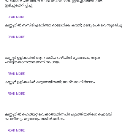
പെട്രോള്‍ പമ്പിലേക്ക് പൊലീസ് വാഹനം ഇടിച്ചുകയറി: കാര്‍
ഇടിച്ചുതെറിപ്പിച്ചു
READ MORE
കണ്ണൂരില്‍ ബസിടിച്ച് മറിഞ്ഞ ഓട്ടോറിക്ഷ കത്തി; രണ്ടു പേര്‍ വെന്തുമരിച്ചു
READ MORE
കണ്ണൂർ ഉളിക്കലിൽ ആന ഓടിയ വഴിയിൽ മൃതദേഹം; ആന
ചവിട്ടിക്കൊന്നതാണെന്ന് സംശയം
READ MORE
കണ്ണൂര്‍ ഉളിക്കലില്‍ കാട്ടാനയിറങ്ങി; ജാഗ്രതാ നിര്‍ദേശം
READ MORE
കണ്ണൂരില്‍ ഹെല്‍മറ്റ് വെക്കാത്തതിന് പിഴചുമത്തിയതിനെ ചൊല്ലി
പൊലീസും യുവാവും തമ്മില്‍ തര്‍ക്കം
READ MORE