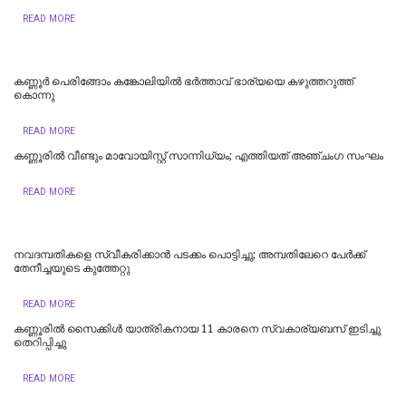
READ MORE
കണ്ണൂർ പെരിങ്ങോം കങ്കോലിയിൽ ഭർത്താവ് ഭാര്യയെ കഴുത്തറുത്ത്
കൊന്നു
READ MORE
കണ്ണൂരിൽ വീണ്ടും മാവോയിസ്റ്റ് സാന്നിധ്യം; എത്തിയത് അഞ്ചംഗ സംഘം
READ MORE
നവദമ്പതികളെ സ്വീകരിക്കാന്‍ പടക്കം പൊട്ടിച്ചു; അമ്പതിലേറെ പേര്‍ക്ക്
തേനീച്ചയുടെ കുത്തേറ്റു
READ MORE
കണ്ണൂരിൽ സൈക്കിൾ യാത്രികനായ 11 കാരനെ സ്വകാര്യബസ് ഇടിച്ചു
തെറിപ്പിച്ചു
READ MORE