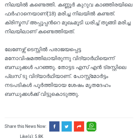
നിലയില്‍ കണ്ടെത്തി. കണ്ണൂർ കുറുവ കാഞ്ഞിരയിലെ
ഫർഹാനെയാണ്(18) മരിച്ച നിലയിൽ കണ്ടത്.
ക്രിസ്മസ് അപ്പൂപ്പന്‍റെ മുഖംമൂടി ധരിച്ച് തൂങ്ങി മരിച്ച
നിലയിലാണ് കണ്ടെത്തിയത്.
ലേണേഴ്സ് ടെസ്റ്റിൽ പരാജയപ്പെട്ട
മനോവിഷമത്തിലായിരുന്നു വിദ്യാര്‍ഥിയെന്ന്
ബന്ധുക്കൾ പറഞ്ഞു. തോട്ടട എസ് എൻ ട്രസ്റ്റിലെ
പ്ലസ് ടു വിദ്യാര്‍ഥിയാണ്. പോസ്റ്റ്മോർട്ടം
നടപടികൾ പൂർത്തിയായ ശേഷം മൃതദേഹം
ബന്ധുക്കൾക്ക് വിട്ടുകൊടുത്തു.
Share this News Now:
Like(s): 5.8K