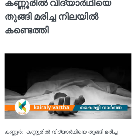
കണ്ണൂരില്‍ വിദ്യാര്‍ഥിയെ
തൂങ്ങി മരിച്ച നിലയില്‍
കണ്ടെത്തി
കണ്ണൂർ: കണ്ണൂരില്‍ വിദ്യാര്‍ഥിയെ തൂങ്ങി മരിച്ച