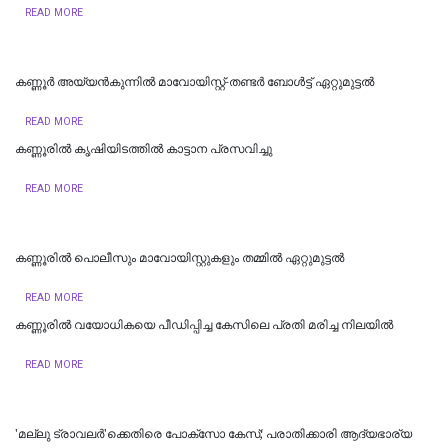
READ MORE
കണ്ണൂർ അയ്യൻകുന്നിൽ മാവോയിസ്റ്റ്-തണ്ടർ ബോൾട്ട് ഏറ്റുമുട്ടൽ
READ MORE
കണ്ണൂരില്‍ കൃഷിയിടത്തിൽ കാട്ടാന പ്രസവിച്ചു
READ MORE
കണ്ണൂരിൽ പൊലീസും മാവോയിസ്റ്റുകളും തമ്മിൽ ഏറ്റുമുട്ടൽ
READ MORE
കണ്ണൂരിൽ വയോധികയെ പീഡിപ്പിച്ച കേസിലെ പ്രതി മരിച്ച നിലയിൽ
READ MORE
'മല്ലു ട്രാവലർ'ക്കെതിരെ പോക്‌സോ കേസ്; പരാതിക്കാരി ആദ്യഭാര്യ