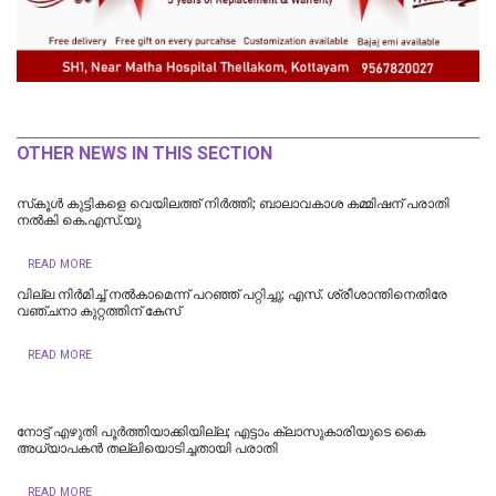
OTHER NEWS IN THIS SECTION
സ്‌കൂള്‍ കുട്ടികളെ വെയിലത്ത് നിര്‍ത്തി; ബാലാവകാശ കമ്മിഷന് പരാതി
നല്‍കി കെ.എസ്.യു
READ MORE
വില്ല നിർമിച്ച് നൽകാമെന്ന് പറഞ്ഞ് പറ്റിച്ചു; എസ്. ശ്രീശാന്തിനെതിരേ
വഞ്ചനാ കുറ്റത്തിന് കേസ്
READ MORE
നോട്ട് എഴുതി പൂർത്തിയാക്കിയില്ല; എട്ടാം ക്ലാസുകാരിയുടെ കൈ
അധ്യാപകന്‍ തല്ലിയൊടിച്ചതായി പരാതി
READ MORE