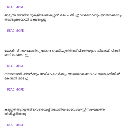
READ MORE
ഓടുന്ന ബസിന് മുകളിലേക്ക് കൂറ്റന്‍ മരം പതിച്ചു; ഡ്രൈവറും യാത്രക്കാരും
അത്ഭുകരമായി രക്ഷപ്പെട്ടു
READ MORE
പോലീസ് സംഘത്തിനു നേരെ വെടിയുതിര്‍ത്ത് പ്രതിയുടെ പിതാവ്; പ്രതി
ഓടി രക്ഷപെട്ടു
READ MORE
ന്യായാധിപന്മാർക്കും അഭിഭാഷകർക്കും അജ്ഞാത രോഗം: തലശേരിയിൽ
കോടതി അടച്ചു
READ MORE
കണ്ണൂർ ആറളത്ത് വെടിവെപ്പ് നടത്തിയ മാവോയിസ്റ്റ് സംഘത്തെ
തിരിച്ചറിഞ്ഞു
READ MORE