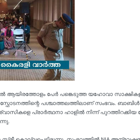
ൻ നഗറിൽ ആയിരത്തോളം പേർ പങ്കെടുത്ത യഹോവാ സാക്ഷിക
രി സ്ഫോടനത്തിന്റെ പശ്ചാത്തലത്തിലാണ് സംഭവം. ബാബിൾ
ശ്വാസികളെ പ്രാർത്ഥനാ ഹാളിൽ നിന്ന് പുറത്തിറക്കിയ
്നു.
സ്ത്രീ കൊല്ലപ്പെട്ടിരുന്നു. സംഭവത്തിൽ NIA അന്വേ