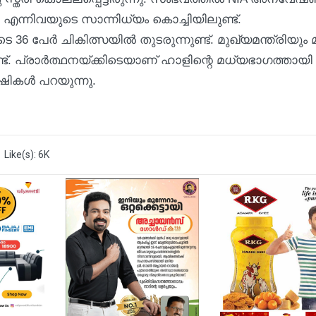
G എന്നിവയുടെ സാന്നിധ്യം കൊച്ചിയിലുണ്ട്.
പേർ ചികിത്സയിൽ തുടരുന്നുണ്ട്. മുഖ്യമന്ത്രിയും മറ
ടുണ്ട്. പ്രാർത്ഥനയ്‌ക്കിടെയാണ് ഹാളിന്റെ മധ്യഭാഗത്തായി
ക്ഷികൾ പറയുന്നു.
Like(s): 6K