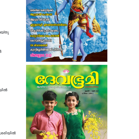
്‌തു
ൽ
ലയിൽ
ശേരിയിൽ