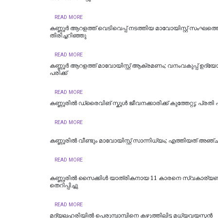
READ MORE
കണ്ണൂർ ആറളത്ത് വെടിവെപ്പ് നടത്തിയ മാവോയിസ്റ്റ് സംഘത്ത
തിരിച്ചറിഞ്ഞു
READ MORE
കണ്ണൂർ ആറളത്ത് മാവോയിസ്റ്റ് ആക്രമണം; വനംവകുപ്പ് ഉദ്യോ
പരിക്ക്
READ MORE
കണ്ണൂരിൽ ഡ്രൈവിങ് സ്കൂൾ ജീവനക്കാരിക്ക് കുത്തേറ്റു; പ്രതി പ
READ MORE
കണ്ണൂരിൽ വീണ്ടും മാവോയിസ്റ്റ് സാന്നിധ്യം; എത്തിയത് അ
READ MORE
കണ്ണൂരിൽ സൈക്കിൾ യാത്രികനായ 11 കാരനെ സ്വകാര്യബസ
തെറിപ്പിച്ചു
READ MORE
മദ്യലഹരിയിൽ പെരുമ്പാമ്പിനെ കഴുത്തിലിട്ട മധ്യവയസ്കൻ