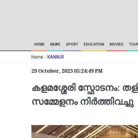
HOME
NEWS
SPORT
EDUCATION
MOVIES
TOU
Home
/
KANNUR
29 October, 2023 05:24:49 PM
കളമശ്ശേരി സ്ഫോടനം: ത
സമ്മേളനം നിർത്തിവച്ചു