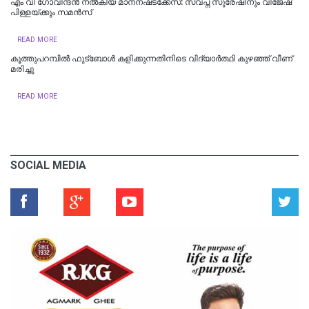
എം വി ഗോവിന്ദൻ നൽകിയ മാനനഷ്‌ടക്കേസ്: സ്വപ്ന സുരേഷിനും വിജേഷ്‌
പിള്ളയ്‌ക്കും സമൻസ്‌
READ MORE
കൂത്തുപറമ്പിൽ ഫുട്ബോൾ കളിക്കുന്നതിനിടെ വിദ്യാർത്ഥി കുഴഞ്ഞ് വീണ്
മരിച്ചു
READ MORE
SOCIAL MEDIA