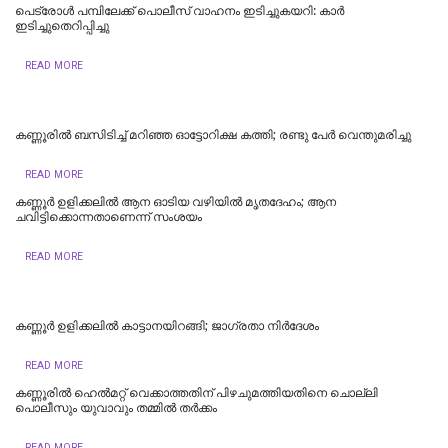
പെട്രോള്‍ പമ്പിലേക്ക് പൊലീസ് വാഹനം ഇടിച്ചുകയറി: കാര്‍
ഇടിച്ചുതെറിപ്പിച്ചു
READ MORE
കണ്ണൂരില്‍ ബസിടിച്ച് മറിഞ്ഞ ഓട്ടോറിക്ഷ കത്തി; രണ്ടു പേര്‍ വെന്തുമരിച്ചു
READ MORE
കണ്ണൂർ ഉളിക്കലിൽ ആന ഓടിയ വഴിയിൽ മൃതദേഹം; ആന
ചവിട്ടിക്കൊന്നതാണെന്ന് സംശയം
READ MORE
കണ്ണൂര്‍ ഉളിക്കലില്‍ കാട്ടാനയിറങ്ങി; ജാഗ്രതാ നിര്‍ദേശം
READ MORE
കണ്ണൂരില്‍ ഹെല്‍മറ്റ് വെക്കാത്തതിന് പിഴചുമത്തിയതിനെ ചൊല്ലി
പൊലീസും യുവാവും തമ്മില്‍ തര്‍ക്കം
READ MORE