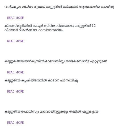
വന്യമൃഗ ശല്യം രൂക്ഷം; കണ്ണൂരിൽ കർഷകൻ ആത്മഹത്യ ചെയ്‌തു
READ MORE
ക്ലാസ് മുറിയിൽ പെപ്പർ സ്പ്രേ പ്രയോഗം; കണ്ണൂരിൽ 12
വിദ്യാർഥികൾക്ക് ദേഹാസ്വാസ്ഥ്യം
READ MORE
കണ്ണൂർ അയ്യൻകുന്നിൽ മാവോയിസ്റ്റ്-തണ്ടർ ബോൾട്ട് ഏറ്റുമുട്ടൽ
READ MORE
കണ്ണൂരില്‍ കൃഷിയിടത്തിൽ കാട്ടാന പ്രസവിച്ചു
READ MORE
കണ്ണൂരിൽ പൊലീസും മാവോയിസ്റ്റുകളും തമ്മിൽ ഏറ്റുമുട്ടൽ
READ MORE