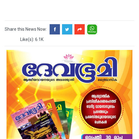
Share this News Now:
Like(s): 6.1K