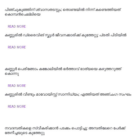
പിഞ്ചുകുഞ്ഞിന് ശ്വാസതടസ്സം; തൊണ്ടയിൽ നിന്ന് കണ്ടെത്തിയത്
കൊമ്പൻചെല്ലിയെ
READ MORE
കണ്ണൂരിൽ ഡ്രൈവിങ് സ്കൂൾ ജീവനക്കാരിക്ക് കുത്തേറ്റു; പ്രതി പിടിയില്‍
READ MORE
കണ്ണൂർ പെരിങ്ങോം കങ്കോലിയിൽ ഭർത്താവ് ഭാര്യയെ കഴുത്തറുത്ത്
കൊന്നു
READ MORE
കണ്ണൂരിൽ വീണ്ടും മാവോയിസ്റ്റ് സാന്നിധ്യം; എത്തിയത് അഞ്ചംഗ സംഘം
READ MORE
നവദമ്പതികളെ സ്വീകരിക്കാന്‍ പടക്കം പൊട്ടിച്ചു; അമ്പതിലേറെ പേര്‍ക്ക്
തേനീച്ചയുടെ കുത്തേറ്റു