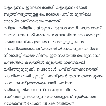
വളപട്ടണം: ഇന്നലെ രാത്രി വളപട്ടണം ടോൾ
ബൂത്തിനടുത്തുള്ള പെട്രോൾ പമ്പിന് മുന്നിലെ
റോഡിലാണ് സംഭവം നടന്നത്.
മദ്യലഹരിയിലായിരുന്ന പ്രദേശവാസി ചന്ദ്രനാണ്
രാത്രി റോഡിൽ കണ്ട പെരുമ്പാമ്പിനെ ദേഹത്തിട്ടത്.
പെരുമ്പാമ്പ് കഴുത്തിൽ വരിഞ്ഞുമുറുക്കാൻ
തുടങ്ങിയതോടെ മദ്യലഹരിയിലായിരുന്ന ചന്ദ്രൻ
നിലതെറ്റി താഴെ വീണു. ഈ സമയത്ത് പെരുമ്പാമ്പ്
ചന്ദ്രന്‍റെ കഴുത്തിൽ കൂടുതൽ ശക്തമായി
വരിഞ്ഞുമുറുക്കി. പെട്രോൾ പമ്പ് ജീവനക്കാരെത്തി
പാമ്പിനെ വലിച്ചുമാറ്റി. പാമ്പ് ഉടൻ തന്നെ തൊട്ടടുത്ത
പറമ്പിലേക്ക് ഇഴഞ്ഞുപോയി. ചന്ദ്രന്
പരിക്കേറ്റില്ലെന്നാണ് ലഭിക്കുന്ന വിവരം.
സമീപത്തുണ്ടായിരുന്ന മറ്റൊരാളാണ് ദൃശ്യങ്ങൾ
മൊബൈൽ ഫോണിൽ പകർത്തിയത്