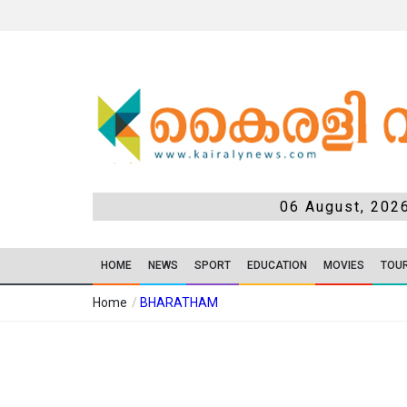
06 August, 202
HOME
NEWS
SPORT
EDUCATION
MOVIES
TOU
Home
/
BHARATHAM