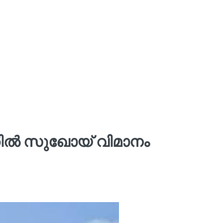
തിൽ സുഖോയ് വിമാനം