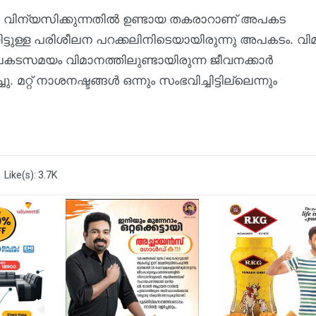
ള്‍ വിന്യസിക്കുന്നതില്‍ ഉണ്ടായ തകരാറാണ് അപകട
ട്ടുള്ള പരിശീലന പറക്കലിനിടെയായിരുന്നു അപകടം. വി
അപകടസമയം വിമാനത്തിലുണ്ടായിരുന്ന ജീവനക്കാര്‍
്റ് നാശനഷ്ടങ്ങള്‍ ഒന്നും സംഭവിച്ചിട്ടില്ലെന്നും
Like(s): 3.7K