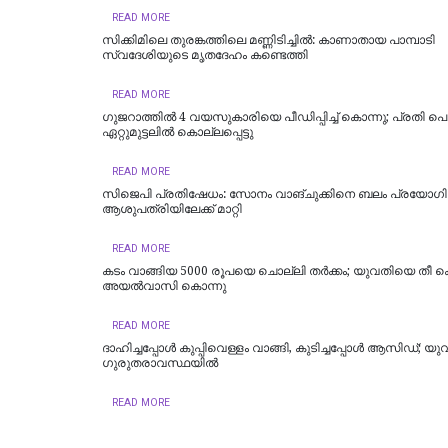
READ MORE
സിക്കിമിലെ തുരങ്കത്തിലെ മണ്ണിടിച്ചില്‍: കാണാതായ പാമ്പാടി
സ്വദേശിയുടെ മൃതദേഹം കണ്ടെത്തി
READ MORE
ഗുജറാത്തിൽ 4 വയസുകാരിയെ പീഡിപ്പിച്ച് കൊന്നു; പ്രതി പ
ഏറ്റുമുട്ടലിൽ കൊല്ലപ്പെട്ടു
READ MORE
സിജെപി പ്രതിഷേധം: സോനം വാങ്ചുക്കിനെ ബലം പ്രയോഗിച്
ആശുപത്രിയിലേക്ക് മാറ്റി
READ MORE
കടം വാങ്ങിയ 5000 രൂപയെ ചൊല്ലി തര്‍ക്കം; യുവതിയെ തീ 
അയല്‍വാസി കൊന്നു
READ MORE
ദാഹിച്ചപ്പോള്‍ കുപ്പിവെള്ളം വാങ്ങി, കുടിച്ചപ്പോള്‍ ആസിഡ്; യു
ഗുരുതരാവസ്ഥയില്‍
READ MORE