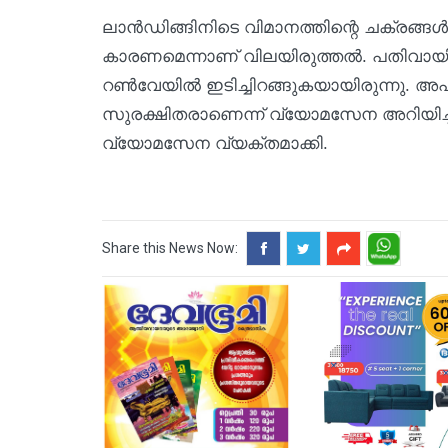
ലാന്‍ഡിങ്ങിനിടെ വിമാനത്തിന്റെ ചക്രങ്ങ
കാരണമെന്നാണ് വിലയിരുത്തല്‍. പതിവായി
റണ്‍വേയില്‍ ഇടിച്ചിറങ്ങുകയായിരുന്നു. 
സുരക്ഷിതരാണെന്ന് വ്യോമസേന അറിയിച്ചു. മറ
വ്യോമസേന വ്യക്തമാക്കി.
Share this News Now: