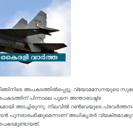
ങ്ങിനിടെ അപകടത്തില്‍പ്പെട്ടു. വ്യോമസേനയുടെ സു
 അപകടത്തിന് പിന്നാലെ പൂനെ അന്താരാഷ്ട്ര
ായി അടച്ചിരുന്നു. നിലവില്‍ റണ്‍വേയുടെ പ്രവര്‍ത്തന
 ഉടന്‍ പുനരാരംഭിക്കുമെന്നാണ് അധികൃതര്‍ വ്യക്തമാക്കുന
അപകടമുണ്ടായത്.