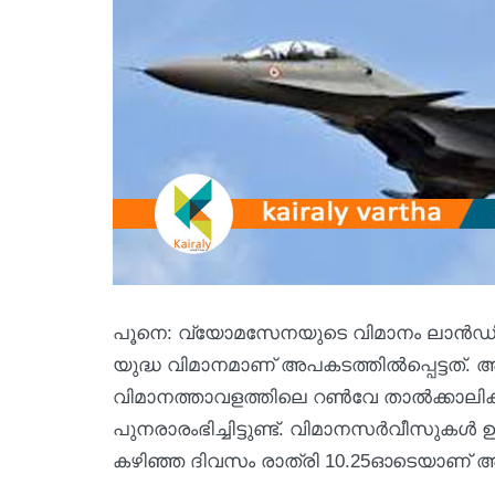
പൂനെ: വ്യോമസേനയുടെ വിമാനം ലാന്‍ഡി
യുദ്ധ വിമാനമാണ് അപകടത്തില്‍പ്പെട്ടത്.
വിമാനത്താവളത്തിലെ റണ്‍വേ താല്‍ക്കാലികമ
പുനരാരംഭിച്ചിട്ടുണ്ട്. വിമാനസര്‍വീസുകള്‍
കഴിഞ്ഞ ദിവസം രാത്രി 10.25ഓടെയാണ് 