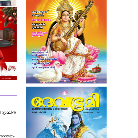
്റ്റാലിൻ
ാന്ത്യം