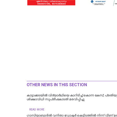
OTHER NEWS IN THIS SECTION
കാട്ടാക്കടയില്‍ വിദ്യാര്‍ഥിയെ കാറിടിച്ച് കൊന്ന കേസ്; പ്രതി
ശിക്ഷാവിധി സുപ്രീംകോടതി മരവിപ്പിച്ചു
READ MORE
ഗാസിയാബാദിൽ വനിതാ ഡോക്ടർ കെട്ടിടത്തിൽ നിന്ന് വീണ് മരി