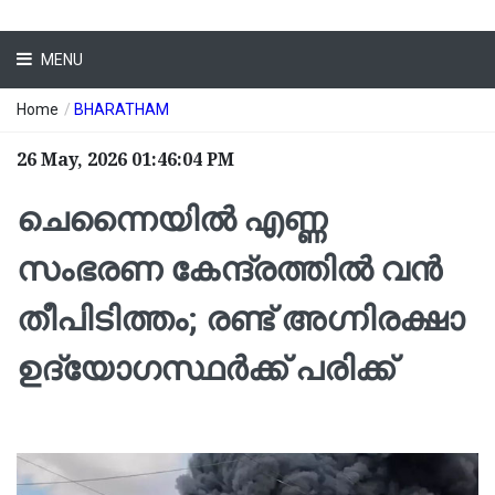
MENU
Home
/
BHARATHAM
26 May, 2026 01:46:04 PM
ചെന്നൈയിൽ എണ്ണ
സംഭരണ കേന്ദ്രത്തിൽ വൻ
തീപിടിത്തം; രണ്ട് അ​ഗ്നിരക്ഷാ
ഉദ്യോ​ഗസ്ഥർക്ക് പരിക്ക്