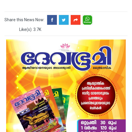
Share this News Now:
Like(s): 3.7K