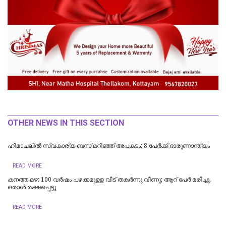
OTHER NEWS IN THIS SECTION
ഹിമാചലിൽ സ്വകാര്യ ബസ് മറിഞ്ഞ് അപകടം; 8 പേർക്ക് ദാരുണാന്ത്യം
READ MORE
കനത്ത മഴ: 100 വർഷം പഴക്കമുള്ള വീട് തകർന്നു വീണു; ആറ് പേർ മരിച്ചു,
ഒരാൾ രക്ഷപ്പെട്ടു
READ MORE