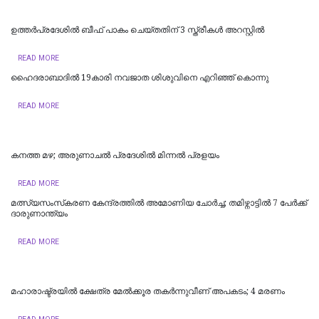
ഉത്തര്‍പ്രദേശില്‍ ബീഫ് പാകം ചെയ്തതിന് 3 സ്ത്രീകള്‍ അറസ്റ്റില്‍
READ MORE
ഹൈദരാബാദില്‍ 19കാരി നവജാത ശിശുവിനെ എറിഞ്ഞ് കൊന്നു
READ MORE
കനത്ത മഴ; അരുണാചൽ പ്രദേശിൽ മിന്നൽ പ്രളയം
READ MORE
മത്സ്യസംസ്‌കരണ കേന്ദ്രത്തിൽ അമോണിയ ചോർച്ച; തമിഴ്നാട്ടിൽ 7 പേർക്ക്
ദാരുണാന്ത്യം ‌‌
READ MORE
മഹാരാഷ്ട്രയിൽ ക്ഷേത്ര മേൽക്കൂര തകർന്നുവീണ് അപകടം; 4 മരണം