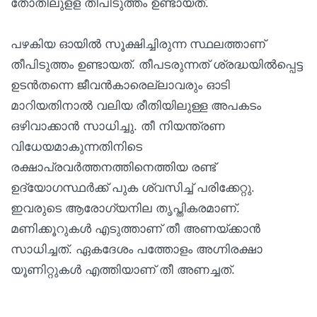
തോതിലുളള തീപിടുത്തം ഉണ്ടായത്.
പഴകിയ ഓയിൽ സൂക്ഷിച്ചിരുന്ന സ്ഥലത്താണ്
തീപിടുത്തം ഉണ്ടായത്. തീപടരുന്നത് ശ്രദ്ധയിൽപ്പെട്ട
ഉടൻതന്നെ ജീവൻകാരെല്ലാവരും ഓടി
മാറിയതിനാൽ വലിയ രീതിയിലുള്ള അപകടം
ഒഴിവാക്കാൻ സാധിച്ചു. തീ നിയന്ത്രണ
വിധേയമാകുന്നതിനിടെ
രക്ഷാപ്രവർത്തനത്തിനെത്തിയ രണ്ട്
ഉദ്യോഗസ്ഥർക്ക് പുക ശ്വസിച്ച് പരിക്കേറ്റു.
ഇവരുടെ ആരോഗ്യനില തൃപ്തികരമാണ്.
മണിക്കൂറുകൾ എടുത്താണ് തീ അണയ്ക്കാൻ
സാധിച്ചത്. ഏകദേശം പത്തോളം അഗ്നിരക്ഷാ
യൂണിറ്റുകൾ എത്തിയാണ് തീ അണച്ചത്.