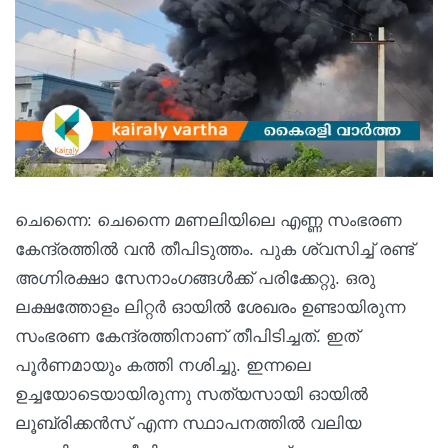
ചെന്നൈ: ചെന്നൈ മണലിയിലെ എണ്ണ സംഭരണ
കേന്ദ്രത്തിൽ വൻ തീപിടുത്തം. പുക ശ്വസിച്ച് രണ്ട്
അഗ്നിരക്ഷാ സേനാംഗങ്ങൾക്ക് പരിക്കേറ്റു. ഒരു
ലക്ഷത്തോളം ലിറ്റർ ഓയിൽ ശേഖരം ഉണ്ടായിരുന്ന
സംഭരണ കേന്ദ്രത്തിനാണ് തീപിടിച്ചത്. ഇത്
പൂർണമായും കത്തി നശിച്ചു. ഇന്നലെ
ഉച്ചയോടെയായിരുന്നു സത്യസായി ഓയിൽ
ലൂബ്രിക്കൻസ് എന്ന സ്ഥാപനത്തിൽ വലിയ