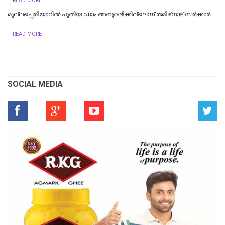
READ MORE
മുല്ലപ്പെരിയാറിൽ പുതിയ ഡാം അനുവദിക്കില്ലെന്ന് തമിഴ്‌നാട് സർക്കാർ
READ MORE
SOCIAL MEDIA