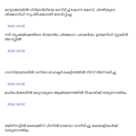
കാട്ടാക്കടയില്‍ വിദ്യാര്‍ഥിയെ കാറിടിച്ച് കൊന്ന കേസ്; പ്രതിയുടെ
ശിക്ഷാവിധി സുപ്രീംകോടതി മരവിപ്പിച്ചു
READ MORE
നടി തൃഷയ്ക്കെതിരെ ദ്വയാർഥ പ്രയോ​ഗ പരാമർശം: ഉദയനിധി സ്റ്റാലിൻ
അറസ്റ്റിൽ
READ MORE
ഗാസിയാബാദിൽ വനിതാ ഡോക്ടർ കെട്ടിടത്തിൽ നിന്ന് വീണ് മരിച്ചു
READ MORE
മധ്യപ്രദേശിൽ കടുവയുടെ ആക്രമണത്തിൽ 30കാരിക്ക് ദാരുണാന്ത്യം
READ MORE
തമിഴ്‌നാട്ടില്‍ ബൈക്കിന് പിന്നില്‍ ടെമ്പോ വാനിടിച്ചു; മലയാളികള്‍ക്ക്
ദാരുണാന്ത്യം