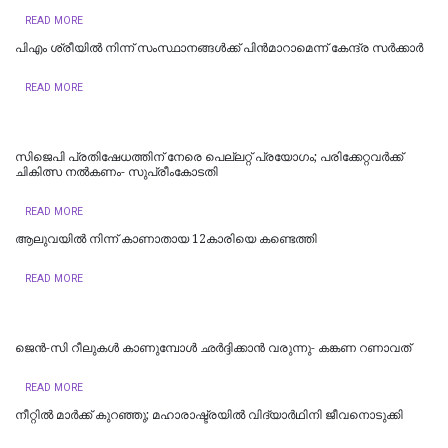
READ MORE
പിഎം ശ്രീയില്‍ നിന്ന് സംസ്ഥാനങ്ങള്‍ക്ക് പിന്‍മാറാമെന്ന് കേന്ദ്ര സര്‍ക്കാര്‍
READ MORE
സിജെപി പ്രതിഷേധത്തിന് നേരെ പെല്ലറ്റ് പ്രയോഗം; പരിക്കേറ്റവർക്ക്
ചികിത്സ നൽകണം- സുപ്രീംകോടതി
READ MORE
ആലുവയിൽ നിന്ന് കാണാതായ 12കാരിയെ കണ്ടെത്തി
READ MORE
ജെന്‍-സി റീലുകള്‍ കാണുമ്പോള്‍ ഛര്‍ദ്ദിക്കാന്‍ വരുന്നു- കങ്കണ റണാവത്
READ MORE
നീറ്റിൽ മാർക്ക് കുറഞ്ഞു; മഹാരാഷ്ട്രയിൽ വിദ്യാർഥിനി ജീവനൊടുക്കി