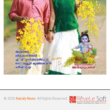
© 2026
Kairaly News
. All Rights Reserved.