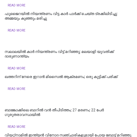
READ MORE
ഫുജൈറയില്‍ നിയന്ത്രണം വിട്ട കാര്‍ പാര്‍ക്ക് ചെയ്ത ട്രക്കിലിടിച്ചു;
അമ്മയും കുഞ്ഞും മരിച്ചു
READ MORE
സലാലയില്‍ കാർ നിയന്ത്രണം വിട്ട് മറിഞ്ഞു; മലയാളി യുവതിക്ക്
ദാരുണാന്ത്യം
READ MORE
ഖത്തറിന് നേരെ ഇറാൻ മിസൈൽ ആക്രമണം; ഒരു കുട്ടിക്ക് പരിക്ക്
READ MORE
ബാങ്കോക്കിലെ ബാറിൽ വൻ തീപിടിത്തം; 27 മരണം; 22 പേർ
ഗുരുതരാവസ്ഥയിൽ
READ MORE
വിയറ്റ്‌നാമില്‍ ഇന്ത്യന്‍ വിനോദ സഞ്ചാരികളുമായി പോയ ബോട്ട് മറിഞ്ഞു