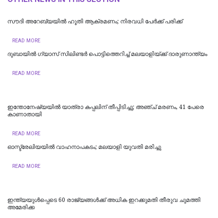
സൗദി അറേബ്യയിൽ ഹൂതി ആക്രമണം; നിരവധി പേർക്ക് പരിക്ക്
READ MORE
ദുബായിൽ ​ഗ്യാസ് സിലിണ്ടർ പൊട്ടിത്തെറിച്ച് മലയാളിയ്ക്ക് ദാരുണാന്ത്യം
READ MORE
ഇന്തോനേഷ്യയില്‍ യാത്രാ കപ്പലിന് തീപ്പിടിച്ചു; അഞ്ച് മരണം, 41 പേരെ
കാണാതായി
READ MORE
ഓസ്ട്രേലിയയിൽ വാഹനാപകടം; മലയാളി യുവതി മരിച്ചു
READ MORE
ഇന്ത്യയുള്‍പ്പെടെ 60 രാജ്യങ്ങള്‍ക്ക് അധിക ഇറക്കുമതി തീരുവ ചുമത്തി
അമേരിക്ക