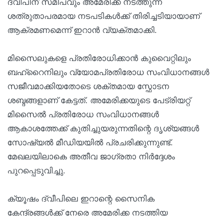
ദ്വീപിന് സമീപവും അമേരിക്ക നടത്തുന്ന
ശത്രുതാപരമായ നടപടികൾക്ക് തിരിച്ചടിയായാണ്
ആക്രമണമെന്ന് ഇറാൻ വ്യക്തമാക്കി.
മിസൈലുകളെ പ്രതിരോധിക്കാൻ കുവൈറ്റിലും
ബഹ്റൈനിലും വ്യോമപ്രതിരോധ സംവിധാനങ്ങൾ
സജീവമാക്കിയതോടെ ശക്തമായ സ്ഫോടന
ശബ്ദങ്ങളാണ് കേട്ടത്. അമേരിക്കയുടെ പേട്രിയറ്റ്
മിസൈൽ പ്രതിരോധ സംവിധാനങ്ങൾ
ആകാശത്തേക്ക് കുതിച്ചുയരുന്നതിന്റെ ദൃശ്യങ്ങൾ
സോഷ്യൽ മീഡിയയിൽ പ്രചരിക്കുന്നുണ്ട്.
മേഖലയിലാകെ അതീവ ജാഗ്രതാ നിർദ്ദേശം
പുറപ്പെടുവിച്ചു.
ക്യൂഷം ദ്വീപിലെ ഇറാന്റെ സൈനിക
കേന്ദ്രങ്ങൾക്ക് നേരെ അമേരിക്ക നടത്തിയ