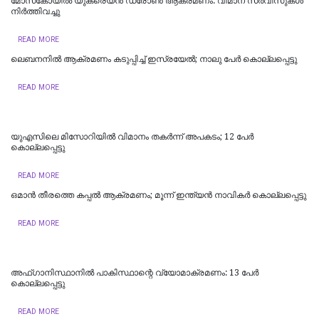
മോസ്‌കോയില്‍ യുക്രെയ്ൻ ഡ്രോൺ ആക്രമണം: വിമാന സര്‍വീസുകള്‍
നിര്‍ത്തിവച്ചു
READ MORE
ലെബനനില്‍ ആക്രമണം കടുപ്പിച്ച് ഇസ്രയേല്‍; നാലു പേര്‍ കൊല്ലപ്പെട്ടു
READ MORE
യുഎസിലെ മിസോറിയില്‍ വിമാനം തകർന്ന് അപകടം; 12 പേർ
കൊല്ലപ്പെട്ടു
READ MORE
ഒമാന്‍ തീരത്തെ കപ്പല്‍ ആക്രമണം; മൂന്ന് ഇന്ത്യന്‍ നാവികര്‍ കൊല്ലപ്പെട്ടു
READ MORE
അഫ്ഗാനിസ്ഥാനിൽ പാകിസ്ഥാന്റെ വ്യോമാക്രമണം: 13 പേർ
കൊല്ലപ്പെട്ടു
READ MORE