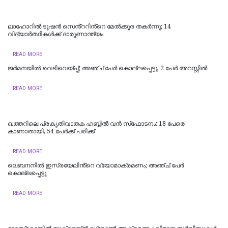
ലാഹോറില്‍ ടൂഷന്‍ സെൻ്ററിൻ്റെ മേല്‍ക്കൂര തകര്‍ന്നു; 14
വിദ്യാര്‍ത്ഥികള്‍ക്ക് ദാരുണാന്ത്യം
READ MORE
ജർമനയിൽ വെടിവെയ്പ്പ്; അഞ്ച് പേർ കൊല്ലപ്പെട്ടു, 2 പേർ അറസ്റ്റിൽ
READ MORE
ഖത്തറിലെ പ്രകൃതിവാതക ഹബ്ബിൽ വൻ സ്‌ഫോടനം: 18 പേരെ
കാണാതായി, 54 പേർക്ക് പരിക്ക്
READ MORE
ലെബനനിൽ ഇസ്രയേലിൻ്റെ വ്യോമാക്രമണം; അഞ്ച് പേർ
കൊല്ലപ്പെട്ടു
READ MORE