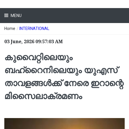
MENU
Home
/
INTERNATIONAL
03 June, 2026 09:57:03 AM
കുവൈറ്റിലെയും
ബഹ്‌റൈനിലെയും യുഎസ്
താവളങ്ങൾക്ക് നേരെ ഇറാന്റെ
മിസൈലാക്രമണം