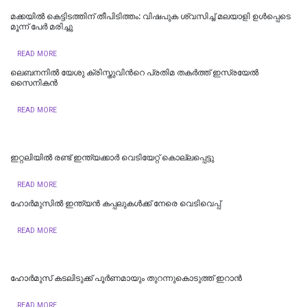
മക്കയിൽ കെട്ടിടത്തിന് തീപിടിത്തം: വിഷപുക ശ്വസിച്ച് മലയാളി ഉൾപ്പെടെ
മൂന്ന് പേർ മരിച്ചു
READ MORE
ലെബനനില്‍ യേശു ക്രിസ്തുവിന്‍റെ പ്രതിമ തകര്‍ത്ത് ഇസ്രയേല്‍
സൈനികന്‍
READ MORE
ഇറ്റലിയില്‍ രണ്ട് ഇന്ത്യക്കാര്‍ വെടിയേറ്റ് കൊല്ലപ്പെട്ടു
READ MORE
ഹോർമുസിൽ ഇന്ത്യൻ കപ്പലുകൾക്ക് നേരെ വെടിവെപ്പ്
READ MORE
ഹോര്‍മുസ് കടലിടുക്ക് പൂര്‍ണമായും തുറന്നുകൊടുത്ത് ഇറാൻ
READ MORE