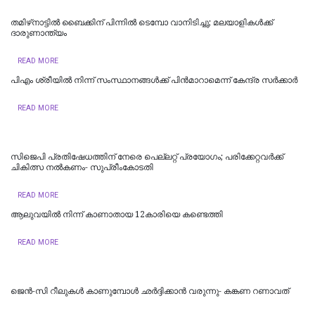
തമിഴ്‌നാട്ടില്‍ ബൈക്കിന് പിന്നില്‍ ടെമ്പോ വാനിടിച്ചു; മലയാളികള്‍ക്ക്
ദാരുണാന്ത്യം
READ MORE
പിഎം ശ്രീയില്‍ നിന്ന് സംസ്ഥാനങ്ങള്‍ക്ക് പിന്‍മാറാമെന്ന് കേന്ദ്ര സര്‍ക്കാര്‍
READ MORE
സിജെപി പ്രതിഷേധത്തിന് നേരെ പെല്ലറ്റ് പ്രയോഗം; പരിക്കേറ്റവർക്ക്
ചികിത്സ നൽകണം- സുപ്രീംകോടതി
READ MORE
ആലുവയിൽ നിന്ന് കാണാതായ 12കാരിയെ കണ്ടെത്തി
READ MORE
ജെന്‍-സി റീലുകള്‍ കാണുമ്പോള്‍ ഛര്‍ദ്ദിക്കാന്‍ വരുന്നു- കങ്കണ റണാവത്