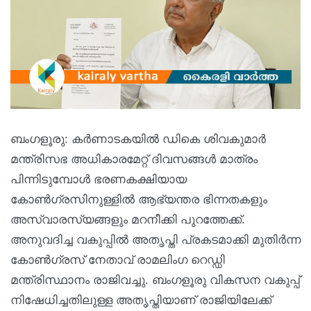
ബംഗളൂരു: കർണാടകയിൽ ഡികെ ശിവകുമാർ
മന്ത്രിസഭ അധികാരമേറ്റ് ദിവസങ്ങൾ മാത്രം
പിന്നിടുമ്പോൾ ഭരണകക്ഷിയായ
കോൺഗ്രസിനുള്ളിൽ ആഭ്യന്തര ഭിന്നതകളും
അസ്വാരസ്യങ്ങളും മറനീക്കി പുറത്തേക്ക്.
അനുവദിച്ച വകുപ്പിൽ അതൃപ്തി പ്രകടമാക്കി മുതിർന്ന
കോൺഗ്രസ് നേതാവ് രാമലിംഗ റെഡ്ഡി
മന്ത്രിസ്ഥാനം രാജിവച്ചു. ബംഗളൂരു വികസന വകുപ്പ്
നിഷേധിച്ചതിലുള്ള അതൃപ്തിയാണ് രാജിയിലേക്ക്