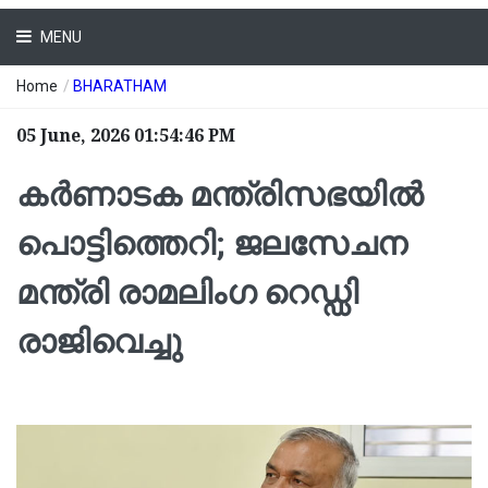
MENU
Home
/
BHARATHAM
05 June, 2026 01:54:46 PM
കർണാടക മന്ത്രിസഭയിൽ
പൊട്ടിത്തെറി; ജലസേചന
മന്ത്രി രാമലിംഗ റെഡ്ഡി
രാജിവെച്ചു