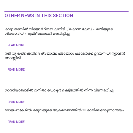
OTHER NEWS IN THIS SECTION
കാട്ടാക്കടയില്‍ വിദ്യാര്‍ഥിയെ കാറിടിച്ച് കൊന്ന കേസ്; പ്രതിയുടെ
ശിക്ഷാവിധി സുപ്രീംകോടതി മരവിപ്പിച്ചു
READ MORE
നടി തൃഷയ്ക്കെതിരെ ദ്വയാർഥ പ്രയോ​ഗ പരാമർശം: ഉദയനിധി സ്റ്റാലിൻ
അറസ്റ്റിൽ
READ MORE
ഗാസിയാബാദിൽ വനിതാ ഡോക്ടർ കെട്ടിടത്തിൽ നിന്ന് വീണ് മരിച്ചു
READ MORE
മധ്യപ്രദേശിൽ കടുവയുടെ ആക്രമണത്തിൽ 30കാരിക്ക് ദാരുണാന്ത്യം
READ MORE