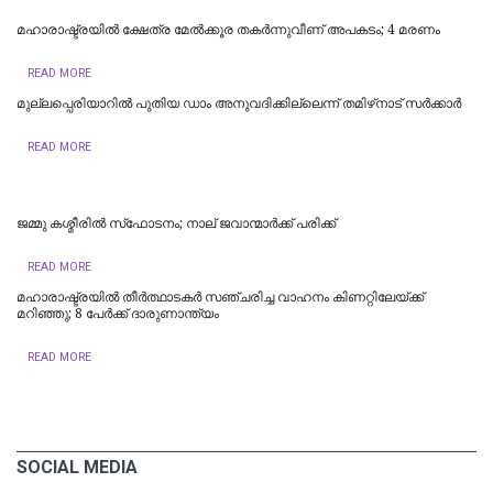
മഹാരാഷ്ട്രയിൽ ക്ഷേത്ര മേൽക്കൂര തകർന്നുവീണ് അപകടം; 4 മരണം
READ MORE
മുല്ലപ്പെരിയാറിൽ പുതിയ ഡാം അനുവദിക്കില്ലെന്ന് തമിഴ്‌നാട് സർക്കാർ
READ MORE
ജമ്മു കശ്മീരില്‍ സ്‌ഫോടനം; നാല് ജവാന്മാര്‍ക്ക് പരിക്ക്
READ MORE
മഹാരാഷ്ട്രയില്‍ തീര്‍ത്ഥാടകര്‍ സഞ്ചരിച്ച വാഹനം കിണറ്റിലേയ്ക്ക്
മറിഞ്ഞു; 8 പേര്‍ക്ക് ദാരുണാന്ത്യം
READ MORE
SOCIAL MEDIA