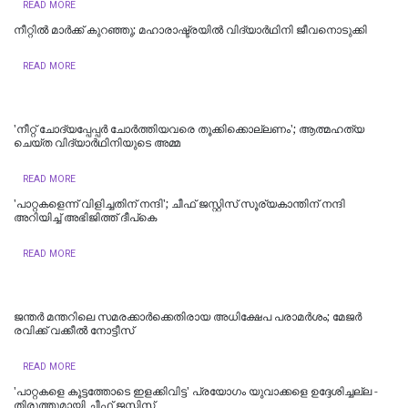
READ MORE
നീറ്റിൽ മാർക്ക് കുറഞ്ഞു; മഹാരാഷ്ട്രയിൽ വിദ്യാർഥിനി ജീവനൊടുക്കി
READ MORE
'നീറ്റ് ചോദ്യപ്പേപ്പർ ചോർത്തിയവരെ തൂക്കിക്കൊല്ലണം'; ആത്മഹത്യ
ചെയ്ത വിദ്യാർഥിനിയുടെ അമ്മ
READ MORE
'പാറ്റകളെന്ന് വിളിച്ചതിന് നന്ദി'; ചീഫ് ജസ്റ്റിസ് സൂര്യകാന്തിന് നന്ദി
അറിയിച്ച് അഭിജിത്ത് ദീപ്‌കെ
READ MORE
ജന്തർ മന്തറിലെ സമരക്കാർക്കെതിരായ അധിക്ഷേപ പരാമർശം; മേജർ
രവിക്ക് വക്കീൽ നോട്ടീസ്
READ MORE
'പാറ്റകളെ കൂട്ടത്തോടെ ഇളക്കിവിട്ട' പ്രയോഗം യുവാക്കളെ ഉദ്ദേശിച്ചല്ല -
തിരുത്തുമായി ചീഫ് ജസ്റ്റിസ്