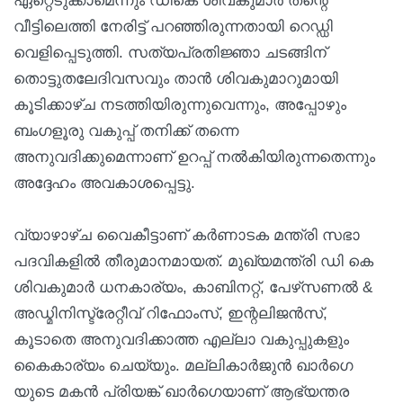
ഏറ്റെടുക്കാമെന്നും ഡികെ ശിവകുമാർ തന്റെ
വീട്ടിലെത്തി നേരിട്ട് പറഞ്ഞിരുന്നതായി റെഡ്ഡി
വെളിപ്പെടുത്തി. സത്യപ്രതിജ്ഞാ ചടങ്ങിന്
തൊട്ടുതലേദിവസവും താൻ ശിവകുമാറുമായി
കൂടിക്കാഴ്ച നടത്തിയിരുന്നുവെന്നും, അപ്പോഴും
ബംഗളൂരു വകുപ്പ് തനിക്ക് തന്നെ
അനുവദിക്കുമെന്നാണ് ഉറപ്പ് നൽകിയിരുന്നതെന്നും
അദ്ദേഹം അവകാശപ്പെട്ടു.
വ്യാഴാഴ്ച വൈകീട്ടാണ് കർണാടക മന്ത്രി സഭാ
പദവികളിൽ തീരുമാനമായത്. മുഖ്യമന്ത്രി ഡി കെ
ശിവകുമാർ ധനകാര്യം, കാബിനറ്റ്, പേഴ്‌സണൽ &
അഡ്മിനിസ്ട്രേറ്റീവ് റിഫോംസ്, ഇന്റലിജൻസ്,
കൂടാതെ അനുവദിക്കാത്ത എല്ലാ വകുപ്പുകളും
കൈകാര്യം ചെയ്യും. മല്ലികാർജുൻ ഖാർഗെ
യുടെ മകൻ പ്രിയങ്ക് ഖാർഗെയാണ് ആഭ്യന്തര