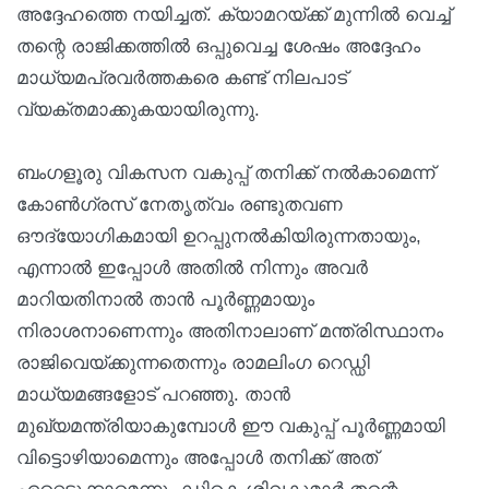
അദ്ദേഹത്തെ നയിച്ചത്. ക്യാമറയ്ക്ക് മുന്നിൽ വെച്ച്
തന്റെ രാജിക്കത്തിൽ ഒപ്പുവെച്ച ശേഷം അദ്ദേഹം
മാധ്യമപ്രവർത്തകരെ കണ്ട് നിലപാട്
വ്യക്തമാക്കുകയായിരുന്നു.
ബംഗളൂരു വികസന വകുപ്പ് തനിക്ക് നൽകാമെന്ന്
കോൺഗ്രസ് നേതൃത്വം രണ്ടുതവണ
ഔദ്യോഗികമായി ഉറപ്പുനൽകിയിരുന്നതായും,
എന്നാൽ ഇപ്പോൾ അതിൽ നിന്നും അവർ
മാറിയതിനാൽ താൻ പൂർണ്ണമായും
നിരാശനാണെന്നും അതിനാലാണ് മന്ത്രിസ്ഥാനം
രാജിവെയ്ക്കുന്നതെന്നും രാമലിംഗ റെഡ്ഡി
മാധ്യമങ്ങളോട് പറഞ്ഞു. താൻ
മുഖ്യമന്ത്രിയാകുമ്പോൾ ഈ വകുപ്പ് പൂർണ്ണമായി
വിട്ടൊഴിയാമെന്നും അപ്പോൾ തനിക്ക് അത്