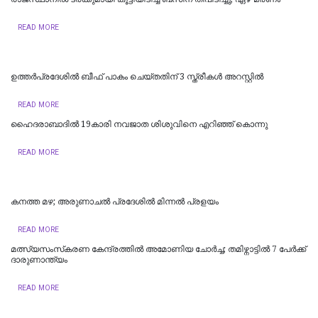
READ MORE
ഉത്തര്‍പ്രദേശില്‍ ബീഫ് പാകം ചെയ്തതിന് 3 സ്ത്രീകള്‍ അറസ്റ്റില്‍
READ MORE
ഹൈദരാബാദില്‍ 19കാരി നവജാത ശിശുവിനെ എറിഞ്ഞ് കൊന്നു
READ MORE
കനത്ത മഴ; അരുണാചൽ പ്രദേശിൽ മിന്നൽ പ്രളയം
READ MORE
മത്സ്യസംസ്‌കരണ കേന്ദ്രത്തിൽ അമോണിയ ചോർച്ച; തമിഴ്നാട്ടിൽ 7 പേർക്ക്
ദാരുണാന്ത്യം ‌‌
READ MORE