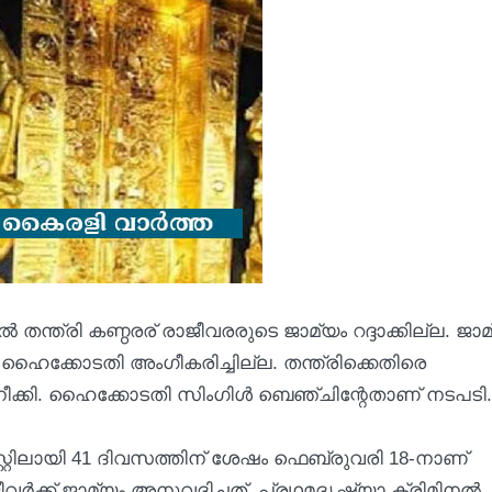
ന്ത്രി കണ്ഠരര് രാജീവരരുടെ ജാമ്യം റദ്ദാക്കില്ല. ജാമ
ൈക്കോടതി അംഗീകരിച്ചില്ല. തന്ത്രിക്കെതിരെ
ീക്കി. ഹൈക്കോടതി സിംഗിള്‍ ബെഞ്ചിന്റേതാണ് നടപടി.
്റിലായി 41 ദിവസത്തിന് ശേഷം ഫെബ്രുവരി 18-നാണ്
‍ക്ക് ജാമ്യം അനുവദിച്ചത്. പ്രഥമദൃഷ്ട്യാ ക്രിമിനല്‍