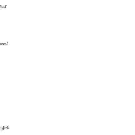
ക്ക്
ുമായി
റ്റിൽ