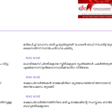
മദ്യപിച്ച് വാഹനം ഓടിച്ച യൂട്യൂബർ 'ഹെലൻ ഓഫ് സ്പാർട്ട'യു
ലൈസൻസ് സസ്പെൻഡ് ചെയ്തു
READ MORE
ിട്ടു
ലഹരികേസ് പ്രതികളായ സ്ത്രീകളുടെ ദൃശ്യങ്ങള്‍ പകര്‍ത്തരുത്
എക്സൈസ് ഉദ്യോഗസ്ഥര്‍ക്ക് മാര്‍ഗ നിര്‍ദേശം
READ MORE
്
രക്ഷാപ്രവർത്തകൻ രാജേഷിന്‍റെ മൃതദേഹത്തോട് അനാദരവ്;
അന്വേഷണം തുടങ്ങി
READ MORE
നതിനുള്ള
രക്ഷാപ്രവർത്തനത്തിനിടെ മരിച്ച രാജേഷിന്റെ സംസ്കാരം ഔദ്
ബഹുമതികളോടെ