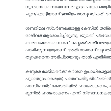
ഗൂഢാലോചനയോ നേരിട്ടുളള പങ്കോ തെളിയിക
ചൂണ്ടിക്കാട്ടിയാണ് ജാമ്യം അനുവദിച്ചത്. 
ശബരിമല സ്വര്‍ണക്കൊള്ള കേസില്‍ തൻ്റെ അറ
രാജീവര് ആരോപിച്ചിരുന്നു. യുവതീ പ്രവേശ
കാരണമായതെന്നാണ് കണ്ഠരര് രാജീവരരുടെ
പാലിക്കുന്നയാളാണ്. അതിനാലാണ് യുവതീ പ
തുറക്കമെന്ന അഭിപ്രായവും താന്‍ എതിര്‍ത്ത
കണ്ഠരര് രാജീവരര്‍ക്ക് കര്‍ശന ഉപാധികള
പുറത്തുപോകരുത്, പത്തനംതിട്ട ജില്ലയില്‍
പാസ്‌പോര്‍ട്ട് കോടതിയില്‍ ഹാജരാക്കണം,
മുന്നില്‍ ഹാജരാകണം എന്നീ നിബന്ധനകള