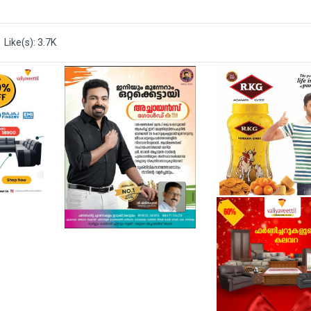
Like(s): 3.7K