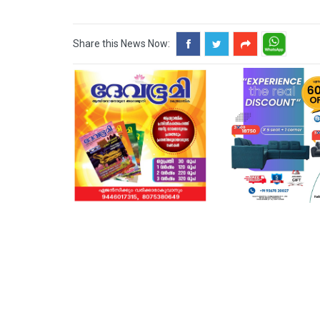
Share this News Now: