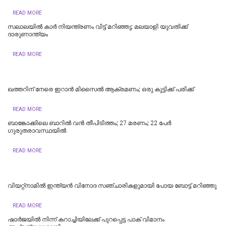
READ MORE
സലാലയില്‍ കാർ നിയന്ത്രണം വിട്ട് മറിഞ്ഞു; മലയാളി യുവതിക്ക്
ദാരുണാന്ത്യം
READ MORE
ഖത്തറിന് നേരെ ഇറാൻ മിസൈൽ ആക്രമണം; ഒരു കുട്ടിക്ക് പരിക്ക്
READ MORE
ബാങ്കോക്കിലെ ബാറിൽ വൻ തീപിടിത്തം; 27 മരണം; 22 പേർ
ഗുരുതരാവസ്ഥയിൽ
READ MORE
വിയറ്റ്‌നാമില്‍ ഇന്ത്യന്‍ വിനോദ സഞ്ചാരികളുമായി പോയ ബോട്ട് മറിഞ്ഞു
READ MORE
ഷാർജയിൽ നിന്ന് കറാച്ചിയിലേക്ക് പുറപ്പെട്ട പാക് വിമാനം