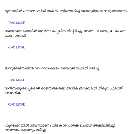
ദുബായിൽ ​ഗ്യാസ് സിലിണ്ടർ പൊട്ടിത്തെറിച്ച് മലയാളിയ്ക്ക് ദാരുണാന്ത്യം
READ MORE
ഇന്തോനേഷ്യയില്‍ യാത്രാ കപ്പലിന് തീപ്പിടിച്ചു; അഞ്ച് മരണം, 41 പേരെ
കാണാതായി
READ MORE
ഓസ്ട്രേലിയയിൽ വാഹനാപകടം; മലയാളി യുവതി മരിച്ചു
READ MORE
ഇന്ത്യയുള്‍പ്പെടെ 60 രാജ്യങ്ങള്‍ക്ക് അധിക ഇറക്കുമതി തീരുവ ചുമത്തി
അമേരിക്ക
READ MORE
ഫുജൈറയില്‍ നിയന്ത്രണം വിട്ട കാര്‍ പാര്‍ക്ക് ചെയ്ത ട്രക്കിലിടിച്ചു;
അമ്മയും കുഞ്ഞും മരിച്ചു