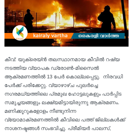
കീവ്: യുക്രെയ്ൻ തലസ്ഥാനമായ കീവിൽ റഷ്യ
നടത്തിയ വ്യാപക ഡ്രോൺ-മിസൈൽ
ആക്രമണത്തിൽ 13 പേർ കൊല്ലപ്പെട്ടു. നിരവധി
പേർക്ക് പരിക്കേറ്റു. വ്യാഴാഴ്ച പുലർച്ചെ
നഗരമധ്യത്തിലെ പ്രമുഖ ഹോട്ടലുകളും പാർപ്പിട
സമുച്ചയങ്ങളും ലക്ഷ്യമിട്ടായിരുന്നു ആക്രമണം.
മണിക്കൂറുകളോളം നീണ്ടുനിന്ന
വ്യോമാക്രമണത്തിൽ കീവിലെ പത്ത് ജില്ലകൾക്ക്
നാശനഷ്ടങ്ങൾ സംഭവിച്ചു. പ്രീമിയർ പാലസ്,