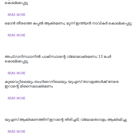
കൊല്ലപ്പെട്ടു
READ MORE
ഒമാന്‍ തീരത്തെ കപ്പല്‍ ആക്രമണം; മൂന്ന് ഇന്ത്യന്‍ നാവികര്‍ കൊല്ലപ്പെട്ടു
READ MORE
അഫ്ഗാനിസ്ഥാനിൽ പാകിസ്ഥാന്റെ വ്യോമാക്രമണം: 13 പേർ
കൊല്ലപ്പെട്ടു
READ MORE
കുവൈറ്റിലെയും ബഹ്‌റൈനിലെയും യുഎസ് താവളങ്ങൾക്ക് നേരെ
ഇറാന്റെ മിസൈലാക്രമണം
READ MORE
യുഎസ് ആക്രമണത്തിന് ഇറാന്റെ തിരിച്ചടി; വ്യോമതാവളം ആക്രമിച്ചു
READ MORE