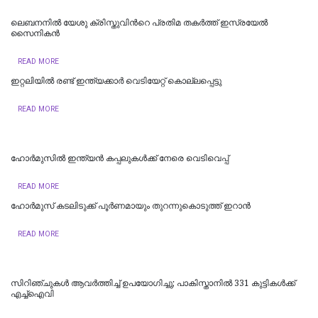
ലെബനനില്‍ യേശു ക്രിസ്തുവിന്‍റെ പ്രതിമ തകര്‍ത്ത് ഇസ്രയേല്‍
സൈനികന്‍
READ MORE
ഇറ്റലിയില്‍ രണ്ട് ഇന്ത്യക്കാര്‍ വെടിയേറ്റ് കൊല്ലപ്പെട്ടു
READ MORE
ഹോർമുസിൽ ഇന്ത്യൻ കപ്പലുകൾക്ക് നേരെ വെടിവെപ്പ്
READ MORE
ഹോര്‍മുസ് കടലിടുക്ക് പൂര്‍ണമായും തുറന്നുകൊടുത്ത് ഇറാൻ
READ MORE
സിറിഞ്ചുകൾ ആവർത്തിച്ച് ഉപയോഗിച്ചു; പാകിസ്താനിൽ 331 കുട്ടികൾക്ക്
എച്ച്‌ഐവി