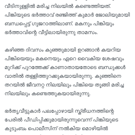
വീടിനുള്ളിൽ മരിച്ച നിലയിൽ കണ്ടെത്തിയത്.
പിങ്കിയുടെ ഭർത്താവ് രഞ്ജിത്ത് കുമാർ ജോലിയുമായി
ബന്ധപ്പെട്ട് ഗുജറാത്തിലാണ്. മകനും പിങ്കിയും
ഭർത്താവിന്റെ വീട്ടിലായിരുന്നു താമസം.
കഴിഞ്ഞ ദിവസം കുഞ്ഞുമായി ഉറങ്ങാൻ കയറിയ
പിങ്കിയെയും മകനെയും ഏറെ വൈകിയ ശേഷവും
മുറിക്ക് പുറത്തേക്ക് കാണാതായതോടെ ബന്ധുക്കൾ
വാതിൽ തള്ളിത്തുറക്കുകയായിരുന്നു. കുഞ്ഞിനെ
തറയിൽ ജീവനറ്റ നിലയിലും പിങ്കിയെ തൂങ്ങി മരിച്ച
നിലയിലും കണ്ടെത്തുകയായിരുന്നു.
ഭർതൃവീട്ടുകാർ പലപ്പോഴായി സ്ത്രീധനത്തിന്റെ
പേരിൽ പീഡിപ്പിക്കുമായിരുന്നുവെന്ന് പിങ്കിയുടെ
കുടുംബം പൊലീസിന് നൽകിയ മൊഴിയിൽ