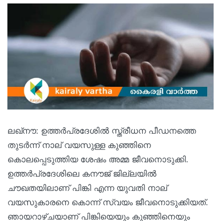
ലഖ്നൗ: ഉത്തർപ്രദേശിൽ സ്ത്രീധന പീഡനത്തെ
തുടർന്ന് നാല് വയസുള്ള കുഞ്ഞിനെ
കൊലപ്പെടുത്തിയ ശേഷം അമ്മ ജീവനൊടുക്കി.
ഉത്തർപ്രദേശിലെ കനൗജ് ജില്ലയിൽ
ചൗഖതയിലാണ് പിങ്കി എന്ന യുവതി നാല്
വയസുകാരനെ കൊന്ന് സ്വയം ജീവനൊടുക്കിയത്.
ഞായറാഴ്ചയാണ് പിങ്കിയെയും കുഞ്ഞിനെയും