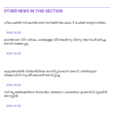
OTHER NEWS IN THIS SECTION
ഹിമാചലിൽ സ്വകാര്യ ബസ് മറിഞ്ഞ് അപകടം; 8 പേർക്ക് ദാരുണാന്ത്യം
READ MORE
കനത്ത മഴ: 100 വർഷം പഴക്കമുള്ള വീട് തകർന്നു വീണു; ആറ് പേർ മരിച്ചു,
ഒരാൾ രക്ഷപ്പെട്ടു
READ MORE
കാട്ടാക്കടയില്‍ വിദ്യാര്‍ഥിയെ കാറിടിച്ച് കൊന്ന കേസ്; പ്രതിയുടെ
ശിക്ഷാവിധി സുപ്രീംകോടതി മരവിപ്പിച്ചു
READ MORE
നടി തൃഷയ്ക്കെതിരെ ദ്വയാർഥ പ്രയോ​ഗ പരാമർശം: ഉദയനിധി സ്റ്റാലിൻ
അറസ്റ്റിൽ
READ MORE