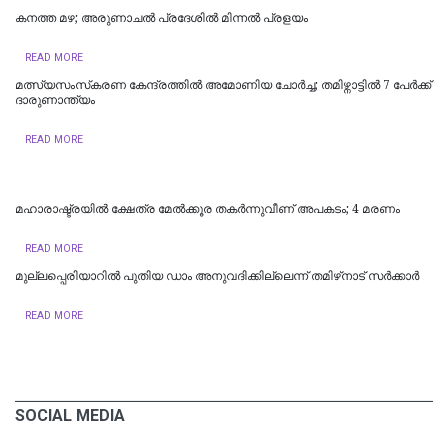
കനത്ത മഴ; അരുണാചൽ പ്രദേശിൽ മിന്നൽ പ്രളയം
READ MORE
മത്സ്യസംസ്‌കരണ കേന്ദ്രത്തിൽ അമോണിയ ചോർച്ച; തമിഴ്നാട്ടിൽ 7 പേർക്ക്
ദാരുണാന്ത്യം ‌‌
READ MORE
മഹാരാഷ്ട്രയിൽ ക്ഷേത്ര മേൽക്കൂര തകർന്നുവീണ് അപകടം; 4 മരണം
READ MORE
മുല്ലപ്പെരിയാറിൽ പുതിയ ഡാം അനുവദിക്കില്ലെന്ന് തമിഴ്‌നാട് സർക്കാർ
READ MORE
SOCIAL MEDIA