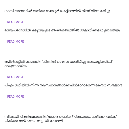
ഗാസിയാബാദിൽ വനിതാ ഡോക്ടർ കെട്ടിടത്തിൽ നിന്ന് വീണ് മരിച്ചു
READ MORE
മധ്യപ്രദേശിൽ കടുവയുടെ ആക്രമണത്തിൽ 30കാരിക്ക് ദാരുണാന്ത്യം
READ MORE
തമിഴ്‌നാട്ടില്‍ ബൈക്കിന് പിന്നില്‍ ടെമ്പോ വാനിടിച്ചു; മലയാളികള്‍ക്ക്
ദാരുണാന്ത്യം
READ MORE
പിഎം ശ്രീയില്‍ നിന്ന് സംസ്ഥാനങ്ങള്‍ക്ക് പിന്‍മാറാമെന്ന് കേന്ദ്ര സര്‍ക്കാര്‍
READ MORE
സിജെപി പ്രതിഷേധത്തിന് നേരെ പെല്ലറ്റ് പ്രയോഗം; പരിക്കേറ്റവർക്ക്
ചികിത്സ നൽകണം- സുപ്രീംകോടതി