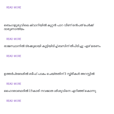
READ MORE
ബെംഗളൂരുവിലെ ക്വാറിയിൽ കൂറ്റൻ പാറ വീണ് ഒൻപത് പേർക്ക്
ദാരുണാന്ത്യം
READ MORE
രാജസ്ഥാനില്‍ ട്രക്കുമായി കൂട്ടിയിടിച്ച് ബസിന് തീപിടിച്ചു; ഏഴ് മരണം
READ MORE
ഉത്തര്‍പ്രദേശില്‍ ബീഫ് പാകം ചെയ്തതിന് 3 സ്ത്രീകള്‍ അറസ്റ്റില്‍
READ MORE
ഹൈദരാബാദില്‍ 19കാരി നവജാത ശിശുവിനെ എറിഞ്ഞ് കൊന്നു
READ MORE