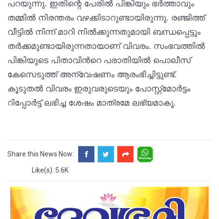
പറയുന്നു. ഇതിന്റെ പേരിൽ പിങ്കിയും ഭർത്താവും
തമ്മിൽ നിരന്തരം വഴക്കിടാറുണ്ടായിരുന്നു. രഞ്ജിത്ത്
വീട്ടിൽ നിന്ന് മാറി നിൽക്കുന്നതുമായി ബന്ധപ്പെട്ടും
തർക്കമുണ്ടായിരുന്നതായാണ് വിവരം. സംഭവത്തിൽ
പിങ്കിയുടെ പിതാവിന്‍റെ പരാതിയില്‍ പൊലീസ്
കേസെടുത്ത് അന്വേഷണം ആരംഭിച്ചിട്ടുണ്ട്.
കൂടുതൽ വിവരം ഇരുവരുടെയും പോസ്റ്റ്മോർട്ടം
റിപ്പോർട്ട് ലഭിച്ച ശേഷം മാത്രമേ ലഭ്യമാകൂ.
Share this News Now:
Like(s): 5.6K