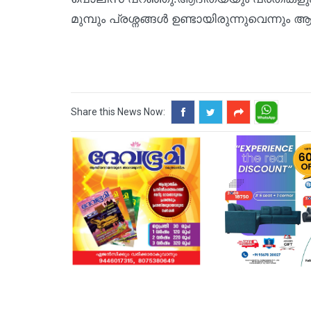
മുമ്പും പ്രശ്നങ്ങൾ ഉണ്ടായിരുന്നുവെന്നു
Share this News Now: