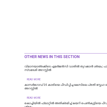
OTHER NEWS IN THIS SECTION
വിമാനയാത്രക്കിടെ എമര്‍ജന്‍സി വാതില്‍ തുറക്കാന്‍ ശ്രമം; പാ
സ്വദേശി അറസ്റ്റില്‍
READ MORE
കാസർഗോഡ് 16 കാരിയെ പീഡിപ്പിച്ച കേസിലെ പ്രതി സ്നേഹ
അറസ്റ്റിൽ
READ MORE
കൊച്ചിയില്‍ ഫ്ലാറ്റിൽ അതിക്രമിച്ച് കയറി പെൺകുട്ടിയെ പീഡി
ശ്രമം