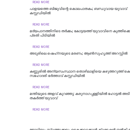
READ MORE
പാളയത്തെ ബിജുവിന്റെ കൊലപാതകം; ബന്ധുവായ യുവാവ്
കസ്റ്റഡിയില്‍
READ MORE
മദ്യപാനത്തിനിടെ തര്‍ക്കം; കോട്ടയത്ത് യുവാവിനെ കുത്തിക്കൊ
പ്രതി പിടിയില്‍
READ MORE
അടൂരിലെ ഷെഹ്‌നയുടെ മരണം; ആണ്‍സുഹൃത്ത് അറസ്റ്റില്‍
READ MORE
കണ്ണൂരിൽ അന്യസംസ്ഥാന തൊഴിലാളിയെ കഴുത്തറുത്ത് കൊന
സഹോദരി ഭർത്താവ് കസ്റ്റഡിയിൽ
READ MORE
മന്തിയുടെ അളവ് കുറഞ്ഞു; കരുനാ​ഗപ്പള്ളിയിൽ ഹോട്ടല്‍ അടിച
തകര്‍ത്ത് യുവാവ്
READ MORE
ജോലിയും സ്വത്തുക്കളും കൈക്കലാക്കാൻ ക്വട്ടേഷൻ നൽകി