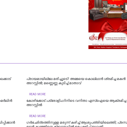
ലക്കാട്
പ്രായമായില്ലേ മരിച്ചൂടെ? അമ്മയെ കൊല്ലാൻ ശ്രമിച്ച മകൻ
അറസ്റ്റിൽ; മണ്ണെണ്ണ കുടിച്ച് മാതാവ്
READ MORE
 മെർലിൻ
കോഴിക്കോട് പട്രോളിംഗിനിടെ വനിതാ എസ്ഐയെ ആക്രമിച്ച 
അറസ്റ്റിൽ
READ MORE
പ്പിക്കാൻ
ഗർഭഛിദ്രത്തിനുള്ള മരുന്ന് കഴിച്ച് ആശുപത്രിയിലെത്തി; പ്രസവ
ഉടൻ കുഞ്ഞിനെ ക്ലോസറ്റിൽ ഉപേക്ഷിച്ച് യുവതി