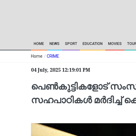
HOME
NEWS
SPORT
EDUCATION
MOVIES
TOU
Home
/
CRIME
04 July, 2025 12:19:01 PM
പെണ്‍കുട്ടികളോട് സ
സഹപാഠികള്‍ മർദിച്ച് ക