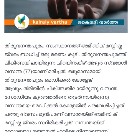
തിരുവനന്തപുരം: സംസ്ഥാനത്ത് അമീബിക് മസ്തിഷ്ക
ജ്വരം ബാധിച്ച് ഒരു മരണം കൂടി. തിരുവനന്തപുരത്ത്
ചികിത്സയിലായിരുന്ന ചിറയിൻകീഴ് അഴൂർ സ്വദേശി
വസന്ത (77)യാണ് മരിച്ചത്. ഒരുമാസമായി
തിരുവനന്തപുരം മെഡിക്കൽ കോളേജ്
ആശുപത്രിയിൽ ചികിത്സയിലായിരുന്നു വസന്ത.
സോഡിയം കുറഞ്ഞതിനെ തുടർന്നായിരുന്നു
വസന്തയെ മെഡിക്കൽ കോളേജിൽ പ്രവേശിപ്പിച്ചത്.
പത്തു ദിവസം മുൻപാണ് വസന്തയ്ക്ക് അമീബിക്
മസ്തിഷ്ക ജ്വരം സ്ഥിരീകരിച്ചത്. വസന്തയ്ക്ക്
രോഗബാധ ഉണ്ടായത് എവിടെ നിന്നാണെന്ന്