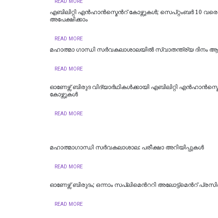
READ MORE
എബിലിറ്റി എന്‍ഹാന്‍സ്മെന്‍റ് കോഴ്സുകള്‍; സെപ്റ്റംബര്‍ 10 വരെ
അപേക്ഷിക്കാം
READ MORE
മഹാത്മാ ഗാന്ധി സര്‍വകലാശാലയില്‍ സ്വാതന്ത്ര്യ ദിനം 
READ MORE
ഓണേഴ്സ് ബിരുദ വിദ്യാര്‍ഥികള്‍ക്കായി എബിലിറ്റി എന്‍ഹാന്‍സ്മെന
കോഴ്സുകള്‍
READ MORE
മഹാത്മാഗാന്ധി സർവകലാശാല: പരീക്ഷാ അറിയിപ്പുകൾ
READ MORE
ഓണേഴ്സ് ബിരുദം; ഒന്നാം സപ്ലിമെന്‍ററി അലോട്ട്മെന്‍റ് പ്രസിദ
READ MORE