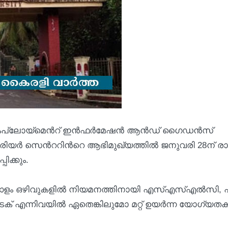
 എംപ്ലോയ്മെന്‍റ് ഇന്‍ഫര്‍മേഷന്‍ ആന്‍ഡ് ഗൈഡന്‍സ്
കരിയര്‍ സെന്‍ററിന്‍റെ ആഭിമുഖ്യത്തില്‍ ജനുവരി 28ന് 
ിക്കും.
ഓളം ഒഴിവുകളില്‍ നിയമനത്തിനായി എസ്എസ്എല്‍സി, 
് എന്നിവയില്‍ ഏതെങ്കിലുമോ മറ്റ് ഉയര്‍ന്ന യോഗ്യ