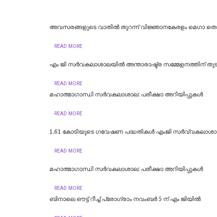
അവസരങ്ങളുടെ വാതില്‍ തുറന്ന് വിജ്ഞാനകേരളം മെഗാ തൊ
READ MORE
എം ജി സർവകലാശാലയിൽ അന്താരാഷ്ട്ര സമ്മേളനത്തിന് തുടക
READ MORE
മഹാത്മാഗാന്ധി സർവകലാശാല: പരീക്ഷാ അറിയിപ്പുകൾ
READ MORE
1.61 കോടിയുടെ ഗവേഷണ പദ്ധതികള്‍ എംജി സര്‍വ്വകലാശാല
READ MORE
മഹാത്മാഗാന്ധി സർവകലാശാല: പരീക്ഷാ അറിയിപ്പുകൾ
READ MORE
ബിനാലെ ഔട്ട് റീച്ച് പ്രോഗ്രാം നവംബര്‍ 5 ന് എം ജിയില്‍