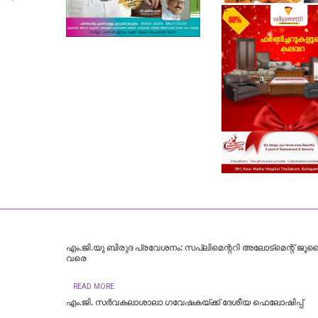
എം.ജി.യു ബിരുദ പ്രവേശനം: സപ്ലിമെന്ററി അലോട്മെന്റ് ജൂ
വരെ
READ MORE
എം.ജി. സര്‍വകലാശാലാ ഗവേഷകയ്ക്ക് ദേശീയ ഫെലോഷിപ്പ്