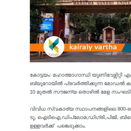
കോട്ടയം: മഹാത്മാഗാന്ധി യൂണിവേഴ്സിറ്റി
ബ്യൂറോയില്‍ പ്രവര്‍ത്തിക്കുന്ന മോഡല്‍ 
10 മുതല്‍ സൗജന്യ തൊഴില്‍ മേള സംഘടിപ്പ
വിവിധ സ്വകാര്യ സ്ഥാപനങ്ങളിലെ 800-
ടൂ, ഐടിഐ,ഡിപ്ലോമ,ഡിഗ്രി,പിജി, ബിടെക
ഉള്ളവര്‍ക്ക് പങ്കെടുക്കാം.