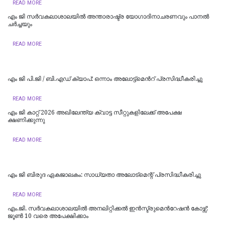
READ MORE
എം ജി സർവകലാശാലയിൽ അന്താരാഷ്ട്ര യോഗാദിനാചരണവും പാനൽ
ച‍ർച്ചയും
READ MORE
എം ജി പി.ജി / ബി.എഡ് ക്യാപ്: ഒന്നാം അലോട്ട്മെന്‍റ് പ്രസിദ്ധീകരിച്ചു
READ MORE
എം ജി കാറ്റ് 2026 അഖിലേന്ത്യ ക്വാട്ട സീറ്റുകളിലേക്ക് അപേക്ഷ
ക്ഷണിക്കുന്നു
READ MORE
എം ജി ബിരുദ ഏകജാലകം: സാധ്യതാ അലോട്‌മെന്റ് പ്രസിദ്ധീകരിച്ചു
READ MORE
എം.ജി. സര്‍വകലാശാലയില്‍ അനലിറ്റിക്കല്‍ ഇന്‍സ്ട്രുമെന്‍റേഷന്‍ കോഴ്സ്:
ജൂണ്‍ 10 വരെ അപേക്ഷിക്കാം