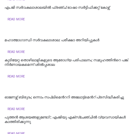
എം.ജി സര്‍വകലാശാലയില്‍ ഫ്രഞ്ച് ഭാഷാ സര്‍ട്ടിഫിക്കറ്റ് കോഴ്സ്
READ MORE
മഹാത്മാഗാന്ധി സർവകലാശാല: പരീക്ഷാ അറിയിപ്പുകൾ
READ MORE
കുടിയേറ്റ തൊഴിലാളികളുടെ ആരോഗ്യ പരിപാലനം; സമൂഹത്തിന്‍റെ പങ്ക്
നിര്‍ണായകമെന്ന് ശില്‍പ്പശാല
READ MORE
ഓണേഴ്സ് ബിരുദം; ഒന്നാം സപ്ലിമെന്‍ററി അലോട്ട്മെന്‍റ് പ്രസിദ്ധീകരിച്ചു
READ MORE
പുത്തന്‍ ആശയങ്ങളുണ്ടോ?; എംജിയു എക്സ്ചേഞ്ചില്‍ വ്യവസായികള്‍
കാത്തിരിക്കുന്നു
READ MORE