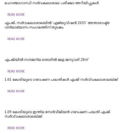
മഹാത്മാഗാന്ധി സർവകലാശാല: പരീക്ഷാ അറിയിപ്പുകൾ
READ MORE
എം.ജി. സർവകലാശാലയിൽ 'എജ്യുവിഷൻ 2035' അന്താരാഷ്ട്ര
വിദ്യാഭ്യാസ സംഗമത്തിന് തുടക്കം
READ MORE
എം.ജിയില്‍ സൗജന്യ തൊഴില്‍ മേള ജനുവരി 28ന്
READ MORE
1.61 കോടിയുടെ ഗവേഷണ പദ്ധതികള്‍ എംജി സര്‍വ്വകലാശാലയ്ക്ക്
READ MORE
1.09 കോടിയുടെ ഇന്ത്യ നോര്‍വീജിയന്‍ ഗവേഷണ പദ്ധതി എംജി
സര്‍വ്വകലാശാലയ്ക്ക്
READ MORE