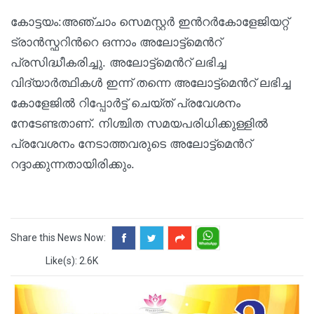
കോട്ടയം:അഞ്ചാം സെമസ്റ്റര്‍ ഇന്‍റര്‍കോളേജിയറ്റ്
ട്രാന്‍സ്ഫറിന്‍റെ ഒന്നാം അലോട്ട്മെന്‍റ്
പ്രസിദ്ധീകരിച്ചു. അലോട്ട്മെന്‍റ് ലഭിച്ച
വിദ്യാര്‍ത്ഥികള്‍ ഇന്ന് തന്നെ അലോട്ട്മെന്‍റ് ലഭിച്ച
കോളേജില്‍ റിപ്പോര്‍ട്ട് ചെയ്ത് പ്രവേശനം
നേടേണ്ടതാണ്. നിശ്ചിത സമയപരിധിക്കുള്ളില്‍
പ്രവേശനം നേടാത്തവരുടെ അലോട്ട്മെന്‍റ്
റദ്ദാക്കുന്നതായിരിക്കും.
Share this News Now:
Like(s): 2.6K