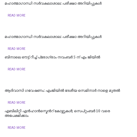
മഹാത്മാഗാന്ധി സർവകലാശാല: പരീക്ഷാ അറിയിപ്പുകൾ
READ MORE
മഹാത്മാഗാന്ധി സർവകലാശാല: പരീക്ഷാ അറിയിപ്പുകൾ
READ MORE
ബിനാലെ ഔട്ട് റീച്ച് പ്രോഗ്രാം നവംബര്‍ 5 ന് എം ജിയില്‍
READ MORE
ആദിവാസി ഗവേഷണം: എംജിയില്‍ ദേശീയ സെമിനാര്‍ നാളെ മുതല്‍
READ MORE
എബിലിറ്റി എന്‍ഹാന്‍സ്മെന്‍റ് കോഴ്സുകള്‍; സെപ്റ്റംബര്‍ 10 വരെ
അപേക്ഷിക്കാം
READ MORE