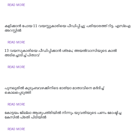
READ MORE
കളിക്കാൻ പോയ 11 വയസ്സുകാരിയെ പീഡിപ്പിച്ചു; പരിയാരത്ത് റിട്ട. എസ്ഐ
അറസ്റ്റിൽ
READ MORE
13 വയസുകാരിയെ പീഡിപ്പിക്കാൻ ശ്രമം; അയല്‍വാസിയുടെ കാല്‍
അടിച്ചൊടിച്ച് പിതാവ്
READ MORE
പുനലൂരിൽ കുടുംബവഴക്കിനിടെ ഭാര്യാ മാതാവിനെ മർദിച്ച്
കൊലപ്പെടുത്തി
READ MORE
കോട്ടയം ജില്ലാ ആശുപത്രിയിൽ നിന്നും യുവതിയുടെ പണം മോഷ്ടിച്ച
കേസിൽ പ്രതി പിടിയിൽ
READ MORE