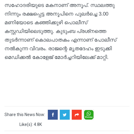
സഹോദരിയുടെ മകനാണ് അനൂപ്. സ്ഥലത്തു
നിന്നും രക്ഷപ്പെട്ട അനൂപിനെ പുലര്‍ച്ചെ 3.00
മണിയോടെ കഞ്ഞിക്കുഴി പൊലീസ്
കസ്റ്റഡിയിലെടുത്തു. കുടുംബ പ്രശ്‌നത്തെ
തുടര്‍ന്നാണ് കൊലപാതകം എന്നാണ് പോലീസ്
നല്‍കുന്ന വിവരം. രാജന്റെ മൃതദേഹം ഇടുക്കി
മെഡിക്കല്‍ കോളേജ് മോര്‍ച്ചറിയിലേക്ക് മാറ്റി.
Share this News Now:
Like(s): 4.8K