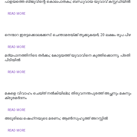
പാളയത്തെ ബിജുവിന്റെ കൊലപാതകം; ബന്ധുവായ യുവാവ് കസ്റ്റഡിയില്‍
READ MORE
നെന്മാറ ഇരട്ടക്കൊലക്കേസ്: ചെന്താമരയ്ക്ക് തൂക്കുകയർ, 20 ലക്ഷം രൂപ പിഴ
READ MORE
മദ്യപാനത്തിനിടെ തര്‍ക്കം; കോട്ടയത്ത് യുവാവിനെ കുത്തിക്കൊന്നു, പ്രതി
പിടിയില്‍
READ MORE
മകളെ വിവാഹം ചെയ്ത് നൽകിയില്ല; തിരുവനന്തപുരത്ത് അച്ഛനും മകനും
ക്രൂരമര്‍ദനം
READ MORE
അടൂരിലെ ഷെഹ്‌നയുടെ മരണം; ആണ്‍സുഹൃത്ത് അറസ്റ്റില്‍
READ MORE