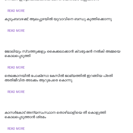
READ MORE
കുടുംബവഴക്ക്; ആലപ്പുഴയില്‍ യുവാവിനെ ബന്ധു കുത്തിക്കൊന്നു
READ MORE
ജോലിയും സ്വത്തുക്കളും കൈക്കലാക്കാൻ ക്വട്ടേഷൻ നൽകി അമ്മയെ
കൊലപ്പെടുത്തി
READ MORE
തെലങ്കാനയിൽ പോക്‌സോ കേസില്‍ ജാമ്യത്തില്‍ ഇറങ്ങിയ പ്രതി
അതിജീവിത അടക്കം ആറുപേരെ കൊന്നു
READ MORE
കാസര്‍കോട് അന്യസംസ്ഥാന തൊഴിലാളിയെ തീ കൊളുത്തി
കൊലപ്പെടുത്താന്‍ ശ്രമം
READ MORE