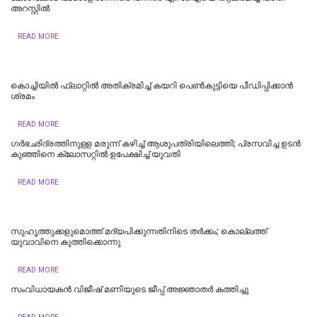
അറസ്റ്റിൽ
READ MORE
കൊച്ചിയില്‍ ഫ്ലാറ്റിൽ അതിക്രമിച്ച് കയറി പെൺകുട്ടിയെ പീഡിപ്പിക്കാൻ
ശ്രമം
READ MORE
ഗർഭഛിദ്രത്തിനുള്ള മരുന്ന് കഴിച്ച് ആശുപത്രിയിലെത്തി; പ്രസവിച്ച ഉടൻ
കുഞ്ഞിനെ ക്ലോസറ്റിൽ ഉപേക്ഷിച്ച് യുവതി
READ MORE
സുഹൃത്തുക്കളുമൊത്ത് മദ്യപിക്കുന്നതിനിടെ തര്‍ക്കം; കൊല്ലത്ത്
യുവാവിനെ കുത്തിക്കൊന്നു
READ MORE
സംവിധായകൻ വിജീഷ് മണിയുടെ ജീപ്പ് അജ്ഞാതർ കത്തിച്ചു