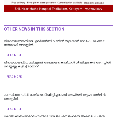
OTHER NEWS IN THIS SECTION
വിമാനയാത്രക്കിടെ എമര്‍ജന്‍സി വാതില്‍ തുറക്കാന്‍ ശ്രമം; പാലക്കാട്
സ്വദേശി അറസ്റ്റില്‍
READ MORE
പ്രായമായില്ലേ മരിച്ചൂടെ? അമ്മയെ കൊല്ലാൻ ശ്രമിച്ച മകൻ അറസ്റ്റിൽ;
മണ്ണെണ്ണ കുടിച്ച് മാതാവ്
READ MORE
കാസർഗോഡ് 16 കാരിയെ പീഡിപ്പിച്ച കേസിലെ പ്രതി സ്നേഹ മെർലിൻ
അറസ്റ്റിൽ
READ MORE
കോഴിക്കോട് പട്രോളിംഗിനിടെ വനിതാ എസ്ഐയെ ആക്രമിച്ച പ്രതി