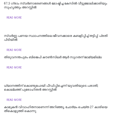
67.5 ഗ്രാം സ്വർണാഭരണങ്ങൾ മോഷ്ടിച്ച കേസിൽ വീട്ടുജോലിക്കാരിയും
സുഹൃത്തും അറസ്റ്റിൽ
READ MORE
സ്വർണ്ണ പണയ സ്ഥാപനത്തിലെ ജീവനക്കാരെ കബളിപ്പിച്ച് തട്ടിപ്പ്; പ്രതി
പിടിയില്‍
READ MORE
തിരുവനന്തപുരം ബിജെപി കൗൺസിലർ ആർ സുഗതന് ജാമ്യമില്ല
READ MORE
ധ്യാനത്തിന് കൊണ്ടുപോയി പീഡിപ്പിച്ചെന്ന് യുവതിയുടെ പരാതി;
കൊല്ലത്ത് പുരോഹിതന്‍ അറസ്റ്റില്‍
READ MORE
കാമുകൻ വിവാഹിതനാണെന്ന് അറിഞ്ഞു, ചോദ്യം ചെയ്ത 27 കാരിയെ
തീകൊളുത്തി കൊന്നു