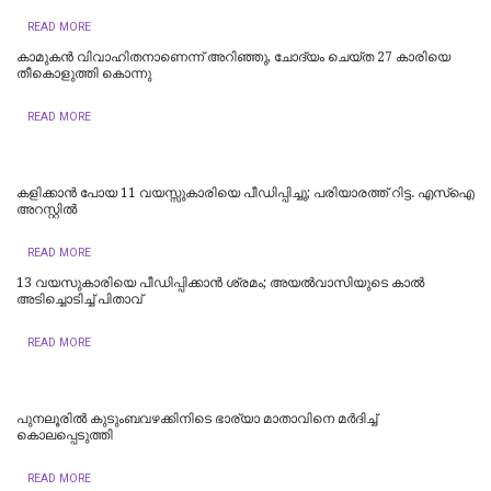
READ MORE
കാമുകൻ വിവാഹിതനാണെന്ന് അറിഞ്ഞു, ചോദ്യം ചെയ്ത 27 കാരിയെ
തീകൊളുത്തി കൊന്നു
READ MORE
കളിക്കാൻ പോയ 11 വയസ്സുകാരിയെ പീഡിപ്പിച്ചു; പരിയാരത്ത് റിട്ട. എസ്ഐ
അറസ്റ്റിൽ
READ MORE
13 വയസുകാരിയെ പീഡിപ്പിക്കാൻ ശ്രമം; അയല്‍വാസിയുടെ കാല്‍
അടിച്ചൊടിച്ച് പിതാവ്
READ MORE
പുനലൂരിൽ കുടുംബവഴക്കിനിടെ ഭാര്യാ മാതാവിനെ മർദിച്ച്
കൊലപ്പെടുത്തി
READ MORE