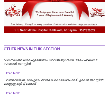
OTHER NEWS IN THIS SECTION
വിമാനയാത്രക്കിടെ എമര്‍ജന്‍സി വാതില്‍ തുറക്കാന്‍ ശ്രമം; പാലക്കാട്
സ്വദേശി അറസ്റ്റില്‍
READ MORE
പ്രായമായില്ലേ മരിച്ചൂടെ? അമ്മയെ കൊല്ലാൻ ശ്രമിച്ച മകൻ അറസ്റ്റിൽ;
മണ്ണെണ്ണ കുടിച്ച് മാതാവ്
READ MORE