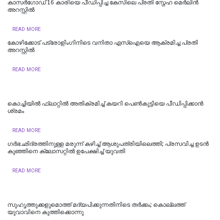
കാസർഗോഡ് 16 കാരിയെ പീഡിപ്പിച്ച കേസിലെ പ്രതി സ്നേഹ മെർലിൻ
അറസ്റ്റിൽ
READ MORE
കോഴിക്കോട് പട്രോളിംഗിനിടെ വനിതാ എസ്ഐയെ ആക്രമിച്ച പ്രതി
അറസ്റ്റിൽ
READ MORE
കൊച്ചിയില്‍ ഫ്ലാറ്റിൽ അതിക്രമിച്ച് കയറി പെൺകുട്ടിയെ പീഡിപ്പിക്കാൻ
ശ്രമം
READ MORE
ഗർഭഛിദ്രത്തിനുള്ള മരുന്ന് കഴിച്ച് ആശുപത്രിയിലെത്തി; പ്രസവിച്ച ഉടൻ
കുഞ്ഞിനെ ക്ലോസറ്റിൽ ഉപേക്ഷിച്ച് യുവതി
READ MORE
സുഹൃത്തുക്കളുമൊത്ത് മദ്യപിക്കുന്നതിനിടെ തര്‍ക്കം; കൊല്ലത്ത്
യുവാവിനെ കുത്തിക്കൊന്നു