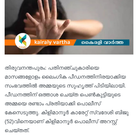
തിരുവനന്തപുരം: പതിനഞ്ചുകാരിയെ
മാസങ്ങളോളം ലൈംഗിക പീഡനത്തിനിരയാക്കിയ
സംഭവത്തില്‍ അമ്മയുടെ സുഹൃത്ത് പിടിയിലായി.
പീഡനത്തിന് ഒത്താശ ചെയ്ത പെണ്‍കുട്ടിയുടെ
അമ്മയെ രണ്ടാം പ്രതിയാക്കി പൊലീസ്
കേസെടുത്തു. കിളിമാനൂര്‍ കാരേറ്റ് സ്വദേശി ബിജു
(52)വിനെയാണ് കിളിമാനൂര്‍ പൊലീസ് അറസ്റ്റ്
ചെയ്തത്.