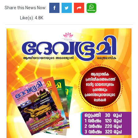
Share this News Now:
Like(s): 4.8K