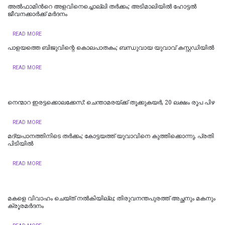
അൽഫാമിന്‍റെ അളവിനെച്ചൊല്ലി തർക്കം; അടിമാലിയിൽ ഹോട്ടല്‍
ജീവനക്കാര്‍ക്ക് മര്‍ദനം
READ MORE
പാളയത്തെ ബിജുവിന്റെ കൊലപാതകം; ബന്ധുവായ യുവാവ് കസ്റ്റഡിയില്‍
READ MORE
നെന്മാറ ഇരട്ടക്കൊലക്കേസ്: ചെന്താമരയ്ക്ക് തൂക്കുകയർ, 20 ലക്ഷം രൂപ പിഴ
READ MORE
മദ്യപാനത്തിനിടെ തര്‍ക്കം; കോട്ടയത്ത് യുവാവിനെ കുത്തിക്കൊന്നു, പ്രതി
പിടിയില്‍
READ MORE
മകളെ വിവാഹം ചെയ്ത് നൽകിയില്ല; തിരുവനന്തപുരത്ത് അച്ഛനും മകനും
ക്രൂരമര്‍ദനം