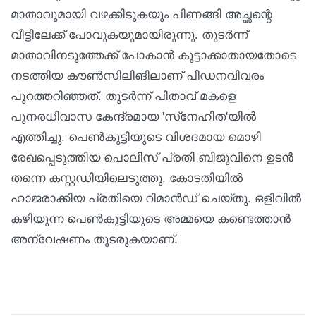
മാതാവുമായി വഴക്കിടുകയും പിണങ്ങി അച്ഛന്റെ
വീട്ടിലേക്ക് പോവുകയുമായിരുന്നു. തുടര്‍ന്ന്
മാതാവിനടുത്തേക്ക് പോകാന്‍ കൂട്ടാക്കാതായതോടെ
നടത്തിയ കൗണ്‍സിലിങിലാണ് പീഡനവിവരം
പുറത്തറിഞ്ഞത്. തുടര്‍ന്ന് പിതാവ് മകളെ
പുനരധിവാസ കേന്ദ്രമായ 'സ്‌നേഹിത'യില്‍
എത്തിച്ചു. പെണ്‍കുട്ടിയുടെ വിശദമായ മൊഴി
രേഖപ്പെടുത്തിയ പൊലീസ് പ്രതി ബിജുവിനെ ഉടന്‍
തന്നെ കസ്റ്റഡിയിലെടുത്തു. കോടതിയില്‍
ഹാജരാക്കിയ പ്രതിയെ റിമാന്‍ഡ് ചെയ്തു. ഒളിവില്‍
കഴിയുന്ന പെണ്‍കുട്ടിയുടെ അമ്മയെ കണ്ടെത്താന്‍
അന്വേഷണം തുടരുകയാണ്.