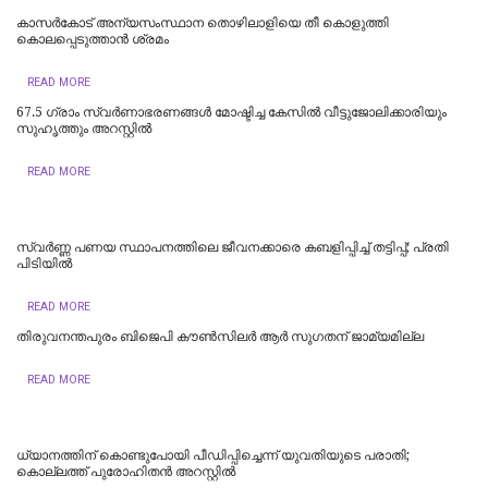
കാസര്‍കോട് അന്യസംസ്ഥാന തൊഴിലാളിയെ തീ കൊളുത്തി
കൊലപ്പെടുത്താന്‍ ശ്രമം
READ MORE
67.5 ഗ്രാം സ്വർണാഭരണങ്ങൾ മോഷ്ടിച്ച കേസിൽ വീട്ടുജോലിക്കാരിയും
സുഹൃത്തും അറസ്റ്റിൽ
READ MORE
സ്വർണ്ണ പണയ സ്ഥാപനത്തിലെ ജീവനക്കാരെ കബളിപ്പിച്ച് തട്ടിപ്പ്; പ്രതി
പിടിയില്‍
READ MORE
തിരുവനന്തപുരം ബിജെപി കൗൺസിലർ ആർ സുഗതന് ജാമ്യമില്ല
READ MORE
ധ്യാനത്തിന് കൊണ്ടുപോയി പീഡിപ്പിച്ചെന്ന് യുവതിയുടെ പരാതി;
കൊല്ലത്ത് പുരോഹിതന്‍ അറസ്റ്റില്‍