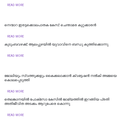
READ MORE
നെന്മാറ ഇരട്ടക്കൊലപാതക കേസ്: ചെന്താമര കുറ്റക്കാരൻ
READ MORE
കുടുംബവഴക്ക്; ആലപ്പുഴയില്‍ യുവാവിനെ ബന്ധു കുത്തിക്കൊന്നു
READ MORE
ജോലിയും സ്വത്തുക്കളും കൈക്കലാക്കാൻ ക്വട്ടേഷൻ നൽകി അമ്മയെ
കൊലപ്പെടുത്തി
READ MORE
തെലങ്കാനയിൽ പോക്‌സോ കേസില്‍ ജാമ്യത്തില്‍ ഇറങ്ങിയ പ്രതി
അതിജീവിത അടക്കം ആറുപേരെ കൊന്നു
READ MORE