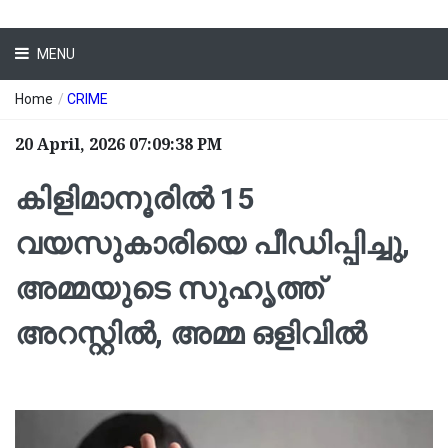
MENU
Home
/
CRIME
20 April, 2026 07:09:38 PM
കിളിമാനൂരിൽ 15
വയസുകാരിയെ പീഡിപ്പിച്ചു,
അമ്മയുടെ സുഹൃത്ത്
അറസ്റ്റിൽ, അമ്മ ഒളിവിൽ