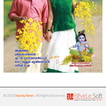
© 2026
Kairaly News
. All Rights Reserved.