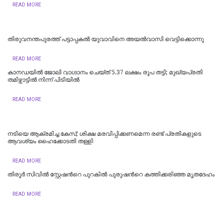
READ MORE
തിരുവനന്തപുരത്ത് പട്ടാപ്പകൽ യുവാവിനെ അയൽവാസി വെട്ടിക്കൊന്നു
READ MORE
കാനഡയിൽ ജോലി വാഗ്ദാനം ചെയ്ത് 5.37 ലക്ഷം രൂപ തട്ടി; മുഖ്യപ്രതി
തമിഴ്നാട്ടിൽ നിന്ന് പിടിയിൽ
READ MORE
നടിയെ ആക്രമിച്ച കേസ്; ശിക്ഷ മരവിപ്പിക്കണമെന്ന രണ്ട് പ്രതികളുടെ
ആവശ്യം ഹൈക്കോടതി തള്ളി
READ MORE
തിരൂർ സിവിൽ സ്റ്റേഷന്‍റെ പുറകിൽ പുരുഷന്‍റെ കത്തിക്കരിഞ്ഞ മൃതദേഹം
READ MORE