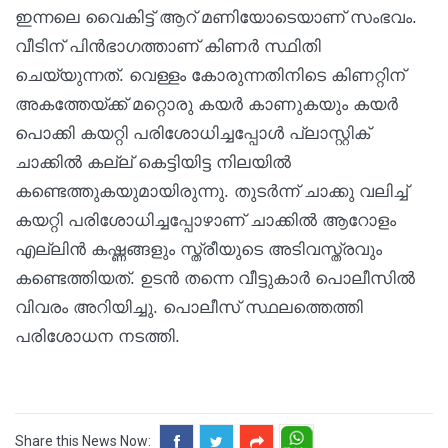
ഇന്നലെ വൈകിട്ട് ആറ് മണിയോടെയാണ് സംഭവം.
വീടിന് പിൻഭാഗത്താണ് കിണർ സ്ഥിതി
ചെയ്യുന്നത്. വെള്ളം കോരുന്നതിനിടെ കിണറ്റിന്
അകത്തേയ്ക്ക് മറ്റൊരു കയര്‍ കാണുകയും കയര്‍
പൊക്കി കയറ്റി പരിശോധിച്ചപ്പോൾ പ്ലാസ്റ്റിക്
ചാക്കില്‍ കല്ല് കെട്ടിയിട്ട നിലയില്‍
കണ്ടെത്തുകയുമായിരുന്നു. തുടര്‍ന്ന് ചാക്കു വലിച്ച്
കയറ്റി പരിശോധിച്ചപ്പോഴാണ് ചാക്കില്‍ ആറോളം
എല്ലിൻ കഷ്ണങ്ങളും സ്ത്രീയുടെ അടിവസ്ത്രവും
കണ്ടെത്തിയത്. ഉടൻ തന്നെ വീട്ടുകാർ പൊലീസിൽ
വിവരം അറിയിച്ചു. പൊലീസ് സ്ഥലത്തെത്തി
പരിശോധന നടത്തി.
Share this News Now: