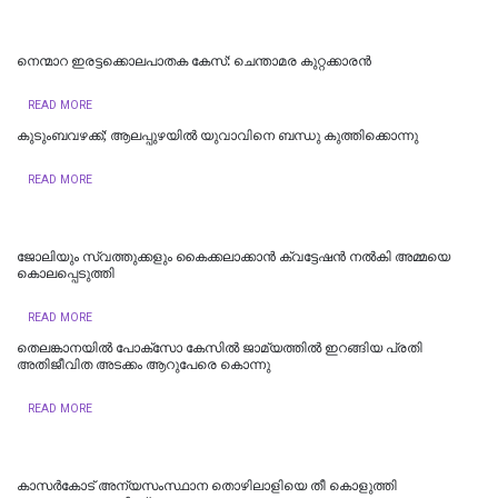
നെന്മാറ ഇരട്ടക്കൊലപാതക കേസ്: ചെന്താമര കുറ്റക്കാരൻ
READ MORE
കുടുംബവഴക്ക്; ആലപ്പുഴയില്‍ യുവാവിനെ ബന്ധു കുത്തിക്കൊന്നു
READ MORE
ജോലിയും സ്വത്തുക്കളും കൈക്കലാക്കാൻ ക്വട്ടേഷൻ നൽകി അമ്മയെ
കൊലപ്പെടുത്തി
READ MORE
തെലങ്കാനയിൽ പോക്‌സോ കേസില്‍ ജാമ്യത്തില്‍ ഇറങ്ങിയ പ്രതി
അതിജീവിത അടക്കം ആറുപേരെ കൊന്നു
READ MORE
കാസര്‍കോട് അന്യസംസ്ഥാന തൊഴിലാളിയെ തീ കൊളുത്തി