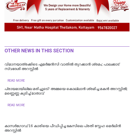
OTHER NEWS IN THIS SECTION
വിമാനയാത്രക്കിടെ എമര്‍ജന്‍സി വാതില്‍ തുറക്കാന്‍ ശ്രമം; പാലക്കാട്
സ്വദേശി അറസ്റ്റില്‍
READ MORE
പ്രായമായില്ലേ മരിച്ചൂടെ? അമ്മയെ കൊല്ലാൻ ശ്രമിച്ച മകൻ അറസ്റ്റിൽ;
മണ്ണെണ്ണ കുടിച്ച് മാതാവ്
READ MORE
കാസർഗോഡ് 16 കാരിയെ പീഡിപ്പിച്ച കേസിലെ പ്രതി സ്നേഹ മെർലിൻ
അറസ്റ്റിൽ