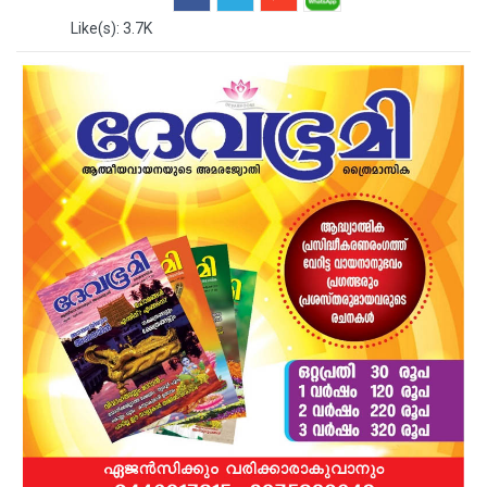
Like(s): 3.7K