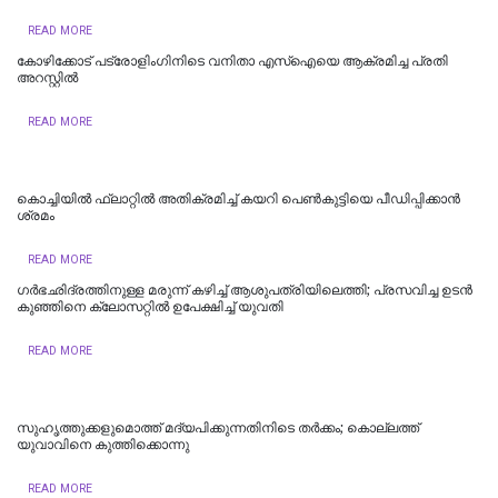
READ MORE
കോഴിക്കോട് പട്രോളിംഗിനിടെ വനിതാ എസ്ഐയെ ആക്രമിച്ച പ്രതി
അറസ്റ്റിൽ
READ MORE
കൊച്ചിയില്‍ ഫ്ലാറ്റിൽ അതിക്രമിച്ച് കയറി പെൺകുട്ടിയെ പീഡിപ്പിക്കാൻ
ശ്രമം
READ MORE
ഗർഭഛിദ്രത്തിനുള്ള മരുന്ന് കഴിച്ച് ആശുപത്രിയിലെത്തി; പ്രസവിച്ച ഉടൻ
കുഞ്ഞിനെ ക്ലോസറ്റിൽ ഉപേക്ഷിച്ച് യുവതി
READ MORE
സുഹൃത്തുക്കളുമൊത്ത് മദ്യപിക്കുന്നതിനിടെ തര്‍ക്കം; കൊല്ലത്ത്
യുവാവിനെ കുത്തിക്കൊന്നു
READ MORE