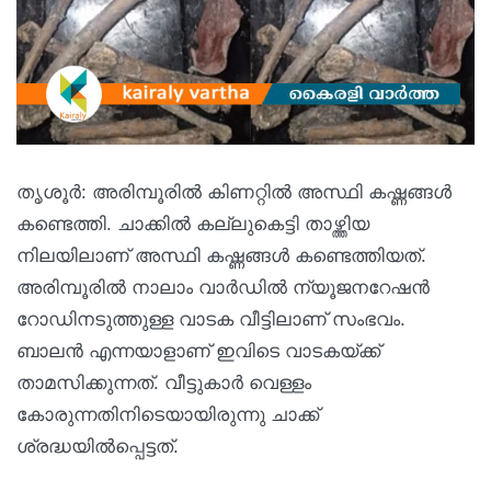
തൃശൂര്‍: അരിമ്പൂരില്‍ കിണറ്റില്‍ അസ്ഥി കഷ്ണങ്ങൾ
കണ്ടെത്തി. ചാക്കിൽ കല്ലുകെട്ടി താഴ്ത്തിയ
നിലയിലാണ് അസ്ഥി കഷ്ണങ്ങൾ കണ്ടെത്തിയത്.
അരിമ്പൂരില്‍ നാലാം വാര്‍ഡില്‍ ന്യൂജനറേഷന്‍
റോഡിനടുത്തുള്ള വാടക വീട്ടിലാണ് സംഭവം.
ബാലൻ എന്നയാളാണ് ഇവിടെ വാടകയ്ക്ക്
താമസിക്കുന്നത്. വീട്ടുകാർ വെള്ളം
കോരുന്നതിനിടെയായിരുന്നു ചാക്ക്
ശ്രദ്ധയിൽപ്പെട്ടത്.