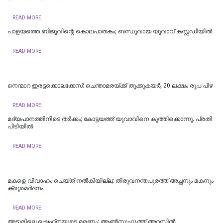
READ MORE
പാളയത്തെ ബിജുവിന്റെ കൊലപാതകം; ബന്ധുവായ യുവാവ് കസ്റ്റഡിയില്‍
READ MORE
നെന്മാറ ഇരട്ടക്കൊലക്കേസ്: ചെന്താമരയ്ക്ക് തൂക്കുകയർ, 20 ലക്ഷം രൂപ പിഴ
READ MORE
മദ്യപാനത്തിനിടെ തര്‍ക്കം; കോട്ടയത്ത് യുവാവിനെ കുത്തിക്കൊന്നു, പ്രതി
പിടിയില്‍
READ MORE
മകളെ വിവാഹം ചെയ്ത് നൽകിയില്ല; തിരുവനന്തപുരത്ത് അച്ഛനും മകനും
ക്രൂരമര്‍ദനം
READ MORE
അടൂരിലെ ഷെഹ്‌നയുടെ മരണം; ആണ്‍സുഹൃത്ത് അറസ്റ്റില്‍