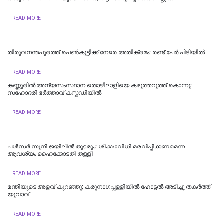
READ MORE
തിരുവനന്തപുരത്ത് പെൺകുട്ടിക്ക് നേരെ അതിക്രമം; രണ്ട് പേർ പിടിയിൽ
READ MORE
കണ്ണൂരിൽ അന്യസംസ്ഥാന തൊഴിലാളിയെ കഴുത്തറുത്ത് കൊന്നു;
സഹോദരി ഭർത്താവ് കസ്റ്റഡിയിൽ
READ MORE
പള്‍സര്‍ സുനി ജയിലില്‍ തുടരും; ശിക്ഷാവിധി മരവിപ്പിക്കണമെന്ന
ആവശ്യം ഹൈക്കോടതി തള്ളി
READ MORE
മന്തിയുടെ അളവ് കുറഞ്ഞു; കരുനാ​ഗപ്പള്ളിയിൽ ഹോട്ടല്‍ അടിച്ചു തകര്‍ത്ത്
യുവാവ്
READ MORE