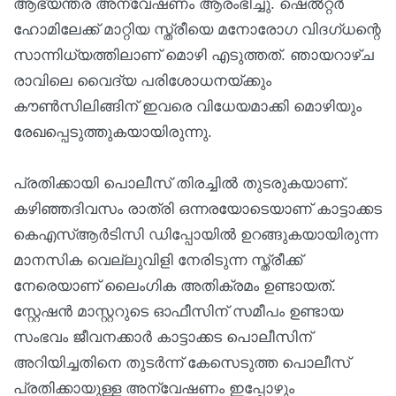
ആഭ്യന്തര അന്വേഷണം ആരംഭിച്ചു. ഷെല്‍റ്റര്‍
ഹോമിലേക്ക് മാറ്റിയ സ്ത്രീയെ മനോരോഗ വിദഗ്ധന്റെ
സാന്നിധ്യത്തിലാണ് മൊഴി എടുത്തത്. ഞായറാഴ്ച
രാവിലെ വൈദ്യ പരിശോധനയ്ക്കും
കൗണ്‍സിലിങ്ങിന് ഇവരെ വിധേയമാക്കി മൊഴിയും
രേഖപ്പെടുത്തുകയായിരുന്നു.
പ്രതിക്കായി പൊലീസ് തിരച്ചില്‍ തുടരുകയാണ്.
കഴിഞ്ഞദിവസം രാത്രി ഒന്നരയോടെയാണ് കാട്ടാക്കട
കെഎസ്ആര്‍ടിസി ഡിപ്പോയില്‍ ഉറങ്ങുകയായിരുന്ന
മാനസിക വെല്ലുവിളി നേരിടുന്ന സ്ത്രീക്ക്
നേരെയാണ് ലൈംഗിക അതിക്രമം ഉണ്ടായത്.
സ്റ്റേഷന്‍ മാസ്റ്ററുടെ ഓഫീസിന് സമീപം ഉണ്ടായ
സംഭവം ജീവനക്കാര്‍ കാട്ടാക്കട പൊലീസിന്
അറിയിച്ചതിനെ തുടര്‍ന്ന് കേസെടുത്ത പൊലീസ്
പ്രതിക്കായുള്ള അന്വേഷണം ഇപ്പോഴും