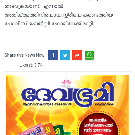
തുടരുകയാണ്. എന്നാല്‍
അതിക്രമത്തിനിരയായസ്ത്രീയെ കണ്ടെത്തിയ
പോലീസ് ഷെല്‍ട്ടര്‍ ഹോമിലേക്ക് മാറ്റി.
Share this News Now:
Like(s): 3.7K