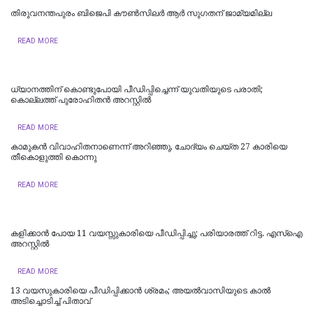
തിരുവനന്തപുരം ബിജെപി കൗൺസിലർ ആർ സുഗതന് ജാമ്യമില്ല
READ MORE
ധ്യാനത്തിന് കൊണ്ടുപോയി പീഡിപ്പിച്ചെന്ന് യുവതിയുടെ പരാതി;
കൊല്ലത്ത് പുരോഹിതന്‍ അറസ്റ്റില്‍
READ MORE
കാമുകൻ വിവാഹിതനാണെന്ന് അറിഞ്ഞു, ചോദ്യം ചെയ്ത 27 കാരിയെ
തീകൊളുത്തി കൊന്നു
READ MORE
കളിക്കാൻ പോയ 11 വയസ്സുകാരിയെ പീഡിപ്പിച്ചു; പരിയാരത്ത് റിട്ട. എസ്ഐ
അറസ്റ്റിൽ
READ MORE
13 വയസുകാരിയെ പീഡിപ്പിക്കാൻ ശ്രമം; അയല്‍വാസിയുടെ കാല്‍
അടിച്ചൊടിച്ച് പിതാവ്