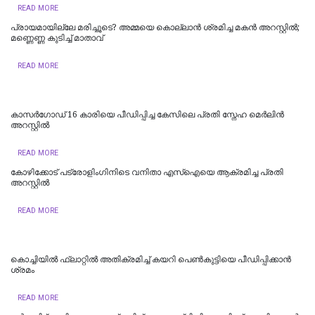
READ MORE
പ്രായമായില്ലേ മരിച്ചൂടെ? അമ്മയെ കൊല്ലാൻ ശ്രമിച്ച മകൻ അറസ്റ്റിൽ;
മണ്ണെണ്ണ കുടിച്ച് മാതാവ്
READ MORE
കാസർഗോഡ് 16 കാരിയെ പീഡിപ്പിച്ച കേസിലെ പ്രതി സ്നേഹ മെർലിൻ
അറസ്റ്റിൽ
READ MORE
കോഴിക്കോട് പട്രോളിംഗിനിടെ വനിതാ എസ്ഐയെ ആക്രമിച്ച പ്രതി
അറസ്റ്റിൽ
READ MORE
കൊച്ചിയില്‍ ഫ്ലാറ്റിൽ അതിക്രമിച്ച് കയറി പെൺകുട്ടിയെ പീഡിപ്പിക്കാൻ
ശ്രമം
READ MORE