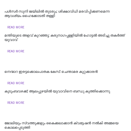
പള്‍സര്‍ സുനി ജയിലില്‍ തുടരും; ശിക്ഷാവിധി മരവിപ്പിക്കണമെന്ന
ആവശ്യം ഹൈക്കോടതി തള്ളി
READ MORE
മന്തിയുടെ അളവ് കുറഞ്ഞു; കരുനാ​ഗപ്പള്ളിയിൽ ഹോട്ടല്‍ അടിച്ചു തകര്‍ത്ത്
യുവാവ്
READ MORE
നെന്മാറ ഇരട്ടക്കൊലപാതക കേസ്: ചെന്താമര കുറ്റക്കാരൻ
READ MORE
കുടുംബവഴക്ക്; ആലപ്പുഴയില്‍ യുവാവിനെ ബന്ധു കുത്തിക്കൊന്നു
READ MORE
ജോലിയും സ്വത്തുക്കളും കൈക്കലാക്കാൻ ക്വട്ടേഷൻ നൽകി അമ്മയെ
കൊലപ്പെടുത്തി