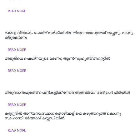
READ MORE
മകളെ വിവാഹം ചെയ്ത് നൽകിയില്ല; തിരുവനന്തപുരത്ത് അച്ഛനും മകനും
ക്രൂരമര്‍ദനം
READ MORE
അടൂരിലെ ഷെഹ്‌നയുടെ മരണം; ആണ്‍സുഹൃത്ത് അറസ്റ്റില്‍
READ MORE
തിരുവനന്തപുരത്ത് പെൺകുട്ടിക്ക് നേരെ അതിക്രമം; രണ്ട് പേർ പിടിയിൽ
READ MORE
കണ്ണൂരിൽ അന്യസംസ്ഥാന തൊഴിലാളിയെ കഴുത്തറുത്ത് കൊന്നു;
സഹോദരി ഭർത്താവ് കസ്റ്റഡിയിൽ
READ MORE