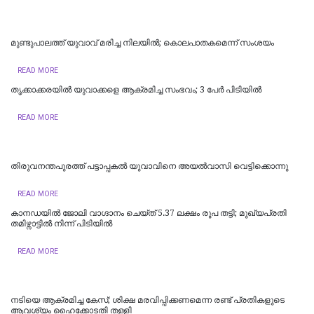
മുണ്ടുപാലത്ത് യുവാവ് മരിച്ച നിലയില്‍; കൊലപാതകമെന്ന് സംശയം
READ MORE
തൃക്കാക്കരയിൽ യുവാക്കളെ ആക്രമിച്ച സംഭവം; 3 പേർ പിടിയിൽ
READ MORE
തിരുവനന്തപുരത്ത് പട്ടാപ്പകൽ യുവാവിനെ അയൽവാസി വെട്ടിക്കൊന്നു
READ MORE
കാനഡയിൽ ജോലി വാഗ്ദാനം ചെയ്ത് 5.37 ലക്ഷം രൂപ തട്ടി; മുഖ്യപ്രതി
തമിഴ്നാട്ടിൽ നിന്ന് പിടിയിൽ
READ MORE
നടിയെ ആക്രമിച്ച കേസ്; ശിക്ഷ മരവിപ്പിക്കണമെന്ന രണ്ട് പ്രതികളുടെ
ആവശ്യം ഹൈക്കോടതി തള്ളി