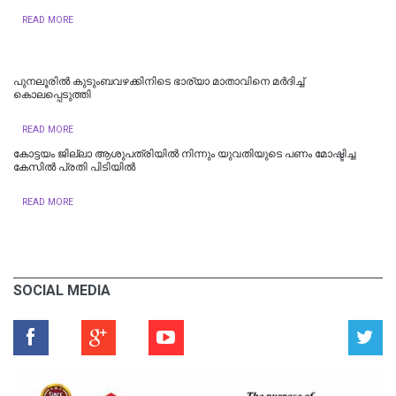
READ MORE
പുനലൂരിൽ കുടുംബവഴക്കിനിടെ ഭാര്യാ മാതാവിനെ മർദിച്ച്
കൊലപ്പെടുത്തി
READ MORE
കോട്ടയം ജില്ലാ ആശുപത്രിയിൽ നിന്നും യുവതിയുടെ പണം മോഷ്ടിച്ച
കേസിൽ പ്രതി പിടിയിൽ
READ MORE
SOCIAL MEDIA