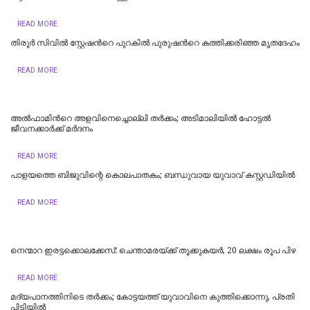
READ MORE
തിരൂർ സിവിൽ സ്റ്റേഷന്‍റെ പുറകിൽ പുരുഷന്‍റെ കത്തിക്കരിഞ്ഞ മൃതദേഹം
READ MORE
അൽഫാമിന്‍റെ അളവിനെച്ചൊല്ലി തർക്കം; അടിമാലിയിൽ ഹോട്ടല്‍
ജീവനക്കാര്‍ക്ക് മര്‍ദനം
READ MORE
പാളയത്തെ ബിജുവിന്റെ കൊലപാതകം; ബന്ധുവായ യുവാവ് കസ്റ്റഡിയില്‍
READ MORE
നെന്മാറ ഇരട്ടക്കൊലക്കേസ്: ചെന്താമരയ്ക്ക് തൂക്കുകയർ, 20 ലക്ഷം രൂപ പിഴ
READ MORE
മദ്യപാനത്തിനിടെ തര്‍ക്കം; കോട്ടയത്ത് യുവാവിനെ കുത്തിക്കൊന്നു, പ്രതി
പിടിയില്‍