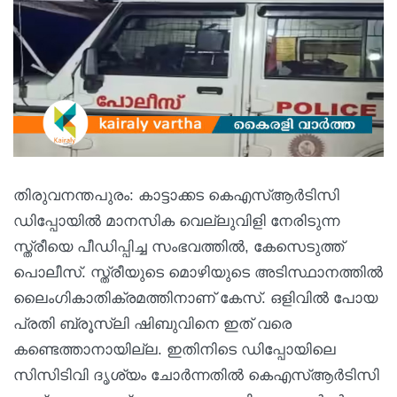
തിരുവനന്തപുരം: കാട്ടാക്കട കെഎസ്ആര്‍ടിസി
ഡിപ്പോയില്‍ മാനസിക വെല്ലുവിളി നേരിടുന്ന
സ്ത്രീയെ പീഡിപ്പിച്ച സംഭവത്തില്‍, കേസെടുത്ത്
പൊലീസ്. സ്ത്രീയുടെ മൊഴിയുടെ അടിസ്ഥാനത്തില്‍
ലൈംഗികാതിക്രമത്തിനാണ് കേസ്. ഒളിവില്‍ പോയ
പ്രതി ബ്രൂസ്‌ലി ഷിബുവിനെ ഇത് വരെ
കണ്ടെത്താനായില്ല. ഇതിനിടെ ഡിപ്പോയിലെ
സിസിടിവി ദൃശ്യം ചോര്‍ന്നതില്‍ കെഎസ്ആര്‍ടിസി