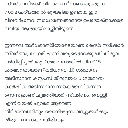
സ്വർണനിരക്ക്. വിവാഹ സീസൺ തുടരുന്ന
സാഹചര്യത്തിൽ ഒറ്റയടിക്ക് ഉണ്ടായ ഈ
വിലവർധനവ് സാധാരണക്കാരായ ഉപഭോക്താക്കളെ
വലിയ ആശങ്കയിലാഴ്ത്തിയിട്ടുണ്ട്.
ഇന്നലെ അർധരാത്രിയോടെയാണ് കേന്ദ്ര സർക്കാർ
സ്വർണം, വെള്ളി എന്നിവയുടെ ഇറക്കുമതി തീരുവ
വർധിപ്പിച്ചത്. ആറ് ശതമാനത്തിൽ നിന്ന് 15
ശതമാനമായാണ് വർധനവ്. 10 ശതമാനം
അടിസ്ഥാന കസ്റ്റംസ് തീരുവയും 5 ശതമാനം
കാർഷിക അടിസ്ഥാന സൗകര്യ വികസന
സെസുമാണ് ചുമത്തിയത്. സ്വർണം, വെള്ളി
എന്നിവയ്ക്ക് പുറമെ ആഭരണ
നിർമാണത്തിനുപയോഗിക്കുന്ന വസ്തുക്കൾക്കും
തീരുവ ബാധകമായിരിക്കും.