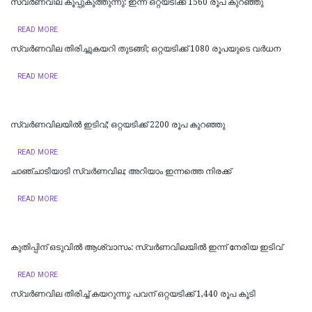
സ്വർണവില കൂപ്പുകുത്തുന്നു: ഇന്ന് ഒറ്റയടിക്ക് 1560 രൂപ കുറഞ്ഞു
READ MORE
സ്വര്‍ണവില തിരിച്ചുകയറി തുടങ്ങി; ഒറ്റയടിക്ക് 1080 രൂപയുടെ വര്‍ധന
READ MORE
സ്വര്‍ണവിലയില്‍ ഇടിവ്; ഒറ്റയടിക്ക് 2200 രൂപ കുറഞ്ഞു
READ MORE
ചാഞ്ചാടിയാടി സ്വർണവില; അറിയാം ഇന്നത്തെ നിരക്ക്
READ MORE
കുതിപ്പിന് ഒടുവില്‍ ആശ്വാസം: സ്വർണവിലയില്‍ ഇന്ന് നേരിയ ഇടിവ്
READ MORE
സ്വര്‍ണവില തിരിച്ച് കയറുന്നു; പവന് ഒറ്റയടിക്ക് 1,440 രൂപ കൂടി