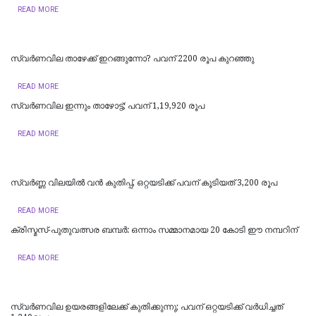
READ MORE
സ്വർണവില താഴേക്ക് ഇറങ്ങുന്നോ? പവന് 2200 രൂപ കുറഞ്ഞു
READ MORE
സ്വര്‍ണവില ഇന്നും താഴോട്ട്; പവന് 1,19,920 രൂപ
READ MORE
സ്വര്‍ണ്ണ വിലയില്‍ വന്‍ കുതിപ്പ്, ഒറ്റയടിക്ക് പവന് കൂടിയത് 3,200 രൂപ
READ MORE
ക്രിസ്മസ്-പുതുവത്സര ബമ്പർ: ഒന്നാം സമ്മാനമായ 20 കോടി ഈ നമ്പറിന്
READ MORE
സ്വര്‍ണവില ഉയരങ്ങളിലേക്ക് കുതിക്കുന്നു; പവന് ഒറ്റയടിക്ക് വര്‍ധിച്ചത്