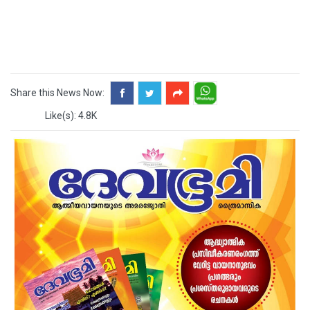
Share this News Now:
Like(s): 4.8K