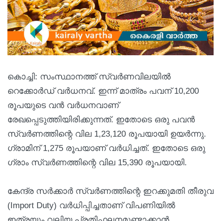
കൊച്ചി: സംസ്ഥാനത്ത് സ്വർണവിലയിൽ
റെക്കോർഡ് വർധനവ്. ഇന്ന് മാത്രം പവന് 10,200
രൂപയുടെ വൻ വർധനവാണ്
രേഖപ്പെടുത്തിയിരിക്കുന്നത്. ഇതോടെ ഒരു പവൻ
സ്വർണത്തിന്റെ വില 1,23,120 രൂപയായി ഉയർന്നു.
ഗ്രാമിന് 1,275 രൂപയാണ് വർധിച്ചത്. ഇതോടെ ഒരു
ഗ്രാം സ്വർണത്തിന്റെ വില 15,390 രൂപയായി.
കേന്ദ്ര സർക്കാർ സ്വർണത്തിന്റെ ഇറക്കുമതി തീരുവ
(Import Duty) വർധിപ്പിച്ചതാണ് വിപണിയിൽ
ഇത്രയും വലിയ പ്രതിഫലനമുണ്ടാക്കാൻ