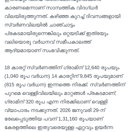
കാരണമെന്നാണ് സാമ്പത്തിക വിദഗ്ധർ
വിലയിരുത്തുന്നത്. കഴിഞ്ഞ കുറച്ച് ദിവസങ്ങളായി
സ്വർണവിലയിൽ ചാഞ്ചാട്ടം
പ്രകടമായിരുന്നെങ്കിലും ഒറ്റയടിക്ക് ഇത്രയും
വലിയൊരു വർധനവ് സമീപകാലത്ത്
ആദ്യമായാണ് സംഭവിക്കുന്നത്.
18 കാരറ്റ് സ്വർണത്തിന് ഗ്രാമിന് 12,640 രൂപയും
(1,040 രൂപ വർധന) 14 കാരറ്റിന് 9,845 രൂപയുമാണ്
(815 രൂപ വർധന) ഇന്നത്തെ നിരക്ക്. സ്വർണത്തിന്
പുറമെ വെള്ളിവിലയിലും മാറ്റങ്ങൾ പ്രകടമാണ്;
ഗ്രാമിന് 320 രൂപ എന്ന നിരക്കിലാണ് വെള്ളി
വ്യാപാരം നടക്കുന്നത്. 2026 ജനുവരി 29-ന്
രേഖപ്പെടുത്തിയ പവന് 1,31,160 രൂപയാണ്
കേരളത്തിലെ ഇതുവരെയുള്ള ഏറ്റവും ഉയർന്ന