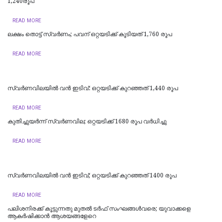
1,240രൂപ
READ MORE
ലക്ഷം തൊട്ട് സ്വർണം; പവന് ഒറ്റയടിക്ക് കൂടിയത് 1,760 രൂപ
READ MORE
സ്വർണവിലയിൽ വൻ ഇടിവ്: ഒറ്റയടിക്ക് കുറഞ്ഞത് 1,440 രൂപ
READ MORE
കുതിച്ചുയർന്ന് സ്വർണവില; ഒറ്റയടിക്ക് 1680 രൂപ വര്‍ധിച്ചു
READ MORE
സ്വർണവിലയിൽ വൻ ഇടിവ്; ഒറ്റയടിക്ക് കുറഞ്ഞത് 1400 രൂപ
READ MORE
പലിശനിരക്ക് കൂട്ടുന്നതു മുതൽ ടർഫ് സംഘങ്ങൾവരെ; യുവാക്കളെ
ആകർഷിക്കാൻ ആശയങ്ങളേറെ