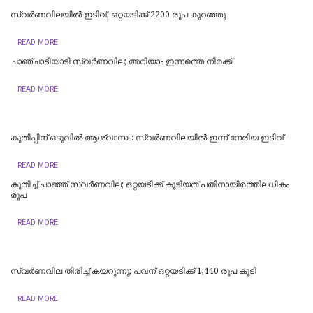
സ്വര്‍ണവിലയില്‍ ഇടിവ്; ഒറ്റയടിക്ക് 2200 രൂപ കുറഞ്ഞു
READ MORE
ചാഞ്ചാടിയാടി സ്വർണവില; അറിയാം ഇന്നത്തെ നിരക്ക്
READ MORE
കുതിപ്പിന് ഒടുവില്‍ ആശ്വാസം: സ്വർണവിലയില്‍ ഇന്ന് നേരിയ ഇടിവ്
READ MORE
കുതിച്ച് പാഞ്ഞ് സ്വര്‍ണവില; ഒറ്റയടിക്ക് കൂടിയത് പതിനായിരത്തിലധികം
രൂപ
READ MORE
സ്വര്‍ണവില തിരിച്ച് കയറുന്നു; പവന് ഒറ്റയടിക്ക് 1,440 രൂപ കൂടി
READ MORE