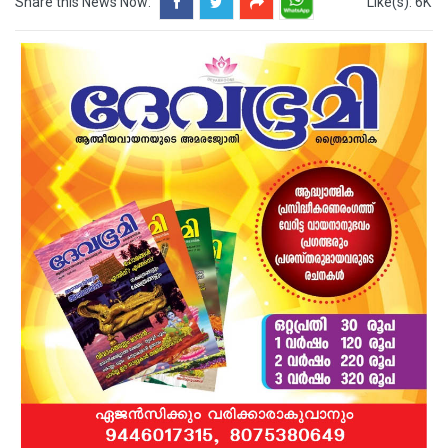
Share this News Now:
Like(s): 6K