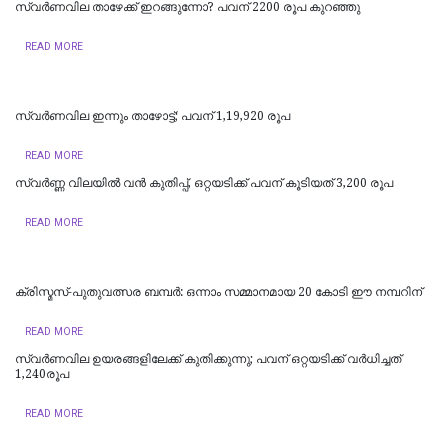
സ്വർണവില താഴേക്ക് ഇറങ്ങുന്നോ? പവന് 2200 രൂപ കുറഞ്ഞു
READ MORE
സ്വര്‍ണവില ഇന്നും താഴോട്ട്; പവന് 1,19,920 രൂപ
READ MORE
സ്വര്‍ണ്ണ വിലയില്‍ വന്‍ കുതിപ്പ്, ഒറ്റയടിക്ക് പവന് കൂടിയത് 3,200 രൂപ
READ MORE
ക്രിസ്മസ്-പുതുവത്സര ബമ്പർ: ഒന്നാം സമ്മാനമായ 20 കോടി ഈ നമ്പറിന്
READ MORE
സ്വര്‍ണവില ഉയരങ്ങളിലേക്ക് കുതിക്കുന്നു; പവന് ഒറ്റയടിക്ക് വര്‍ധിച്ചത്
1,240രൂപ
READ MORE