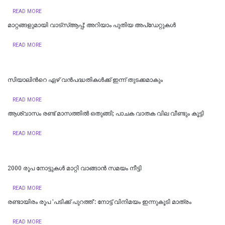
READ MORE
മാറ്റങ്ങളുമായി വാട്സ്ആപ്പ്; അറിയാം പുതിയ അപ്ഡേറ്റുകൾ
READ MORE
സിയാലിന്‍റെ ഏഴ് വൻപദ്ധതികള്‍ക്ക് ഇന്ന് തുടക്കമാകും
READ MORE
ആശ്വാസം രണ്ട് മാസത്തില്‍ ഒതുങ്ങി; പാചക വാതക വില വീണ്ടും കൂട്ടി
READ MORE
2000 രൂപ നോട്ടുകൾ മാറ്റി വാങ്ങാൻ സമയം നീട്ടി
READ MORE
രണ്ടായിരം രൂപ 'പടിക്ക് പുറത്ത്': നോട്ട് വിനിമയം ഇന്നുകൂടി മാത്രം
READ MORE