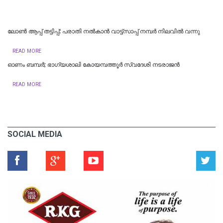
ലോൺ ആപ്പ് തട്ടിപ്പ്: പരാതി നൽകാൻ വാട്ട്സാപ്പ് നമ്പർ നിലവിൽ വന്നു
READ MORE
ഓണം ബമ്പർ; ഭാഗ്യശാലി കോയമ്പത്തൂർ സ്വദേശി നടരാജന്‍
READ MORE
SOCIAL MEDIA