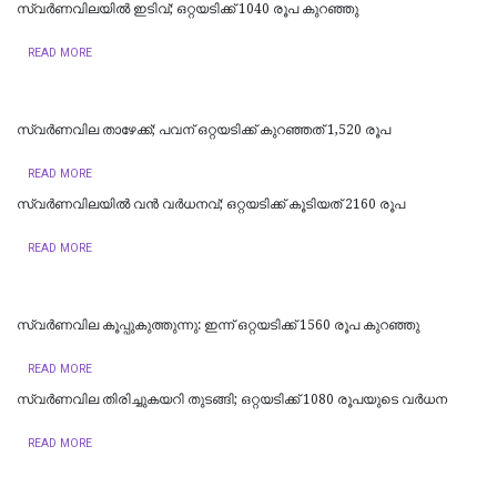
സ്വർണവിലയിൽ ഇടിവ്; ഒറ്റയടിക്ക് 1040 രൂപ കുറഞ്ഞു
READ MORE
സ്വർണവില താഴേക്ക്; പവന് ഒറ്റയടിക്ക് കുറഞ്ഞത് 1,520 രൂപ
READ MORE
സ്വർണവിലയിൽ വൻ വർധനവ്; ഒറ്റയടിക്ക് കൂടിയത് 2160 രൂപ
READ MORE
സ്വർണവില കൂപ്പുകുത്തുന്നു: ഇന്ന് ഒറ്റയടിക്ക് 1560 രൂപ കുറഞ്ഞു
READ MORE
സ്വര്‍ണവില തിരിച്ചുകയറി തുടങ്ങി; ഒറ്റയടിക്ക് 1080 രൂപയുടെ വര്‍ധന
READ MORE