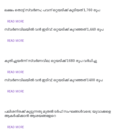
ലക്ഷം തൊട്ട് സ്വർണം; പവന് ഒറ്റയടിക്ക് കൂടിയത് 1,760 രൂപ
READ MORE
സ്വർണവിലയിൽ വൻ ഇടിവ്: ഒറ്റയടിക്ക് കുറഞ്ഞത് 1,440 രൂപ
READ MORE
കുതിച്ചുയർന്ന് സ്വർണവില; ഒറ്റയടിക്ക് 1680 രൂപ വര്‍ധിച്ചു
READ MORE
സ്വർണവിലയിൽ വൻ ഇടിവ്; ഒറ്റയടിക്ക് കുറഞ്ഞത് 1400 രൂപ
READ MORE
പലിശനിരക്ക് കൂട്ടുന്നതു മുതൽ ടർഫ് സംഘങ്ങൾവരെ; യുവാക്കളെ
ആകർഷിക്കാൻ ആശയങ്ങളേറെ
READ MORE