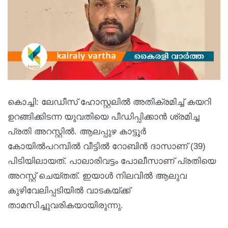
കൊച്ചി: ലേഡീസ് ഹോസ്റ്റലിൽ അതിക്രമിച്ച് കയറി
ഉറങ്ങിക്കിടന്ന യുവതിയെ പീഡിപ്പിക്കാൻ ശ്രമിച്ച
പ്രതി അറസ്റ്റിൽ. ആലപ്പുഴ കാട്ടൂർ
കോയിൽപറമ്പിൽ വീട്ടിൽ റോബിൻ ദാസാണ് (39)
പിടിയിലായത്. പാലാരിവട്ടം പോലീസാണ് പ്രതിയെ
അറസ്റ്റ് ചെയ്തത്. ഇയാൾ നിലവിൽ ആലുവ
കുഴിവേലിപ്പടിയിൽ വാടകയ്ക്ക്
താമസിച്ചുവരികയായിരുന്നു.