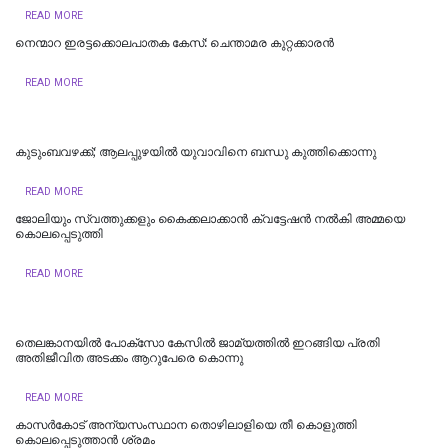
READ MORE
നെന്മാറ ഇരട്ടക്കൊലപാതക കേസ്: ചെന്താമര കുറ്റക്കാരൻ
READ MORE
കുടുംബവഴക്ക്; ആലപ്പുഴയില്‍ യുവാവിനെ ബന്ധു കുത്തിക്കൊന്നു
READ MORE
ജോലിയും സ്വത്തുക്കളും കൈക്കലാക്കാൻ ക്വട്ടേഷൻ നൽകി അമ്മയെ
കൊലപ്പെടുത്തി
READ MORE
തെലങ്കാനയിൽ പോക്‌സോ കേസില്‍ ജാമ്യത്തില്‍ ഇറങ്ങിയ പ്രതി
അതിജീവിത അടക്കം ആറുപേരെ കൊന്നു
READ MORE
കാസര്‍കോട് അന്യസംസ്ഥാന തൊഴിലാളിയെ തീ കൊളുത്തി
കൊലപ്പെടുത്താന്‍ ശ്രമം