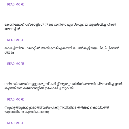
READ MORE
കോഴിക്കോട് പട്രോളിംഗിനിടെ വനിതാ എസ്ഐയെ ആക്രമിച്ച പ്രതി
അറസ്റ്റിൽ
READ MORE
കൊച്ചിയില്‍ ഫ്ലാറ്റിൽ അതിക്രമിച്ച് കയറി പെൺകുട്ടിയെ പീഡിപ്പിക്കാൻ
ശ്രമം
READ MORE
ഗർഭഛിദ്രത്തിനുള്ള മരുന്ന് കഴിച്ച് ആശുപത്രിയിലെത്തി; പ്രസവിച്ച ഉടൻ
കുഞ്ഞിനെ ക്ലോസറ്റിൽ ഉപേക്ഷിച്ച് യുവതി
READ MORE
സുഹൃത്തുക്കളുമൊത്ത് മദ്യപിക്കുന്നതിനിടെ തര്‍ക്കം; കൊല്ലത്ത്
യുവാവിനെ കുത്തിക്കൊന്നു
READ MORE