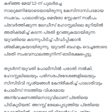
കഴിഞ്ഞ മേയ് 12-ന് പുലർച്ചെ
നാലുമണിയോടെയായിരുന്നു കേസിനാസ്പദമായ
സംഭവം. പാലാരിവട്ടം മെട്രോ സ്റ്റേഷന് സമീപം
പ്രവർത്തിക്കുന്ന ലേഡീസ് ഹോസ്റ്റലിലെ മുറിയിൽ
അതിക്രമിച്ച് കടന്ന പ്രതി ഉറങ്ങുകയായിരുന്ന
യുവതിയെ കടന്നുപിടിച്ച് പീഡിപ്പിക്കാൻ
ശ്രമിക്കുകയായിരുന്നു. യുവതി ബഹളം വെച്ചതോടെ
പ്രതി സംഭവസ്ഥലത്തുനിന്ന് ഓടിരക്ഷപ്പെട്ടു.
തുടർന്ന് യുവതി പോലീസിൽ പരാതി നൽകി.
ഹോസ്റ്റലിലെയും പരിസരപ്രദേശങ്ങളിലെയും
സിസിടിവി ദൃശ്യങ്ങൾ കേന്ദ്രീകരിച്ച് പാലാരിവട്ടം
പോലീസ് നടത്തിയ വിശദമായ
അന്വേഷണത്തിനൊടുവിലാണ് പ്രതിയെ
പിടികൂടിയത്. അറസ്റ്റ് രേഖപ്പെടുത്തിയ പ്രതിയെ