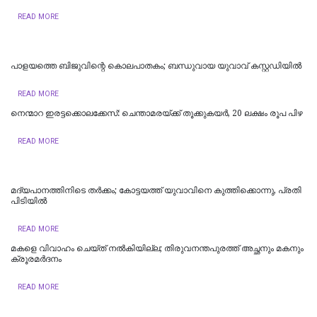
READ MORE
പാളയത്തെ ബിജുവിന്റെ കൊലപാതകം; ബന്ധുവായ യുവാവ് കസ്റ്റഡിയില്‍
READ MORE
നെന്മാറ ഇരട്ടക്കൊലക്കേസ്: ചെന്താമരയ്ക്ക് തൂക്കുകയർ, 20 ലക്ഷം രൂപ പിഴ
READ MORE
മദ്യപാനത്തിനിടെ തര്‍ക്കം; കോട്ടയത്ത് യുവാവിനെ കുത്തിക്കൊന്നു, പ്രതി
പിടിയില്‍
READ MORE
മകളെ വിവാഹം ചെയ്ത് നൽകിയില്ല; തിരുവനന്തപുരത്ത് അച്ഛനും മകനും
ക്രൂരമര്‍ദനം
READ MORE