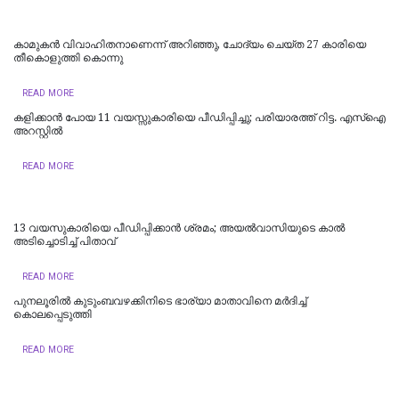
കാമുകൻ വിവാഹിതനാണെന്ന് അറിഞ്ഞു, ചോദ്യം ചെയ്ത 27 കാരിയെ
തീകൊളുത്തി കൊന്നു
READ MORE
കളിക്കാൻ പോയ 11 വയസ്സുകാരിയെ പീഡിപ്പിച്ചു; പരിയാരത്ത് റിട്ട. എസ്ഐ
അറസ്റ്റിൽ
READ MORE
13 വയസുകാരിയെ പീഡിപ്പിക്കാൻ ശ്രമം; അയല്‍വാസിയുടെ കാല്‍
അടിച്ചൊടിച്ച് പിതാവ്
READ MORE
പുനലൂരിൽ കുടുംബവഴക്കിനിടെ ഭാര്യാ മാതാവിനെ മർദിച്ച്
കൊലപ്പെടുത്തി
READ MORE