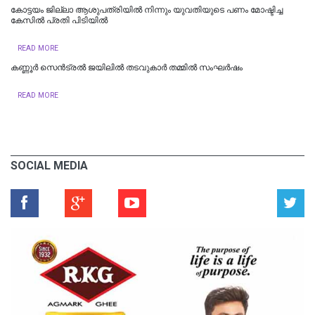
കോട്ടയം ജില്ലാ ആശുപത്രിയിൽ നിന്നും യുവതിയുടെ പണം മോഷ്ടിച്ച
കേസിൽ പ്രതി പിടിയിൽ
READ MORE
കണ്ണൂർ സെൻട്രൽ ജയിലിൽ തടവുകാർ തമ്മിൽ സംഘർഷം
READ MORE
SOCIAL MEDIA