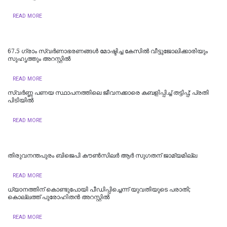
READ MORE
67.5 ഗ്രാം സ്വർണാഭരണങ്ങൾ മോഷ്ടിച്ച കേസിൽ വീട്ടുജോലിക്കാരിയും
സുഹൃത്തും അറസ്റ്റിൽ
READ MORE
സ്വർണ്ണ പണയ സ്ഥാപനത്തിലെ ജീവനക്കാരെ കബളിപ്പിച്ച് തട്ടിപ്പ്; പ്രതി
പിടിയില്‍
READ MORE
തിരുവനന്തപുരം ബിജെപി കൗൺസിലർ ആർ സുഗതന് ജാമ്യമില്ല
READ MORE
ധ്യാനത്തിന് കൊണ്ടുപോയി പീഡിപ്പിച്ചെന്ന് യുവതിയുടെ പരാതി;
കൊല്ലത്ത് പുരോഹിതന്‍ അറസ്റ്റില്‍
READ MORE