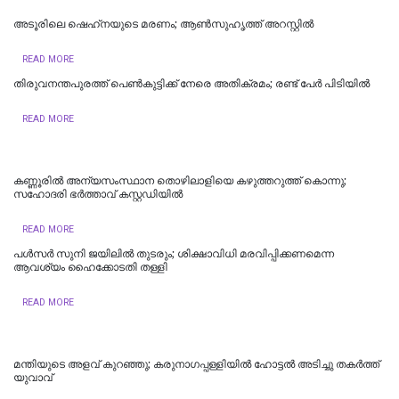
അടൂരിലെ ഷെഹ്‌നയുടെ മരണം; ആണ്‍സുഹൃത്ത് അറസ്റ്റില്‍
READ MORE
തിരുവനന്തപുരത്ത് പെൺകുട്ടിക്ക് നേരെ അതിക്രമം; രണ്ട് പേർ പിടിയിൽ
READ MORE
കണ്ണൂരിൽ അന്യസംസ്ഥാന തൊഴിലാളിയെ കഴുത്തറുത്ത് കൊന്നു;
സഹോദരി ഭർത്താവ് കസ്റ്റഡിയിൽ
READ MORE
പള്‍സര്‍ സുനി ജയിലില്‍ തുടരും; ശിക്ഷാവിധി മരവിപ്പിക്കണമെന്ന
ആവശ്യം ഹൈക്കോടതി തള്ളി
READ MORE
മന്തിയുടെ അളവ് കുറഞ്ഞു; കരുനാ​ഗപ്പള്ളിയിൽ ഹോട്ടല്‍ അടിച്ചു തകര്‍ത്ത്
യുവാവ്