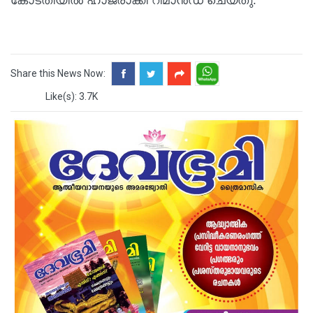
കോടതിയിൽ ഹാജരാക്കി റിമാൻഡ് ചെയ്തു.
Share this News Now:
Like(s): 3.7K