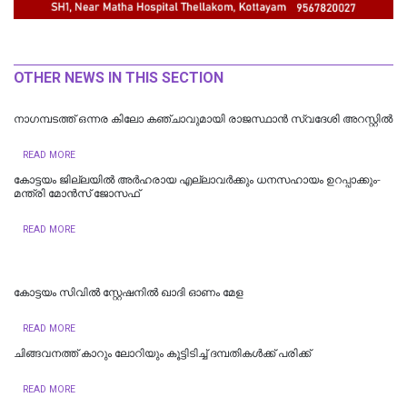
OTHER NEWS IN THIS SECTION
നാഗമ്പടത്ത് ഒന്നര കിലോ കഞ്ചാവുമായി രാജസ്ഥാന്‍ സ്വദേശി അറസ്റ്റില്‍
READ MORE
കോട്ടയം ജില്ലയില്‍ അര്‍ഹരായ എല്ലാവര്‍ക്കും ധനസഹായം ഉറപ്പാക്കും-
മന്ത്രി മോന്‍സ് ജോസഫ്
READ MORE
കോട്ടയം സിവിൽ സ്റ്റേഷനിൽ ഖാദി ഓണം മേള
READ MORE
ചിങ്ങവനത്ത് കാറും ലോറിയും കൂട്ടിടിച്ച് ദമ്പതികള്‍ക്ക് പരിക്ക്
READ MORE