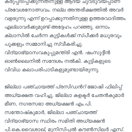
കരുപ്പിടിപ്പിക്കുന്നതിനുള്ള ആദ്യ ചുവടുവയ്പ്പാണ്
പ്രവേശനോത്സവം. നല്ല അന്തരീക്ഷത്തില്‍ അവര്‍
വളരുന്നു എന്ന് ഉറപ്പാക്കുന്നതിനുള്ള ഉത്തരവാദിത്തം
എല്ലാവര്‍ക്കുമുണ്ട്-അദ്ദേഹം പറഞ്ഞു. ഒന്നാം
ക്ലാസില്‍ ചേര്‍ന്ന കുട്ടികള്‍ക്ക് സ്പീക്കര്‍ മധുരവും
പൂക്കളും സമ്മാനിച്ചു സ്വീകരിച്ചു.
വിദ്യാഭ്യാസവകുപ്പുമന്ത്രി എന്‍. ഷംസുദ്ദീന്‍
ഓണ്‍ലൈനില്‍ സന്ദേശം നല്‍കി. കുട്ടികളുടെ
വിവിധ കലാപരിപാടികളുമുണ്ടായിരുന്നു.
ജില്ലാ പഞ്ചായത്ത് പ്രസിഡന്‍റ് ജോഷി ഫിലിപ്പ്
അധ്യക്ഷത വഹിച്ചു. ജില്ലാ കളക്ടര്‍ ചേതന്‍കുമാര്‍
മീണ, നഗരസഭാ അധ്യക്ഷന്‍ എം.പി.
സന്തോഷ്‌കുമാര്‍, ജില്ലാ പഞ്ചായത്ത്
വിദ്യാഭ്യാസ സ്ഥിരം സമിതി അധ്യക്ഷന്‍
പി.കെ.വൈശാഖ്, മുനിസിപ്പല്‍ കൗണ്‍സിലര്‍ എസ്.