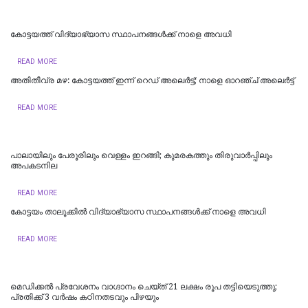
കോട്ടയത്ത് വിദ്യാഭ്യാസ സ്ഥാപനങ്ങൾക്ക് നാളെ അവധി
READ MORE
അതിതീവ്ര മഴ: കോട്ടയത്ത് ഇന്ന് റെഡ് അലെർട്ട്; നാളെ ഓറഞ്ച് അലെര്‍ട്ട്
READ MORE
പാലായിലും പേരൂരിലും വെള്ളം ഇറങ്ങി; കുമരകത്തും തിരുവാര്‍പ്പിലും
അപകടനില
READ MORE
കോട്ടയം താലൂക്കില്‍ വിദ്യാഭ്യാസ സ്ഥാപനങ്ങള്‍ക്ക് നാളെ അവധി
READ MORE
മെഡിക്കൽ പ്രവേശനം വാഗ്ദാനം ചെയ്ത് 21 ലക്ഷം രൂപ തട്ടിയെടുത്തു;
പ്രതിക്ക് 3 വർഷം കഠിനതടവും പിഴയും