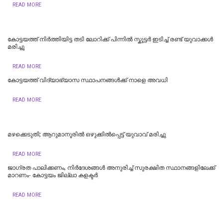
READ MORE
കോട്ടയത്ത് നിർത്തിയിട്ട തടി ലോറിക്ക് പിന്നിൽ സ്കൂട്ടർ ഇടിച്ച് രണ്ട് യുവാക്കൾ
മരിച്ചു
READ MORE
കോട്ടയത്ത് വിദ്യാഭ്യാസ സ്ഥാപനങ്ങൾക്ക് നാളെ അവധി
READ MORE
മഴക്കെടുതി; ആറുമാനൂരിൽ ഒഴുക്കില്‍പ്പെട്ട് യുവാവ് മരിച്ചു
READ MORE
ജാഗ്രത പാലിക്കണം, നിര്‍ദേശങ്ങള്‍ അനുരിച്ച് സുരക്ഷിത സ്ഥാനങ്ങളിലേക്ക്
മാറണം- കോട്ടയം ജില്ലാ കളക്ടര്‍
READ MORE