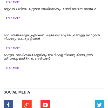
READ MORE
മേളകൾ ഖാദിയെ കൂടുതൽ ജനകീയമാക്കും- മന്ത്രി മോൻസ് ജോസഫ്
READ MORE
മെഡിക്കല്‍ കോളജുകളിലെ ഡോക്ടര്‍മാരുടേതുള്‍പ്പെടെയുള്ള ഒഴിവുകള്‍
നികത്തും- കെ. മുരളീധരന്‍
READ MORE
കോട്ടയം മെഡിക്കല്‍ കോളജിലും രോഗികളെ നിലത്തു കിടത്തുന്നത്
ഒഴിവാക്കും-മന്ത്രി കെ. മുരളീധരന്‍
READ MORE
SOCIAL MEDIA