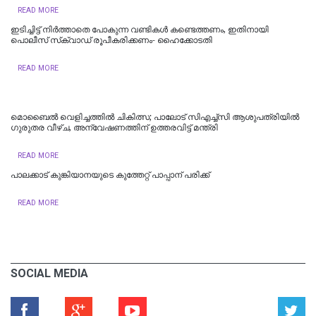
READ MORE
ഇടിച്ചിട്ട് നിര്‍ത്താതെ പോകുന്ന വണ്ടികള്‍ കണ്ടെത്തണം, ഇതിനായി
പൊലീസ് സ്‌ക്വാഡ് രൂപീകരിക്കണം- ഹൈക്കോടതി
READ MORE
മൊബൈൽ വെളിച്ചത്തിൽ ചികിത്സ; പാലോട് സിഎച്ച്‍സി ആശുപത്രിയിൽ
ഗുരുതര വീഴ്ച, അന്വേഷണത്തിന് ഉത്തരവിട്ട് മന്ത്രി
READ MORE
പാലക്കാട് കുങ്കിയാനയുടെ കുത്തേറ്റ് പാപ്പാന് പരിക്ക്
READ MORE
SOCIAL MEDIA