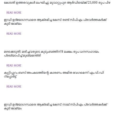
കോടതി ഉത്തരവുകൾ ലംഘിച്ചു; മൂവാറ്റുപുഴ ആർഡിഒയ്ക്ക് 25,000 രൂപ പിഴ
READ MORE
ഇഡി ഉദ്യോഗസ്ഥരെ ആക്രമിച്ച കേസ്: രണ്ട് സിപിഎം പ്രവർത്തകർക്ക്
കൂടി ജാമ്യം
READ MORE
മഴക്കെടുതി: മരിച്ചവരുടെ കുടുംബത്തിന് 8 ലക്ഷം രൂപ ധനസഹായം
പ്രഖ്യാപിച്ച് മുഖ്യമന്ത്രി
READ MORE
കുറ്റിപ്പുറം ബസ് അപകടത്തിന്റെ കാരണം അമിത വേഗമെന്ന് എം.വി.ഡി
റിപ്പോര്‍ട്ട്
READ MORE
ഇഡി ഉദ്യോഗസ്ഥരെ ആക്രമിച്ച കേസ്: നാല് സിപിഎം പ്രവർത്തകർക്ക്
കൂടി ജാമ്യം