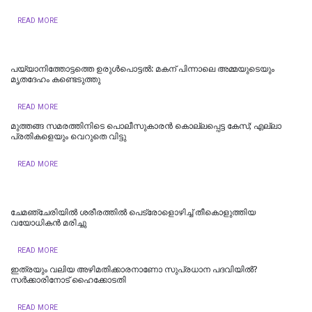
READ MORE
പയ്യാനിത്തോട്ടത്തെ ഉരുൾപൊട്ടൽ: മകന് പിന്നാലെ അമ്മയുടെയും
മൃതദേഹം കണ്ടെടുത്തു
READ MORE
മുത്തങ്ങ സമരത്തിനിടെ പൊലീസുകാരൻ കൊല്ലപ്പെട്ട കേസ്; എല്ലാ
പ്രതികളെയും വെറുതെ വിട്ടു
READ MORE
ചേമഞ്ചേരിയില്‍ ശരീരത്തില്‍ പെട്രോളൊഴിച്ച് തീകൊളുത്തിയ
വയോധികന്‍ മരിച്ചു
READ MORE
ഇത്രയും വലിയ അഴിമതിക്കാരനാണോ സുപ്രധാന പദവിയിൽ?
സർക്കാരിനോട് ഹൈക്കോടതി
READ MORE