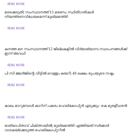
READ MORE
മഴക്കെടുതി; സംസ്ഥാനത്ത് 15 മരണം; സ്ഥിതിഗതികൾ
നിയന്ത്രണവിധേയമെന്ന് മുഖ്യമന്ത്രി
READ MORE
കനത്ത മഴ: സംസ്ഥാനത്ത് 12 ജില്ലകളില്‍ വിദ്യാഭ്യാസ സ്ഥാപനങ്ങള്‍ക്ക്
ഇന്ന് അവധി
READ MORE
പി സി ജോര്‍ജിന്റെ വീട്ടില്‍ വെള്ളം കയറി; 40 ലക്ഷം രൂപയുടെ നഷ്ടം
READ MORE
കാലം മാറുമ്പോൾ കാറിന് പകരം ഹെലികോപ്റ്റർ എടുക്കും- കെ മുരളീധരന്‍
READ MORE
ഭാര്യാപിതാവ് ചികിത്സയിൽ; മുഖ്യമന്ത്രി എത്തിയത് സര്‍ക്കാര്‍
വാടകയ്‌ക്കെടുത്ത ഹെലികോപ്റ്ററില്‍