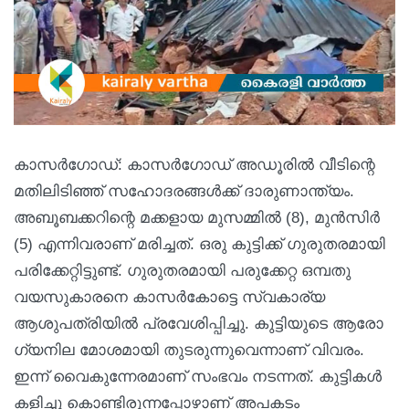
കാസർഗോഡ്: കാസർഗോഡ് അഡൂരില്‍ വീടിന്റെ
മതിലിടിഞ്ഞ് സഹോദരങ്ങൾക്ക് ദാരുണാന്ത്യം.
അബൂബക്കറിന്റെ മക്കളായ മുസമ്മിൽ (8), മുൻസിർ
(5) എന്നിവരാണ് മരിച്ചത്. ഒരു കുട്ടിക്ക് ​ഗുരുതരമായി
പരിക്കേറ്റിട്ടുണ്ട്. ​ഗുരുതരമായി പരുക്കേറ്റ ഒമ്പതു
വയസുകാരനെ കാസർകോട്ടെ സ്വകാര്യ
ആശുപത്രിയിൽ പ്രവേശിപ്പിച്ചു. കുട്ടിയുടെ ആരോ​
ഗ്യനില മോശമായി തുടരുന്നുവെന്നാണ് വിവരം.
ഇന്ന് വൈകുന്നേരമാണ് സംഭവം നടന്നത്. കുട്ടികൾ
കളിച്ചു കൊണ്ടിരുന്നപ്പോഴാണ് അപകടം