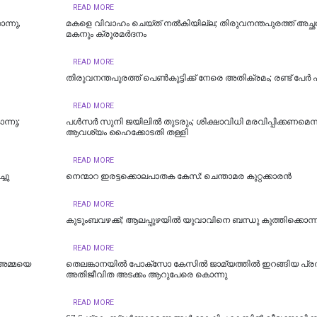
READ MORE
ന്നു,
മകളെ വിവാഹം ചെയ്ത് നൽകിയില്ല; തിരുവനന്തപുരത്ത് അച്ഛ
മകനും ക്രൂരമര്‍ദനം
READ MORE
തിരുവനന്തപുരത്ത് പെൺകുട്ടിക്ക് നേരെ അതിക്രമം; രണ്ട് പേർ
READ MORE
്നു;
പള്‍സര്‍ സുനി ജയിലില്‍ തുടരും; ശിക്ഷാവിധി മരവിപ്പിക്കണമെന്
ആവശ്യം ഹൈക്കോടതി തള്ളി
READ MORE
്ചു
നെന്മാറ ഇരട്ടക്കൊലപാതക കേസ്: ചെന്താമര കുറ്റക്കാരൻ
READ MORE
കുടുംബവഴക്ക്; ആലപ്പുഴയില്‍ യുവാവിനെ ബന്ധു കുത്തിക്കൊന്ന
READ MORE
 അമ്മയെ
തെലങ്കാനയിൽ പോക്‌സോ കേസില്‍ ജാമ്യത്തില്‍ ഇറങ്ങിയ പ്ര
അതിജീവിത അടക്കം ആറുപേരെ കൊന്നു
READ MORE