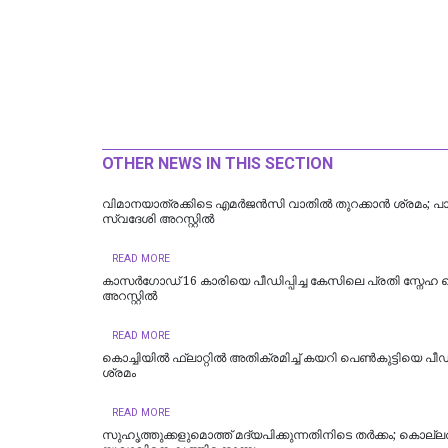
OTHER NEWS IN THIS SECTION
വിമാനയാത്രക്കിടെ എമര്‍ജന്‍സി വാതില്‍ തുറക്കാന്‍ ശ്രമം; പാ
സ്വദേശി അറസ്റ്റില്‍
READ MORE
കാസർഗോഡ് 16 കാരിയെ പീഡിപ്പിച്ച കേസിലെ പ്രതി സ്നേഹ
അറസ്റ്റിൽ
READ MORE
കൊച്ചിയില്‍ ഫ്ലാറ്റിൽ അതിക്രമിച്ച് കയറി പെൺകുട്ടിയെ പീഡി
ശ്രമം
READ MORE
സുഹൃത്തുക്കളുമൊത്ത് മദ്യപിക്കുന്നതിനിടെ തര്‍ക്കം; കൊല്ലത