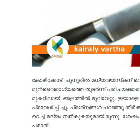
കോഴിക്കോട്: പൂനൂരില്‍ മധ്യവയസ്‌കന് വെട്ടേറ
മുന്‍വൈരാഗ്യത്തെ തുടര്‍ന്ന് പരിചയക്കാര
മുകളിലായി ആഴത്തില്‍ മുറിവേറ്റു. ഇയാള
പ്രവേശിപ്പിച്ചു. പ്രശ്‌നങ്ങള്‍ പറഞ്ഞു തീര
വെച്ച് മദ്യം നല്‍കുകയുമായിരുന്നു. ശേഷ
പരാതി.