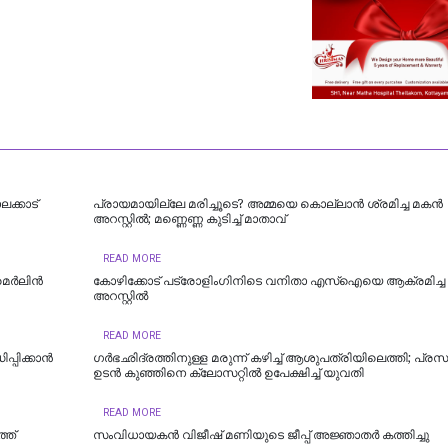
ലക്കാട്
പ്രായമായില്ലേ മരിച്ചൂടെ? അമ്മയെ കൊല്ലാൻ ശ്രമിച്ച മകൻ
അറസ്റ്റിൽ; മണ്ണെണ്ണ കുടിച്ച് മാതാവ്
READ MORE
 മെർലിൻ
കോഴിക്കോട് പട്രോളിംഗിനിടെ വനിതാ എസ്ഐയെ ആക്രമിച്ച 
അറസ്റ്റിൽ
READ MORE
പ്പിക്കാൻ
ഗർഭഛിദ്രത്തിനുള്ള മരുന്ന് കഴിച്ച് ആശുപത്രിയിലെത്തി; പ്രസവ
ഉടൻ കുഞ്ഞിനെ ക്ലോസറ്റിൽ ഉപേക്ഷിച്ച് യുവതി
READ MORE
്ത്
സംവിധായകൻ വിജീഷ് മണിയുടെ ജീപ്പ് അജ്ഞാതർ കത്തിച്ചു