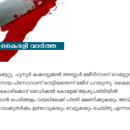
്റു. പൂനൂര്‍ കക്കാട്ടുമ്മല്‍ അബ്ദുൾ മജീദിനാണ് വെട്ടേറ്റത
നായ പ്രസാദാണ് വെട്ടിയതെന്ന് മജീദ് പറയുന്നു. കൈമുട്
െ കോഴിക്കോട് മെഡിക്കല്‍ കോളേജ് ആശുപത്രിയില്‍
്‍ക്കാന്‍ പെരിങ്ങളം വയലിലേക്ക് പ്രതി ക്ഷണിക്കുകയും അവ
ം വാക്കുതർക്കം ഉണ്ടാവുകയും വെട്ടുകയും ചെയ്തു എന്നാ