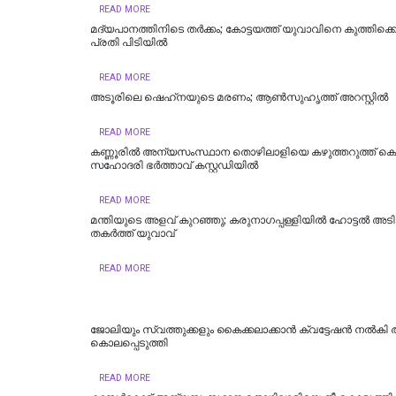
READ MORE
മദ്യപാനത്തിനിടെ തര്‍ക്കം; കോട്ടയത്ത് യുവാവിനെ കുത്തിക്കൊ
പ്രതി പിടിയില്‍
READ MORE
അടൂരിലെ ഷെഹ്‌നയുടെ മരണം; ആണ്‍സുഹൃത്ത് അറസ്റ്റില്‍
READ MORE
കണ്ണൂരിൽ അന്യസംസ്ഥാന തൊഴിലാളിയെ കഴുത്തറുത്ത് കൊന
സഹോദരി ഭർത്താവ് കസ്റ്റഡിയിൽ
READ MORE
മന്തിയുടെ അളവ് കുറഞ്ഞു; കരുനാ​ഗപ്പള്ളിയിൽ ഹോട്ടല്‍ അടിച
തകര്‍ത്ത് യുവാവ്
READ MORE
ജോലിയും സ്വത്തുക്കളും കൈക്കലാക്കാൻ ക്വട്ടേഷൻ നൽകി
കൊലപ്പെടുത്തി
READ MORE