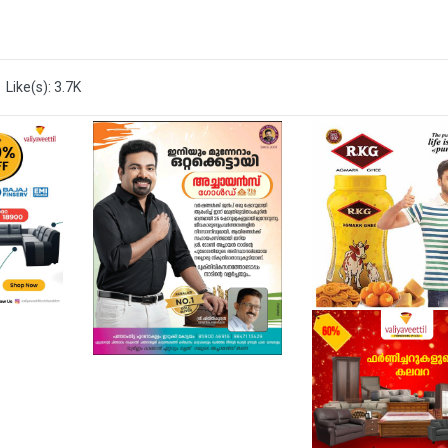
Like(s): 3.7K