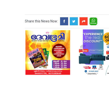
Share this News Now: