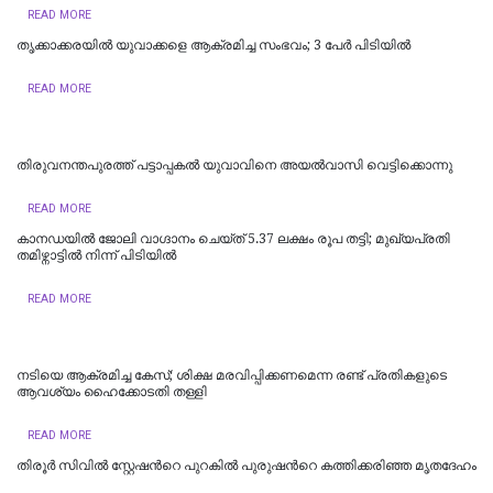
READ MORE
തൃക്കാക്കരയിൽ യുവാക്കളെ ആക്രമിച്ച സംഭവം; 3 പേർ പിടിയിൽ
READ MORE
തിരുവനന്തപുരത്ത് പട്ടാപ്പകൽ യുവാവിനെ അയൽവാസി വെട്ടിക്കൊന്നു
READ MORE
കാനഡയിൽ ജോലി വാഗ്ദാനം ചെയ്ത് 5.37 ലക്ഷം രൂപ തട്ടി; മുഖ്യപ്രതി
തമിഴ്നാട്ടിൽ നിന്ന് പിടിയിൽ
READ MORE
നടിയെ ആക്രമിച്ച കേസ്; ശിക്ഷ മരവിപ്പിക്കണമെന്ന രണ്ട് പ്രതികളുടെ
ആവശ്യം ഹൈക്കോടതി തള്ളി
READ MORE
തിരൂർ സിവിൽ സ്റ്റേഷന്‍റെ പുറകിൽ പുരുഷന്‍റെ കത്തിക്കരിഞ്ഞ മൃതദേഹം