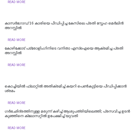
READ MORE
കാസർഗോഡ് 16 കാരിയെ പീഡിപ്പിച്ച കേസിലെ പ്രതി സ്നേഹ മെർലിൻ
അറസ്റ്റിൽ
READ MORE
കോഴിക്കോട് പട്രോളിംഗിനിടെ വനിതാ എസ്ഐയെ ആക്രമിച്ച പ്രതി
അറസ്റ്റിൽ
READ MORE
കൊച്ചിയില്‍ ഫ്ലാറ്റിൽ അതിക്രമിച്ച് കയറി പെൺകുട്ടിയെ പീഡിപ്പിക്കാൻ
ശ്രമം
READ MORE
ഗർഭഛിദ്രത്തിനുള്ള മരുന്ന് കഴിച്ച് ആശുപത്രിയിലെത്തി; പ്രസവിച്ച ഉടൻ
കുഞ്ഞിനെ ക്ലോസറ്റിൽ ഉപേക്ഷിച്ച് യുവതി
READ MORE