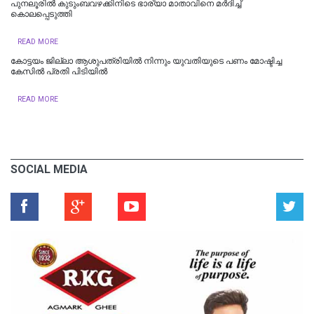
പുനലൂരിൽ കുടുംബവഴക്കിനിടെ ഭാര്യാ മാതാവിനെ മർദിച്ച്
കൊലപ്പെടുത്തി
READ MORE
കോട്ടയം ജില്ലാ ആശുപത്രിയിൽ നിന്നും യുവതിയുടെ പണം മോഷ്ടിച്ച
കേസിൽ പ്രതി പിടിയിൽ
READ MORE
SOCIAL MEDIA