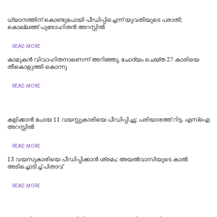
ധ്യാനത്തിന് കൊണ്ടുപോയി പീഡിപ്പിച്ചെന്ന് യുവതിയുടെ പരാതി;
കൊല്ലത്ത് പുരോഹിതന്‍ അറസ്റ്റില്‍
READ MORE
കാമുകൻ വിവാഹിതനാണെന്ന് അറിഞ്ഞു, ചോദ്യം ചെയ്ത 27 കാരിയെ
തീകൊളുത്തി കൊന്നു
READ MORE
കളിക്കാൻ പോയ 11 വയസ്സുകാരിയെ പീഡിപ്പിച്ചു; പരിയാരത്ത് റിട്ട. എസ്ഐ
അറസ്റ്റിൽ
READ MORE
13 വയസുകാരിയെ പീഡിപ്പിക്കാൻ ശ്രമം; അയല്‍വാസിയുടെ കാല്‍
അടിച്ചൊടിച്ച് പിതാവ്
READ MORE