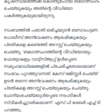
കൃഷിസ്ഥലത്തേക്ക് കൊണ്ടുപോയി ബലാത്സംഗം
ചെയ്യുകയും അതിന്റെ വീഡിയോ
പകര്‍ത്തുകയുമായിരുന്നു.
സംഭവത്തില്‍ പരാതി ലഭിച്ചയുടന്‍ ബസവപട്ടണ
പൊലീസ് അന്വേഷണം ആരംഭിക്കുകയും
പ്രതികളെ കണ്ടെത്തി അറസ്റ്റ് ചെയ്യുകയും
ചെയ്തു. 'ബലാത്സംഗത്തിന്റെ വീഡിയോയും
ഫോട്ടോകളും വാട്ട്‌സ്ആപ്പ് ഉള്‍പ്പെടെ
സമൂഹമാധ്യമങ്ങളില്‍ പ്രചരിച്ചതോടെയാണ്
സംഭവം പുറത്തുവന്നത്. കേസ് രജിസ്റ്റര്‍ ചെയ്ത്
ഉടന്‍ തന്നെ അന്വേഷണം ആരംഭിക്കുകയും
പ്രതികളെ അറസ്റ്റ് ചെയ്യുകയും ചെയ്തു.
ചോദ്യംചെയ്യലുള്‍പ്പെടെ നടപടികള്‍
സ്വീകരിച്ചുവരികയാണ്': എസ് പി ശേഖര്‍ എച്ച് ടി
പറഞ്ഞു.