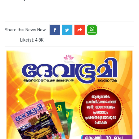
Share this News Now:
Like(s): 4.8K