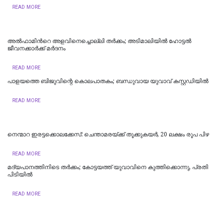
READ MORE
അൽഫാമിന്‍റെ അളവിനെച്ചൊല്ലി തർക്കം; അടിമാലിയിൽ ഹോട്ടല്‍
ജീവനക്കാര്‍ക്ക് മര്‍ദനം
READ MORE
പാളയത്തെ ബിജുവിന്റെ കൊലപാതകം; ബന്ധുവായ യുവാവ് കസ്റ്റഡിയില്‍
READ MORE
നെന്മാറ ഇരട്ടക്കൊലക്കേസ്: ചെന്താമരയ്ക്ക് തൂക്കുകയർ, 20 ലക്ഷം രൂപ പിഴ
READ MORE
മദ്യപാനത്തിനിടെ തര്‍ക്കം; കോട്ടയത്ത് യുവാവിനെ കുത്തിക്കൊന്നു, പ്രതി
പിടിയില്‍
READ MORE