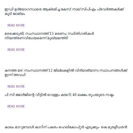
ഇഡി ഉദ്യോഗസ്ഥരെ ആക്രമിച്ച കേസ്: നാല് സിപിഎം പ്രവർത്തകർക്ക്
കൂടി ജാമ്യം
READ MORE
മഴക്കെടുതി; സംസ്ഥാനത്ത് 15 മരണം; സ്ഥിതിഗതികൾ
നിയന്ത്രണവിധേയമെന്ന് മുഖ്യമന്ത്രി
READ MORE
കനത്ത മഴ: സംസ്ഥാനത്ത് 12 ജില്ലകളില്‍ വിദ്യാഭ്യാസ സ്ഥാപനങ്ങള്‍ക്ക്
ഇന്ന് അവധി
READ MORE
പി സി ജോര്‍ജിന്റെ വീട്ടില്‍ വെള്ളം കയറി; 40 ലക്ഷം രൂപയുടെ നഷ്ടം
READ MORE
കാലം മാറുമ്പോൾ കാറിന് പകരം ഹെലികോപ്റ്റർ എടുക്കും- കെ മുരളീധരന്‍