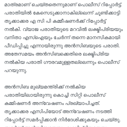
മാത്രമാണ് ചെയ്തതെന്നുമാണ് പൊലീസ് റിപ്പോർട്ട്.
പരാതിയിൽ കേസെടുക്കാനാകില്ലെന്ന് ചൂണ്ടിക്കാട്ടി
തൃക്കാക്കര എ സി പി കമ്മീഷണർക്ക് റിപ്പോർട്ട്
നൽകി. വ്യാജ പരാതിയുടെ മറവിൽ ലക്ഷ്മിപ്രിയയും
വനിതാ എസ്‌ഐയും ചേർന്ന് തന്നെ മാനസികമായി
പീഡിപ്പിച്ചു എന്നായിരുന്നു അൻസിബയുടെ പരാതി.
അതേസമയം അൻസിബക്കെതിരെ ലക്ഷ്മിപ്രിയ
നൽകിയ പരാതി ഗൗരവമുള്ളതല്ലെന്നും പൊലീസ്
പറയുന്നു.
അൻസിബ മുഖ്യമന്ത്രിക്ക് നൽകിയ
പരാതിയിലായിരുന്നു കൊച്ചി സിറ്റി പൊലീസ്
കമ്മിഷണർ അന്വേഷണം പ്രഖ്യാപിച്ചത്.
തൃക്കാക്കര എസിപിയോട് അന്വേഷണം നടത്തി
റിപ്പോർട്ട് സമർപ്പിക്കാൻ നിർദേശിക്കുകയും ചെയ്തു.