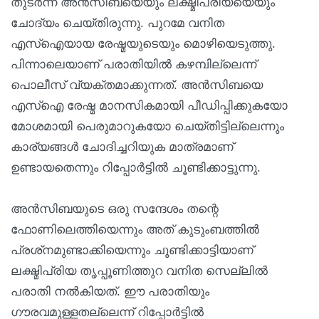
തുടർന്ന് അൻസിബയെയും ലക്ഷ്മിപ്രിയയെയും
ചോദ്യം ചെയ്തിരുന്നു. പുറമേ വനിത
എസ്‌ഐയായ രേഷ്മയുടെയും മൊഴിയെടുത്തു.
പിന്നാലെയാണ് പരാതിയിൽ കഴമ്പില്ലെന്ന്
പൊലീസ് വ്യക്തമാക്കുന്നത്. അൻസിബയെ
എസ്‌ഐ രേഷ്മ മാനസികമായി പീഡിപ്പിക്കുകയോ
മോശമായി പെരുമാറുകയോ ചെയ്തിട്ടില്ലെന്നും
കാര്യങ്ങൾ ചോദിച്ചറിയുക മാത്രമാണ്
ഉണ്ടായതെന്നും റിപ്പോർട്ടിൽ ചൂണ്ടിക്കാട്ടുന്നു.
അൻസിബയുടെ ഒരു സന്ദേശം തന്റെ
ഫോണിലെത്തിയെന്നും അത് കുടുംബത്തിൽ
പ്രശ്‌നമുണ്ടാക്കിയെന്നും ചൂണ്ടിക്കാട്ടിയാണ്
ലക്ഷ്മിപ്രിയ തൃപ്പൂണിത്തുറ വനിത സെല്ലിൽ
പരാതി നൽകിയത്. ഈ പരാതിയും
ഗൗരവമുള്ളതല്ലെന്ന് റിപ്പോർട്ടിൽ