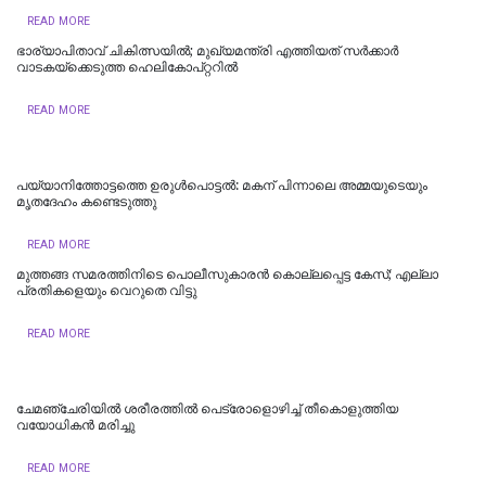
READ MORE
ഭാര്യാപിതാവ് ചികിത്സയിൽ; മുഖ്യമന്ത്രി എത്തിയത് സര്‍ക്കാര്‍
വാടകയ്‌ക്കെടുത്ത ഹെലികോപ്റ്ററില്‍
READ MORE
പയ്യാനിത്തോട്ടത്തെ ഉരുൾപൊട്ടൽ: മകന് പിന്നാലെ അമ്മയുടെയും
മൃതദേഹം കണ്ടെടുത്തു
READ MORE
മുത്തങ്ങ സമരത്തിനിടെ പൊലീസുകാരൻ കൊല്ലപ്പെട്ട കേസ്; എല്ലാ
പ്രതികളെയും വെറുതെ വിട്ടു
READ MORE
ചേമഞ്ചേരിയില്‍ ശരീരത്തില്‍ പെട്രോളൊഴിച്ച് തീകൊളുത്തിയ
വയോധികന്‍ മരിച്ചു
READ MORE