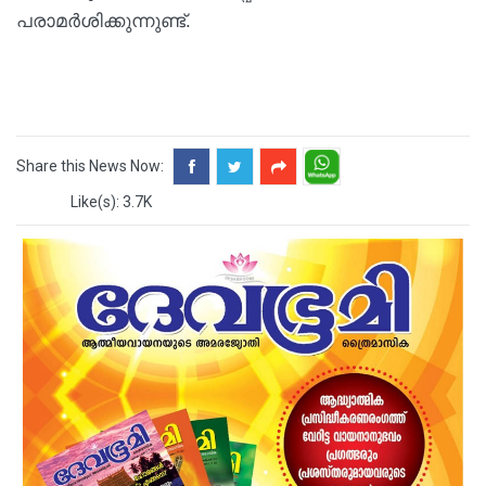
പരാമർശിക്കുന്നുണ്ട്.
Share this News Now:
Like(s): 3.7K