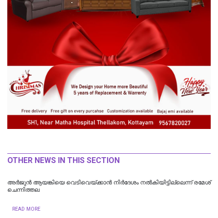
OTHER NEWS IN THIS SECTION
അർജുൻ ആയങ്കിയെ വെടിവെയ്ക്കാൻ നിർദേശം നൽകിയിട്ടില്ലെന്ന് രമേശ്
ചെന്നിത്തല
READ MORE