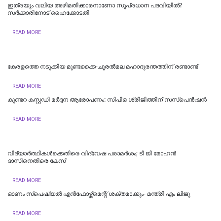
ഇത്രയും വലിയ അഴിമതിക്കാരനാണോ സുപ്രധാന പദവിയിൽ?
സർക്കാരിനോട് ഹൈക്കോടതി
READ MORE
കേരളത്തെ നടുക്കിയ മുണ്ടക്കൈ-ചൂരല്‍മല മഹാദുരന്തത്തിന് രണ്ടാണ്ട്
READ MORE
കുണ്ടറ കസ്റ്റഡി മര്‍ദ്ദന ആരോപണം: സിപിഒ ശ്രീജിത്തിന് സസ്‌പെന്‍ഷന്‍
READ MORE
വിദ്യാര്‍ത്ഥികള്‍ക്കെതിരെ വിദ്വേഷ പരാമര്‍ശം; ടി ജി മോഹന്‍
ദാസിനെതിരെ കേസ്
READ MORE
ഓണം സ്‌പെഷ്യൽ എൻഫോഴ്സ്മെന്റ് ശക്തമാക്കും- മന്ത്രി എം ലിജു
READ MORE