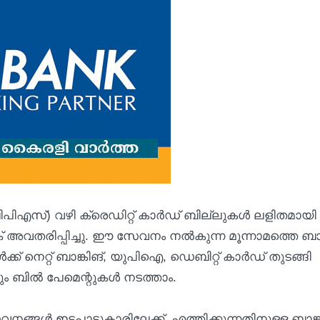
ിബിപിഎസ്) വഴി ക്രെഡിറ്റ് കാര്‍ഡ് ബില്ലുകള്‍ ലളിതമായി
 അവതരിപ്പിച്ചു. ഈ സേവനം നല്‍കുന്ന മൂന്നാമത്തെ ബാ
ക്ക് നെറ്റ് ബാങ്കിങ്, യുപിഐ, ഡെബിറ്റ് കാര്‍ഡ് തുടങ്ങി
ബില്‍ പേമെന്റുകള്‍ നടത്താം.
നങ്ങൾ ഇടപാടുകാരിലേക്ക് എത്തിക്കുന്നതിനുള്ള ബാങ്ക