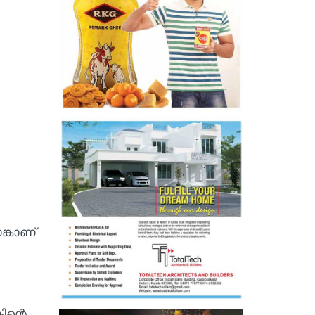
ങ്കാണ്
ിന്റെ