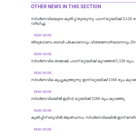
OTHER NEWS IN THIS SECTION
സ്വര്‍ണവിലയുടെ കുതിപ്പ് തുടരുന്നു; പവന് ഒറ്റയടിക്ക് 2,120 
വർധിച്ചു
READ MORE
തിരുവോണം ബമ്പര്‍ പ്രകാശനവും വിതരണോദ്ഘാടനവും 20ന
READ MORE
സ്വർണവില താഴേക്ക്; പവന് ഒറ്റയടിക്ക് കുറഞ്ഞത് 1,520 രൂപ
READ MORE
സ്വർണവില കൂപ്പുകുത്തുന്നു: ഇന്ന് ഒറ്റയടിക്ക് 1560 രൂപ കുറഞ
READ MORE
സ്വര്‍ണവിലയില്‍ ഇടിവ്; ഒറ്റയടിക്ക് 2200 രൂപ കുറഞ്ഞു
READ MORE
കുതിപ്പിന് ഒടുവില്‍ ആശ്വാസം: സ്വർണവിലയില്‍ ഇന്ന് നേരി
READ MORE