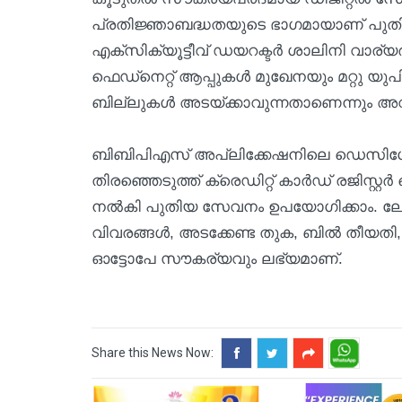
പ്രതിജ്ഞാബദ്ധതയുടെ ഭാഗമായാണ് പുതിയ സ
എക്‌സിക്യൂട്ടീവ് ഡയറക്ടര്‍ ശാലിനി വാര
ഫെഡ്‌നെറ്റ് ആപ്പുകള്‍ മുഖേനയും മറ്റു 
ബില്ലുകള്‍ അടയ്ക്കാവുന്നതാണെന്നും അവര്‍ 
ബിബിപിഎസ് അപ്ലിക്കേഷനിലെ ഡെസിഗ്നേറ്റഡ
തിരഞ്ഞെടുത്ത് ക്രെഡിറ്റ് കാര്‍ഡ് രജിസ്റ
നല്‍കി പുതിയ സേവനം ഉപയോഗിക്കാം. ലോഗിന
വിവരങ്ങള്‍, അടക്കേണ്ട തുക, ബില്‍ തീയ
ഓട്ടോപേ സൗകര്യവും ലഭ്യമാണ്.
Share this News Now: