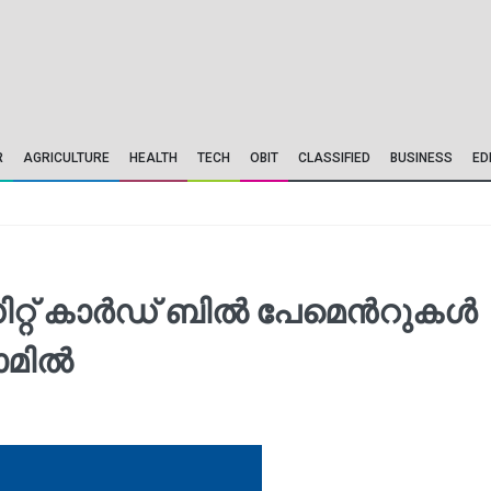
R
AGRICULTURE
HEALTH
TECH
OBIT
CLASSIFIED
BUSINESS
ED
റ് കാര്‍ഡ് ബില്‍ പേമെന്‍റുകള്‍
മില്‍