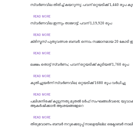
സ്വര്‍ണവില തിരിച്ച് കയറുന്നു; പവന് ഒറ്റയടിക്ക് 1,440 രൂപ കൂ
READ MORE
സ്വര്‍ണവില ഇന്നും താഴോട്ട്; പവന് 1,19,920 രൂപ
READ MORE
ക്രിസ്മസ്-പുതുവത്സര ബമ്പർ: ഒന്നാം സമ്മാനമായ 20 കോടി 
READ MORE
ലക്ഷം തൊട്ട് സ്വർണം; പവന് ഒറ്റയടിക്ക് കൂടിയത് 1,760 രൂപ
READ MORE
കുതിച്ചുയർന്ന് സ്വർണവില; ഒറ്റയടിക്ക് 1680 രൂപ വര്‍ധിച്ചു
READ MORE
പലിശനിരക്ക് കൂട്ടുന്നതു മുതൽ ടർഫ് സംഘങ്ങൾവരെ; യുവാക
ആകർഷിക്കാൻ ആശയങ്ങളേറെ
READ MORE
തിരുവോണം ബമ്പര്‍ നറുക്കെടുപ്പ് നാളെയില്ല: ഒക്ടോബര്‍ നാലിലേക