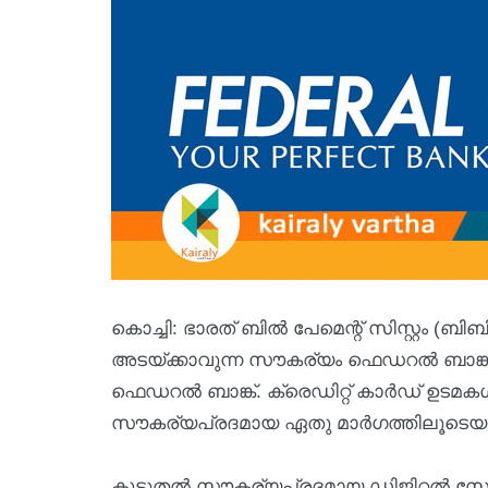
കൊച്ചി: ഭാരത് ബില്‍ പേമെന്റ് സിസ്റ്റം (ബ
അടയ്ക്കാവുന്ന സൗകര്യം ഫെഡറല്‍ ബാങ്ക്
ഫെഡറല്‍ ബാങ്ക്. ക്രെഡിറ്റ് കാര്‍ഡ് ഉടമകള്‍
സൗകര്യപ്രദമായ ഏതു മാര്‍ഗത്തിലൂടെയും 
കൂടുതല്‍ സൗകര്യപ്രദമായ ഡിജിറ്റല്‍ സേവ