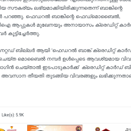
ൗകര്യം ലഭ്യമാക്കിയിരിക്കുന്നതെന്ന് ബാങ്കിന്റെ
്യര്‍ പറഞ്ഞു. ഫെഡറല്‍ ബാങ്കിന്റെ ഫെഡ്‌മൊബൈല്‍,
യുപിഐ ആപ്പുകള്‍ മുഖേനയും അനായാസം ക്രെഡിറ്റ് കാര്‍
കൂട്ടിച്ചേർത്തു.
് ബില്ലര്‍ ആയി 'ഫെഡറല്‍ ബാങ്ക് ക്രെഡിറ്റ് കാര്‍ഡ
്റര്‍ ചെയ്ത മൊബൈല്‍ നമ്പര്‍ ഉള്‍പ്പെടെ ആവശ്യമായ വിവര
്‍ ചെയ്താല്‍ ഇടപാടുകാർക്ക് ക്രെഡിറ്റ് കാര്‍ഡ് ബി
തി, അവസാന തീയതി തുടങ്ങിയ വിവരങ്ങളും ലഭിക്കുന്നതാ
Like(s): 5.9K