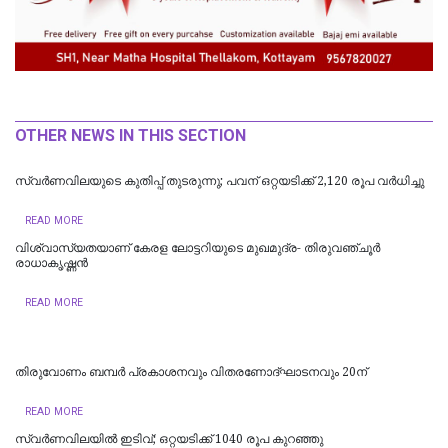
OTHER NEWS IN THIS SECTION
സ്വര്‍ണവിലയുടെ കുതിപ്പ് തുടരുന്നു; പവന് ഒറ്റയടിക്ക് 2,120 രൂപ വർധിച്ചു
READ MORE
വിശ്വാസ്യതയാണ് കേരള ലോട്ടറിയുടെ മുഖമുദ്ര- തിരുവഞ്ചൂർ
രാധാകൃഷ്ണൻ
READ MORE
തിരുവോണം ബമ്പര്‍ പ്രകാശനവും വിതരണോദ്ഘാടനവും 20ന്
READ MORE
സ്വർണവിലയിൽ ഇടിവ്; ഒറ്റയടിക്ക് 1040 രൂപ കുറഞ്ഞു