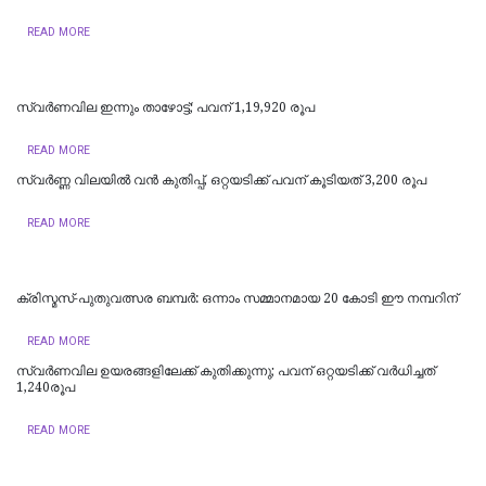
READ MORE
സ്വര്‍ണവില ഇന്നും താഴോട്ട്; പവന് 1,19,920 രൂപ
READ MORE
സ്വര്‍ണ്ണ വിലയില്‍ വന്‍ കുതിപ്പ്, ഒറ്റയടിക്ക് പവന് കൂടിയത് 3,200 രൂപ
READ MORE
ക്രിസ്മസ്-പുതുവത്സര ബമ്പർ: ഒന്നാം സമ്മാനമായ 20 കോടി ഈ നമ്പറിന്
READ MORE
സ്വര്‍ണവില ഉയരങ്ങളിലേക്ക് കുതിക്കുന്നു; പവന് ഒറ്റയടിക്ക് വര്‍ധിച്ചത്
1,240രൂപ
READ MORE