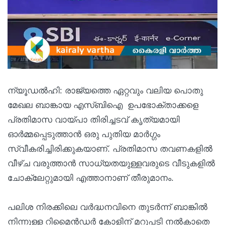
ന്യൂഡല്‍ഹി: രാജ്യത്തെ ഏറ്റവും വലിയ പൊതു
മേഖല ബാങ്കായ എസ്ബിഐ ഉപഭോക്താക്കളെ
പ്രതിമാസ വായ്പാ തിരിച്ചടവ് കൃത്യമായി
ഓർമ്മപ്പെടുത്താൻ ഒരു പുതിയ മാർഗ്ഗം
സ്വീകരിച്ചിരിക്കുകയാണ്. പ്രതിമാസ തവണകളിൽ
വീഴ്ച വരുത്താൻ സാധ്യതയുള്ളവരുടെ വീടുകളിൽ
ചോക്ലേറ്റുമായി എത്താനാണ് തീരുമാനം.
പലിശ നിരക്കിലെ വർദ്ധനവിനെ തുടർന്ന് ബാങ്കിൽ
നിന്നുള്ള റിമൈൻഡർ കോളിന് മറുപടി നൽകാതെ