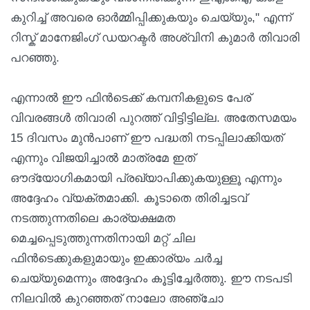
കുറിച്ച്‌ അവരെ ഓര്‍മ്മിപ്പിക്കുകയും ചെയ്യും," എന്ന്
റിസ്ക് മാനേജിംഗ് ഡയറക്ടര്‍ അശ്വിനി കുമാര്‍ തിവാരി
പറഞ്ഞു.
എന്നാൽ ഈ ഫിൻടെക്ക് കമ്പനികളുടെ പേര്
വിവരങ്ങൾ തിവാരി പുറത്ത് വിട്ടിട്ടില്ല. അതേസമയം
15 ദിവസം മുൻപാണ് ഈ പദ്ധതി നടപ്പിലാക്കിയത്
എന്നും വിജയിച്ചാൽ മാത്രമേ ഇത്
ഔദ്യോഗികമായി പ്രഖ്യാപിക്കുകയുള്ളൂ എന്നും
അദ്ദേഹം വ്യക്തമാക്കി. കൂടാതെ തിരിച്ചടവ്
നടത്തുന്നതിലെ കാര്യക്ഷമത
മെച്ചപ്പെടുത്തുന്നതിനായി മറ്റ് ചില
ഫിൻ‌ടെക്കുകളുമായും ഇക്കാര്യം ചർച്ച
ചെയ്യുമെന്നും അദ്ദേഹം കൂട്ടിച്ചേർത്തു. ഈ നടപടി
നിലവിൽ കുറഞ്ഞത് നാലോ അഞ്ചോ