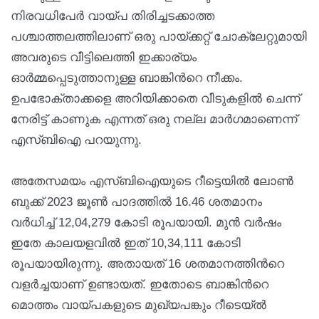
നിരവധിപേർ വായ്പ തിരിച്ചടക്കാത്ത
പശ്ചാത്തലത്തിലാണ് ഒരു പായ്ക്കറ്റ് ചോക്ലേറ്റുമായി
അവരുടെ വീട്ടിലെത്തി ഇക്കാര്യം
ഓർമ്മപ്പെടുത്താനുള്ള ബാങ്കിന്‍റെ നീക്കം.
ഉപഭോക്താക്കളെ അറിയിക്കാതെ വീടുകളിൽ ചെന്ന്
നേരിട്ട് കാണുക എന്നത് ഒരു നല്ല മാർഗമാണെന്ന്
എസ്ബിഐ പറയുന്നു.
അതേസമയം എസ്ബിഐയുടെ റീട്ടെയില്‍ ലോണ്‍
ബുക്ക് 2023 ജൂണ്‍ പാദത്തില്‍ 16.46 ശതമാനം
വര്‍ധിച്ച്‌ 12,04,279 കോടി രൂപയായി. മുൻ വര്‍ഷം
ഇതേ കാലയളവില്‍ ഇത് 10,34,111 കോടി
രൂപയായിരുന്നു. അതായത് 16 ശതമാനത്തിന്‍റെ
വളർച്ചയാണ് ഉണ്ടായത്. ഇതോടെ ബാങ്കിന്‍റെ
മൊത്തം വായ്പകളുടെ മുഖ്യപങ്കും റീടെയ്ല്‍