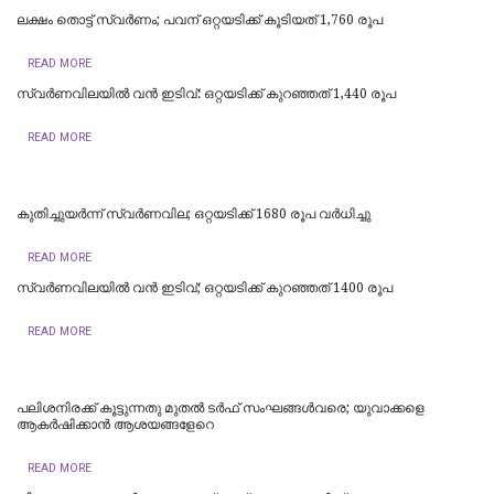
ലക്ഷം തൊട്ട് സ്വർണം; പവന് ഒറ്റയടിക്ക് കൂടിയത് 1,760 രൂപ
READ MORE
സ്വർണവിലയിൽ വൻ ഇടിവ്: ഒറ്റയടിക്ക് കുറഞ്ഞത് 1,440 രൂപ
READ MORE
കുതിച്ചുയർന്ന് സ്വർണവില; ഒറ്റയടിക്ക് 1680 രൂപ വര്‍ധിച്ചു
READ MORE
സ്വർണവിലയിൽ വൻ ഇടിവ്; ഒറ്റയടിക്ക് കുറഞ്ഞത് 1400 രൂപ
READ MORE
പലിശനിരക്ക് കൂട്ടുന്നതു മുതൽ ടർഫ് സംഘങ്ങൾവരെ; യുവാക്കളെ
ആകർഷിക്കാൻ ആശയങ്ങളേറെ
READ MORE