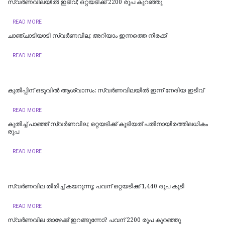
സ്വര്‍ണവിലയില്‍ ഇടിവ്; ഒറ്റയടിക്ക് 2200 രൂപ കുറഞ്ഞു
READ MORE
ചാഞ്ചാടിയാടി സ്വർണവില; അറിയാം ഇന്നത്തെ നിരക്ക്
READ MORE
കുതിപ്പിന് ഒടുവില്‍ ആശ്വാസം: സ്വർണവിലയില്‍ ഇന്ന് നേരിയ ഇടിവ്
READ MORE
കുതിച്ച് പാഞ്ഞ് സ്വര്‍ണവില; ഒറ്റയടിക്ക് കൂടിയത് പതിനായിരത്തിലധികം
രൂപ
READ MORE
സ്വര്‍ണവില തിരിച്ച് കയറുന്നു; പവന് ഒറ്റയടിക്ക് 1,440 രൂപ കൂടി
READ MORE
സ്വർണവില താഴേക്ക് ഇറങ്ങുന്നോ? പവന് 2200 രൂപ കുറഞ്ഞു