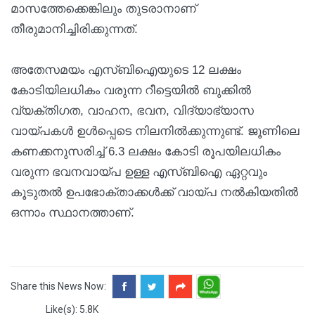
മാസത്തേക്കെങ്കിലും തുടരാനാണ്
തീരുമാനിച്ചിരിക്കുന്നത്.
അതേസമയം എസ്ബിഐയുടെ 12 ലക്ഷം
കോടിയിലധികം വരുന്ന റീട്ടെയിൽ ബുക്കിൽ
വ്യക്തിഗത, വാഹന, ഭവന, വിദ്യാഭ്യാസ
വായ്പകൾ ഉൾപ്പെടെ നിലനിൽക്കുന്നുണ്ട്. ജൂണിലെ
കണക്കനുസരിച്ച് 6.3 ലക്ഷം കോടി രൂപയിലധികം
വരുന്ന ഭവനവായ്പ ഉള്ള എസ്ബിഐ ഏറ്റവും
കൂടുതൽ ഉപഭോക്താക്കൾക്ക് വായ്പ നൽകിയതിൽ
ഒന്നാം സ്ഥാനത്താണ്.
Share this News Now:
Like(s): 5.8K