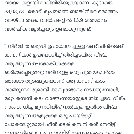
വായ്പകളായി മാറിയിരിക്കുകയാണ്. കൂടാതെ
33,03,731 കോടി രൂപയാണ് ബാങ്കിന്‍റെ മൊത്തം
വായ്പാ തുക. വായ്പകളില്‍ 13.9 ശതമാനം
വാര്‍ഷിക വളര്‍ച്ചയും ഉണ്ടാകുന്നുണ്ട്.
" നിർമ്മിത ബുദ്ധി ഉപയോഗിച്ചുള്ള രണ്ട് ഫിൻ‌ടെക്ക്
കമ്പനികള്‍ ഉപയോഗിച്ച്‌ തിരിച്ചടവിൽ വീഴ്ച
വരുത്തുന്ന ഉപഭോക്താക്കളെ
ഓര്‍മ്മപ്പെടുത്തുന്നതിനുള്ള ഒരു പുതിയ മാര്‍ഗം
ഞങ്ങൾ തുടങ്ങുകയാണ്. ഒരു കമ്പനി കടം
വാങ്ങുന്നവരുമായി അനുരഞ്ജനം നടത്തുമ്പോൾ,
മറ്റേ കമ്പനി കടം വാങ്ങുന്നയാളുടെ തിരിച്ചടവ് വീഴ്ച
സംബന്ധിച്ച മുന്നറിയിപ്പ് നൽകും. ഇതിൽ വീഴ്ച
വരുത്തുന്ന ആളുകളെ ഒരു പായ്ക്കറ്റ്
ചോക്ലേറ്റുമായി ഫിൻ ടെക് കമ്പനികൾ നേരിട്ട്
സന്ദർശിക്കുകയും വരാനിരിക്കുന്ന ഇഎംഐ-കളെ