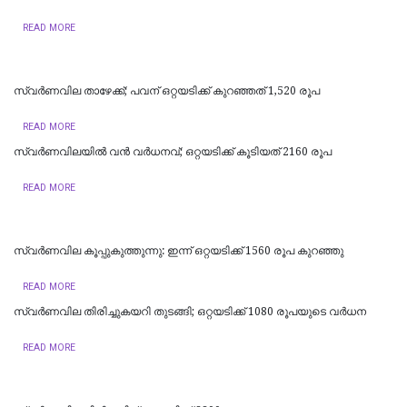
READ MORE
സ്വർണവില താഴേക്ക്; പവന് ഒറ്റയടിക്ക് കുറഞ്ഞത് 1,520 രൂപ
READ MORE
സ്വർണവിലയിൽ വൻ വർധനവ്; ഒറ്റയടിക്ക് കൂടിയത് 2160 രൂപ
READ MORE
സ്വർണവില കൂപ്പുകുത്തുന്നു: ഇന്ന് ഒറ്റയടിക്ക് 1560 രൂപ കുറഞ്ഞു
READ MORE
സ്വര്‍ണവില തിരിച്ചുകയറി തുടങ്ങി; ഒറ്റയടിക്ക് 1080 രൂപയുടെ വര്‍ധന
READ MORE