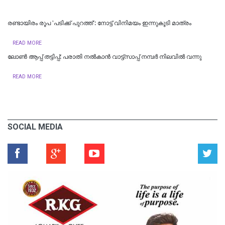
രണ്ടായിരം രൂപ 'പടിക്ക് പുറത്ത്': നോട്ട് വിനിമയം ഇന്നുകൂടി മാത്രം
READ MORE
ലോൺ ആപ്പ് തട്ടിപ്പ്: പരാതി നൽകാൻ വാട്ട്സാപ്പ് നമ്പർ നിലവിൽ വന്നു
READ MORE
SOCIAL MEDIA