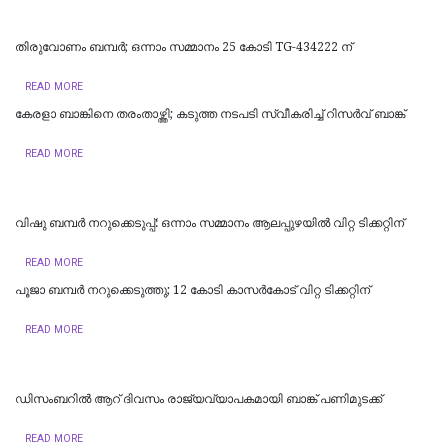
തിരുവോണം ബമ്പർ; ഒന്നാം സമ്മാനം 25 കോടി TG-434222 ന്
READ MORE
കേരളാ ബാങ്കിനെ തരംതാഴ്ത്തി; കടുത്ത നടപടി സ്വീകരിച്ച് റിസര്‍വ് ബാങ്ക്
READ MORE
വിഷു ബമ്പർ നറുക്കെടുപ്പ്: ഒന്നാം സമ്മാനം ആലപ്പുഴയില്‍ വിറ്റ ടിക്കറ്റിന്
READ MORE
പൂജാ ബമ്പർ നറുക്കെടുത്തു; 12 കോടി കാസര്‍കോട് വിറ്റ ടിക്കറ്റിന്
READ MORE
ഡിസംബറിൽ ആറ് ദിവസം രാജ്യവ്യാപകമായി ബാങ്ക് പണിമുടക്ക്
READ MORE